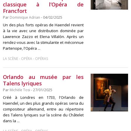
classique à l’Opéra de
Francfort
Par
Dominique Adrian
- 04/02/2025
Un des plus forts opéras de Haendel revient
à la vie avec une distribution dominée par
Lawrence Zazzo et Elena Villalón. Après un
rendez-vous avec la stimulante et méconnue
Partenope, l'Opéra ...
-
-
LA SCÈNE
OPÉRA
OPÉRAS
Orlando au musée par les
Talens lyriques
Par
Michèle Tosi
- 27/01/2025
Créé à Londres en 1733, l'Orlando de
Haendel, un des plus grands opéras seria du
compositeur allemand, entre au répertoire
des Talens lyriques sur la scène du Châtelet
dans la ...