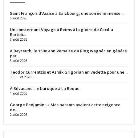
Saint François d’Assise à Salzbourg, une soirée immense…
6 août 2026
Un consternant Voyage à Reims à la gloire de Cecilia
Bartoli…
6 août 2026
À Bayreuth, le 150e anniversaire du Ring wagnérien généré
par…
5 août 2026
Teodor Currentzis et Asmik Grigorian en vedette pour une…
30 juillet 2026
À Silvacane : le baroque à La Roque
1 août 2026
George Benjamin : « Mes parents avaient cette exigence
de…
2 août 2026