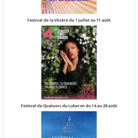
Festival de la Vézère du 7 juillet au 11 août
Festival de Quatuors du Luberon du 14 au 28 août