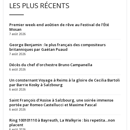
LES PLUS RÉCENTS
Premier week-end aoûtien de rêve au Festival de l’Été
Mosan
7 août 2026
George Benjamin : le plus français des compositeurs
britanniques par Gaëtan Puaud
7 août 2026
Décès du chef d’orchestre Bruno Campanella
6 août 2026
Un consternant Voyage à Reims à la gloire de Cecilia Bartoli
par Barrie Kosky à Salzbourg
6 août 2026
Saint François d’Assise à Salzbourg, une soirée immense
portée par Romeo Castellucci et Maxime Pascal
6 août 2026
Ring 100101110 à Bayreuth, La Walkyrie : bis repetita…non
placent
6 août 2026