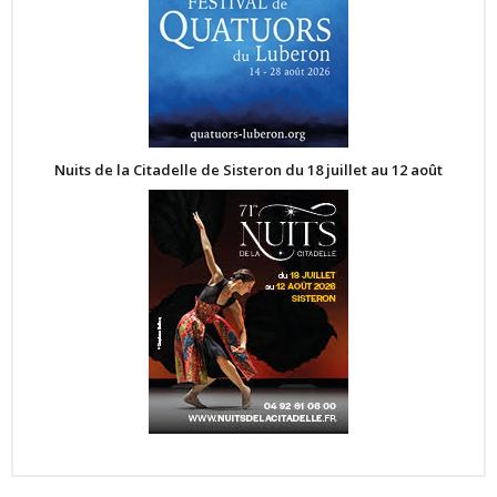
Nuits de la Citadelle de Sisteron du 18 juillet au 12 août