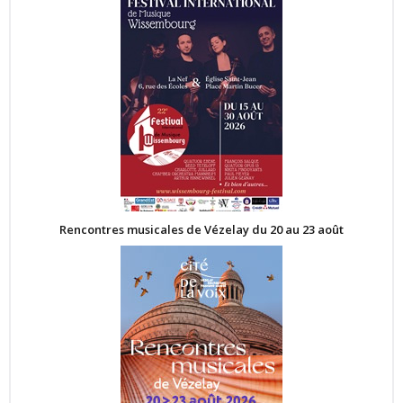
Rencontres musicales de Vézelay du 20 au 23 août