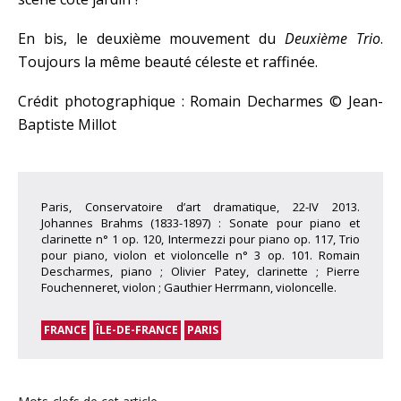
En bis, le deuxième mouvement du
Deuxième Trio
.
Toujours la même beauté céleste et raffinée.
Crédit photographique : Romain Decharmes © Jean-
Baptiste Millot
Paris, Conservatoire d’art dramatique, 22-IV 2013.
Johannes Brahms (1833-1897) : Sonate pour piano et
clarinette n° 1 op. 120, Intermezzi pour piano op. 117, Trio
pour piano, violon et violoncelle n° 3 op. 101. Romain
Descharmes, piano ; Olivier Patey, clarinette ; Pierre
Fouchenneret, violon ; Gauthier Herrmann, violoncelle.
FRANCE
ÎLE-DE-FRANCE
PARIS