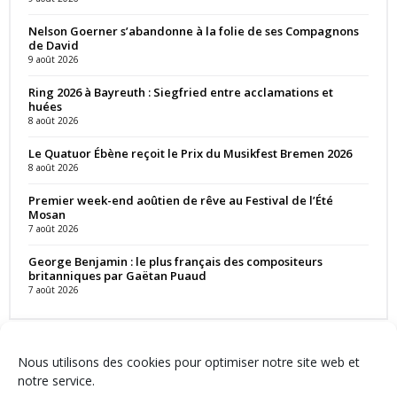
Nelson Goerner s’abandonne à la folie de ses Compagnons
de David
9 août 2026
Ring 2026 à Bayreuth : Siegfried entre acclamations et
huées
8 août 2026
Le Quatuor Ébène reçoit le Prix du Musikfest Bremen 2026
8 août 2026
Premier week-end aoûtien de rêve au Festival de l’Été
Mosan
7 août 2026
George Benjamin : le plus français des compositeurs
britanniques par Gaëtan Puaud
7 août 2026
Nous utilisons des cookies pour optimiser notre site web et
notre service.
Contact
Qui sommes-nous ?
Équipe
Newsletter
Annonces