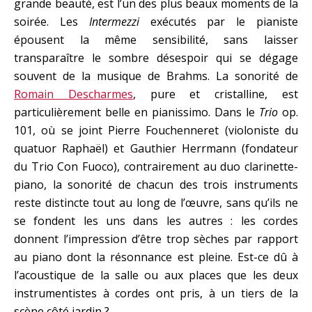
grande beauté, est l’un des plus beaux moments de la
soirée. Les
Intermezzi
exécutés par le pianiste
épousent la même sensibilité, sans laisser
transparaître le sombre désespoir qui se dégage
souvent de la musique de Brahms. La sonorité de
Romain Descharmes
, pure et cristalline, est
particulièrement belle en pianissimo. Dans le
Trio
op.
101, où se joint Pierre Fouchenneret (violoniste du
quatuor Raphaël) et Gauthier Herrmann (fondateur
du Trio Con Fuoco), contrairement au duo clarinette-
piano, la sonorité de chacun des trois instruments
reste distincte tout au long de l’œuvre, sans qu’ils ne
se fondent les uns dans les autres : les cordes
donnent l’impression d’être trop sèches par rapport
au piano dont la résonnance est pleine. Est-ce dû à
l’acoustique de la salle ou aux places que les deux
instrumentistes à cordes ont pris, à un tiers de la
scène côté jardin ?