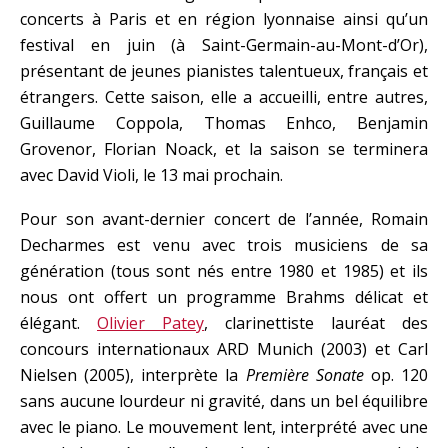
concerts à Paris et en région lyonnaise ainsi qu’un
festival en juin (à Saint-Germain-au-Mont-d’Or),
présentant de jeunes pianistes talentueux, français et
étrangers. Cette saison, elle a accueilli, entre autres,
Guillaume Coppola, Thomas Enhco, Benjamin
Grovenor, Florian Noack, et la saison se terminera
avec David Violi, le 13 mai prochain.
Pour son avant-dernier concert de l’année, Romain
Decharmes est venu avec trois musiciens de sa
génération (tous sont nés entre 1980 et 1985) et ils
nous ont offert un programme Brahms délicat et
élégant.
Olivier Patey
, clarinettiste lauréat des
concours internationaux ARD Munich (2003) et Carl
Nielsen (2005), interprète la
Première Sonate
op. 120
sans aucune lourdeur ni gravité, dans un bel équilibre
avec le piano. Le mouvement lent, interprété avec une