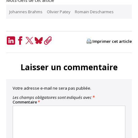
Mots-clefs de cet article
Johannes Brahms
Olivier Patey
Romain Descharmes
Imprimer cet article
LinkedIn
Facebook
Twitter
Bluesky
Copy
Link
Laisser un commentaire
Votre adresse e-mail ne sera pas publiée.
Les champs obligatoires sont indiqués avec
*
Commentaire
*