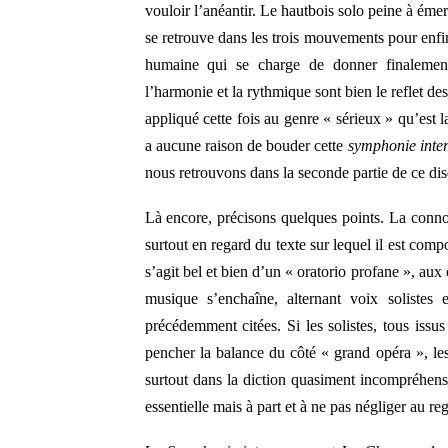
vouloir l’anéantir. Le hautbois solo peine à émer
se retrouve dans les trois mouvements pour enfin
humaine qui se charge de donner finalement
l’harmonie et la rythmique sont bien le reflet de
appliqué cette fois au genre « sérieux » qu’est l
a aucune raison de bouder cette
symphonie int
nous retrouvons dans la seconde partie de ce di
Là encore, précisons quelques points. La conno
surtout en regard du texte sur lequel il est co
s’agit bel et bien d’un « oratorio profane », au
musique s’enchaîne, alternant voix solistes 
précédemment citées. Si les solistes, tous issus
pencher la balance du côté « grand opéra », le
surtout dans la diction quasiment incompréhens
essentielle mais à part et à ne pas négliger au r