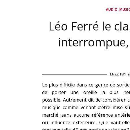
,
AUDIO
MUSI
Léo Ferré le cl
interrompue,
Le
22 avril 
Le plus difficile dans ce genre de sortie
de porter une oreille la plus neu
possible. Autrement dit de considérer c
musique comme venant d’être mise su
marché, sans aucune référence antéri
ou influence extérieure. Que vaut-ell