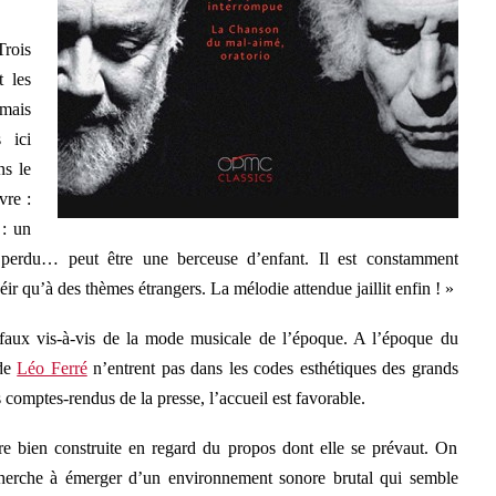
rois
 les
 mais
 ici
ns le
vre :
 : un
perdu… peut être une berceuse d’enfant. Il est constamment
ir qu’à des thèmes étrangers. La mélodie attendue jaillit enfin ! »
-faux vis-à-vis de la mode musicale de l’époque. A l’époque du
 de
Léo Ferré
n’entrent pas dans les codes esthétiques des grands
 comptes-rendus de la presse, l’accueil est favorable.
 bien construite en regard du propos dont elle se prévaut. On
 cherche à émerger d’un environnement sonore brutal qui semble