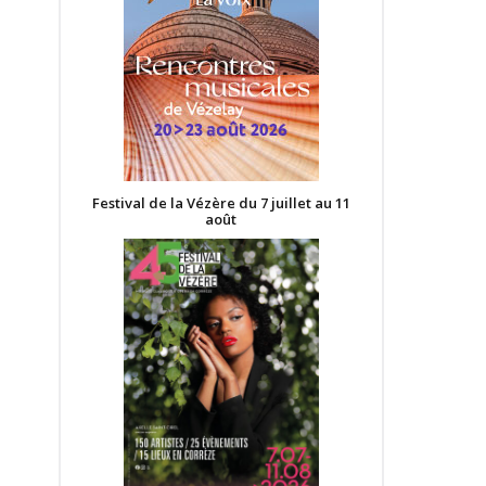
Festival de la Vézère du 7 juillet au 11
août