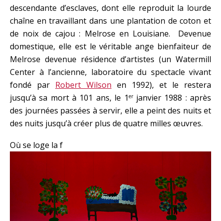
descendante d’esclaves, dont elle reproduit la lourde
chaîne en travaillant dans une plantation de coton et
de noix de cajou : Melrose en Louisiane. Devenue
domestique, elle est le véritable ange bienfaiteur de
Melrose devenue résidence d’artistes (un Watermill
Center à l’ancienne, laboratoire du spectacle vivant
fondé par
Robert Wilson
en 1992), et le restera
jusqu’à sa mort à 101 ans, le 1
janvier 1988 : après
er
des journées passées à servir, elle a peint des nuits et
des nuits jusqu’à créer plus de quatre milles œuvres.
Où se loge la f