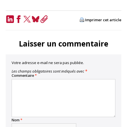
Imprimer cet article
LinkedIn
Facebook
Twitter
Bluesky
Copy
Link
Laisser un commentaire
Votre adresse e-mail ne sera pas publiée.
Les champs obligatoires sont indiqués avec
*
Commentaire
*
Nom
*