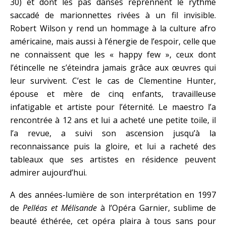
30) et dont les pas dansés reprennent le rythme
saccadé de marionnettes rivées à un fil invisible.
Robert Wilson y rend un hommage à la culture afro
américaine, mais aussi à l’énergie de l’espoir, celle que
ne connaissent que les « happy few », ceux dont
l’étincelle ne s’éteindra jamais grâce aux œuvres qui
leur survivent. C’est le cas de Clementine Hunter,
épouse et mère de cinq enfants, travailleuse
infatigable et artiste pour l’éternité. Le maestro l’a
rencontrée à 12 ans et lui a acheté une petite toile, il
l’a revue, a suivi son ascension jusqu’à la
reconnaissance puis la gloire, et lui a racheté des
tableaux que ses artistes en résidence peuvent
admirer aujourd’hui.
A des années-lumière de son interprétation en 1997
de
Pelléas et Mélisande
à l’Opéra Garnier, sublime de
beauté éthérée, cet opéra plaira à tous sans pour