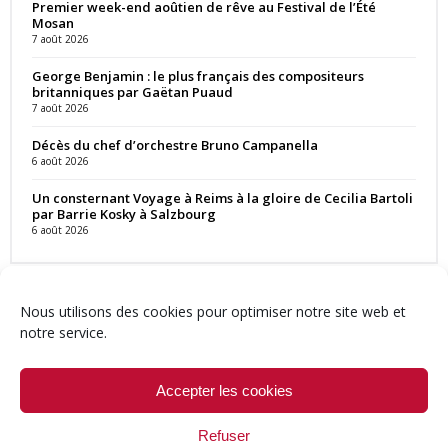
Premier week-end aoûtien de rêve au Festival de l’Été
Mosan
7 août 2026
George Benjamin : le plus français des compositeurs
britanniques par Gaëtan Puaud
7 août 2026
Décès du chef d’orchestre Bruno Campanella
6 août 2026
Un consternant Voyage à Reims à la gloire de Cecilia Bartoli
par Barrie Kosky à Salzbourg
6 août 2026
Nous utilisons des cookies pour optimiser notre site web et
notre service.
Contact
Qui sommes-nous ?
Équipe
Newsletter
Annonces
Crédits & Mentions
Politique de cookies (UE)
Accepter les cookies
Refuser