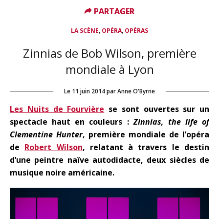
PARTAGER
PARTAGER
,
,
LA SCÈNE
OPÉRA
OPÉRAS
Zinnias de Bob Wilson, première
mondiale à Lyon
Le
11 juin 2014
par
Anne O'Byrne
Les Nuits de Fourvière
se sont ouvertes sur un
spectacle haut en couleurs :
Zinnias, the life of
Clementine Hunter
, première mondiale de l’opéra
de
Robert Wilson
, relatant à travers le destin
d’une peintre naïve autodidacte, deux siècles de
musique noire américaine.