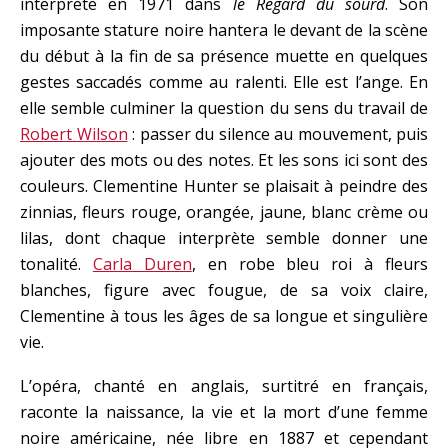
interprète en 1971 dans
le Regard du sourd
. Son
imposante stature noire hantera le devant de la scène
du début à la fin de sa présence muette en quelques
gestes saccadés comme au ralenti. Elle est l’ange. En
elle semble culminer la question du sens du travail de
Robert Wilson
: passer du silence au mouvement, puis
ajouter des mots ou des notes. Et les sons ici sont des
couleurs. Clementine Hunter se plaisait à peindre des
zinnias, fleurs rouge, orangée, jaune, blanc crème ou
lilas, dont chaque interprète semble donner une
tonalité.
Carla Duren
, en robe bleu roi à fleurs
blanches, figure avec fougue, de sa voix claire,
Clementine à tous les âges de sa longue et singulière
vie.
L’opéra, chanté en anglais, surtitré en français,
raconte la naissance, la vie et la mort d’une femme
noire américaine, née libre en 1887 et cependant