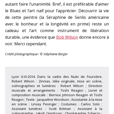
autant faire l’unanimité. Bref, il est préférable d’aimer
le Blues et l’art naïf pour l’apprécier. Découvrir la vie
de cette peintre (la Séraphine de Senlis américaine
avec le bonheur et la longévité en prime) reste un
cadeau et l’art comme instrument de libération
durable, une évidence que
Bob Wilson
donne encore à
voir. Merci cependant.
Crédit photographique : © Stéphanie Berger
Lyon 6-VI-2014. Dans la cadre des Nuits de Fourvière.
Robert Wilson : Zinnias. Idée originale, mise en scène,
scénographies et lumières : Robert Wilson ; Direction
musicale et arrangements : Toshi Reagon ; Livret et
composition musicale : Bernice Johnson Reagon et Toshi
Reagon ; Texte : Jacqueline Woodson ; Assistante à la mise
en scène : Linsey Pesinger ; Costumes : Carlos Soto ;
Assistant lumières : Scott Bolman ; Assistant à la
scénographie : Jakob Oredsson ; Chorégraphie Scherzo :