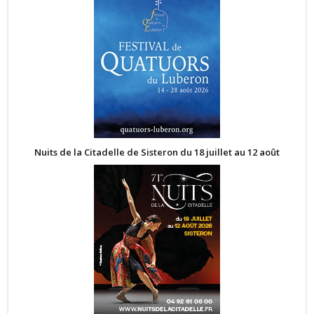
Nuits de la Citadelle de Sisteron du 18 juillet au 12 août