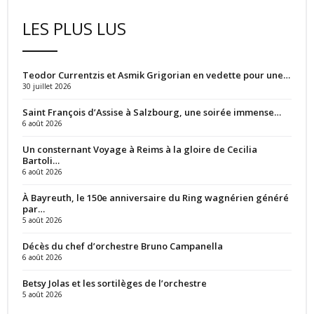
LES PLUS LUS
Teodor Currentzis et Asmik Grigorian en vedette pour une…
30 juillet 2026
Saint François d’Assise à Salzbourg, une soirée immense…
6 août 2026
Un consternant Voyage à Reims à la gloire de Cecilia
Bartoli…
6 août 2026
À Bayreuth, le 150e anniversaire du Ring wagnérien généré
par…
5 août 2026
Décès du chef d’orchestre Bruno Campanella
6 août 2026
Betsy Jolas et les sortilèges de l’orchestre
5 août 2026