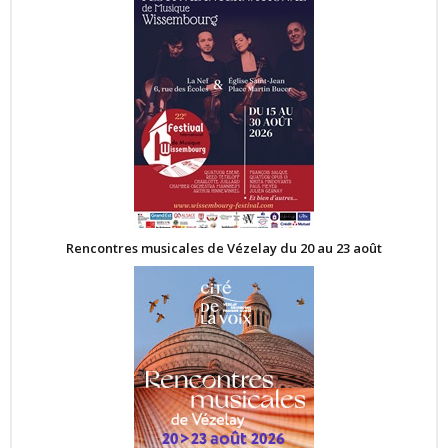
Rencontres musicales de Vézelay du 20 au 23 août