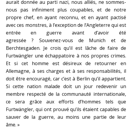
aurait donnée au parti nazi, nous alliés, ne sommes-
nous pas infiniment plus coupables, et de notre
propre chef, en ayant reconnu, et en ayant pactisé
avec ces monstres, à l’exception de l’Angleterre qui est
entrée en guerre avant d’avoir été
agressée ? Souvenez-vous de Munich et de
Berchtesgaden. Je crois qu’il est lâche de faire de
Furtwängler une échappatoire à nos propres crimes.
Et si cet homme est désireux de retourner en
Allemagne, à ses charges et à ses responsabilités, il
doit être encouragé, car c’est à Berlin qu’il appartient.
Si cette nation malade doit un jour redevenir un
membre respecté de la communauté internationale,
ce sera grâce aux efforts d’hommes tels que
Furtwängler, qui ont prouvé qu’ils étaient capables de
sauver de la guerre, au moins une partie de leur
âme. »