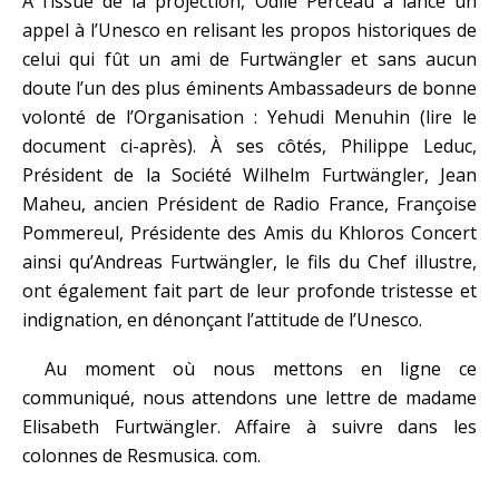
À l’issue de la projection, Odile Perceau a lancé un
appel à l’Unesco en relisant les propos historiques de
celui qui fût un ami de Furtwängler et sans aucun
doute l’un des plus éminents Ambassadeurs de bonne
volonté de l’Organisation : Yehudi Menuhin (lire le
document ci-après). À ses côtés, Philippe Leduc,
Président de la Société Wilhelm Furtwängler, Jean
Maheu, ancien Président de Radio France, Françoise
Pommereul, Présidente des Amis du Khloros Concert
ainsi qu’Andreas Furtwängler, le fils du Chef illustre,
ont également fait part de leur profonde tristesse et
indignation, en dénonçant l’attitude de l’Unesco.
Au moment où nous mettons en ligne ce
communiqué, nous attendons une lettre de madame
Elisabeth Furtwängler. Affaire à suivre dans les
colonnes de Resmusica. com.