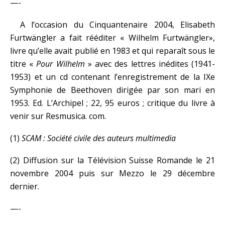
—-
A l’occasion du Cinquantenaire 2004, Elisabeth
Furtwängler a fait rééditer « Wilhelm Furtwängler»,
livre qu’elle avait publié en 1983 et qui reparaît sous le
titre «
Pour Wilhelm
» avec des lettres inédites (1941-
1953) et un cd contenant l’enregistrement de la IXe
Symphonie de Beethoven dirigée par son mari en
1953. Ed. L’Archipel ; 22, 95 euros ; critique du livre à
venir sur Resmusica. com.
(1)
SCAM : Société civile des auteurs multimedia
(2) Diffusion sur la Télévision Suisse Romande le 21
novembre 2004 puis sur Mezzo le 29 décembre
dernier.
—-