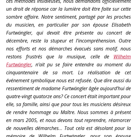
ces méthodes insidieuses, nous demandons officiellement
un droit de réponse car la lumière doit être faite sur cette
sombre affaire. Notre sentiment, partagé par les proches
du musicien, en particulier par son épouse Elisabeth
Furtwängler, qui devait être présente au concert de
décembre, reste la stupeur et l’incompréhension. Outre
nos efforts et nos démarches évacués sans motif, nous
restons frustrés que la musique, celle de
Wilhelm
Furtwängler
, n’ait pu se faire entendre au moment du
cinquantenaire de sa mort. La réalisation de cet
événement symbolique nous est refusée. Que dire aussi du
ressentiment de madame Furtwängler âgée aujourd’hui de
quatre-vingt quatorze ans? Ce concert était important pour
elle, sa famille, ainsi que pour tous les musiciens désireux
de rendre hommage au Maître. Nous sommes à présent
en mars 2005, et nous devons tout reprendre, réamorcer
de nouvelles démarches
…
Tout cela est désolant pour la
mémoire de Wilhelm Furtwängler, pour son épouse