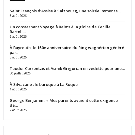
Saint François d’Assise à Salzbourg, une soirée immense…
6 août 2026
Un consternant Voyage à Reims à la gloire de Cecilia
Bartoli…
6 août 2026
À Bayreuth, le 150e anniversaire du Ring wagnérien généré
par…
5 août 2026
Teodor Currentzis et Asmik Grigorian en vedette pour une…
30 juillet 2026
À Silvacane : le baroque à La Roque
1 août 2026
George Benjamin : « Mes parents avaient cette exigence
de…
2 août 2026