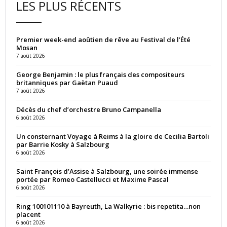
LES PLUS RÉCENTS
Premier week-end aoûtien de rêve au Festival de l’Été
Mosan
7 août 2026
George Benjamin : le plus français des compositeurs
britanniques par Gaëtan Puaud
7 août 2026
Décès du chef d’orchestre Bruno Campanella
6 août 2026
Un consternant Voyage à Reims à la gloire de Cecilia Bartoli
par Barrie Kosky à Salzbourg
6 août 2026
Saint François d’Assise à Salzbourg, une soirée immense
portée par Romeo Castellucci et Maxime Pascal
6 août 2026
Ring 100101110 à Bayreuth, La Walkyrie : bis repetita…non
placent
6 août 2026