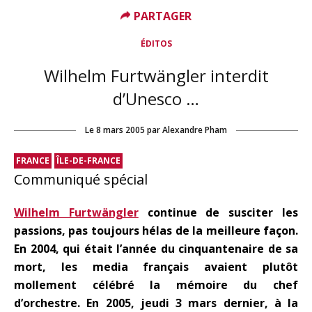
PARTAGER
ÉDITOS
Wilhelm Furtwängler interdit
d’Unesco …
Le
8 mars 2005
par
Alexandre Pham
FRANCE
ÎLE-DE-FRANCE
Communiqué spécial
Wilhelm Furtwängler
continue de susciter les
passions, pas toujours hélas de la meilleure façon.
En 2004, qui était l’année du cinquantenaire de sa
mort, les media français avaient plutôt
mollement célébré la mémoire du chef
d’orchestre. En 2005, jeudi 3 mars dernier, à la