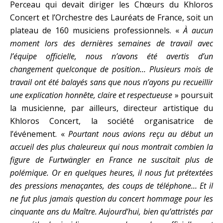
Perceau qui devait diriger les Chœurs du Khloros
Concert et l’Orchestre des Lauréats de France, soit un
plateau de 160 musiciens professionnels. «
À aucun
moment lors des dernières semaines de travail avec
l’équipe officielle, nous n’avons été avertis d’un
changement quelconque de position…
Plusieurs mois de
travail ont été balayés sans que nous n’ayons pu recueillir
une explication honnête, claire et respectueuse
» poursuit
la musicienne, par ailleurs, directeur artistique du
Khloros Concert, la société organisatrice de
l’événement. «
Pourtant nous avions reçu au début un
accueil des plus chaleureux qui nous montrait combien la
figure de Furtwängler en France ne suscitait plus de
polémique. Or en quelques heures, il nous fut prétextées
des pressions menaçantes, des coups de téléphone… Et il
ne fut plus jamais question du concert hommage pour les
cinquante ans du Maître. Aujourd’hui, bien qu’attristés par