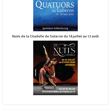
Nuits de la Citadelle de Sisteron du 18 juillet au 12 août