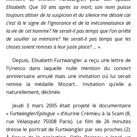
Elisabeth. Que 50 ans après sa mort, son nom puisse
toujours attiser de la suspicion et du silence me désole car
c’est là le signe de l’ignorance et de la méconnaisance de
la vie de cet homme? Ne serait-il pas temps que l’on arrête
de souiller sa mémoire? Ne serait-il pas temps que les
choses soient remises à leur juste place? …
».
Depuis, Elisabeth Furtwängler a reçu une lettre de
l’Unesco dans laquelle nulle mention du concert
anniversaire annulé mais une invitation où lui serait
remise la médaille Mozart… Invitation qu’elle a
naturellement, déclinée.
Jeudi 3 mars 2005 était projeté le documentaire
« Furtwängler/Epilogue »
d’Aurine Crémieu à la Scam (8,
rue Vélasquez 75008 Paris). Le film de 26 minutes
dresse le portrait de Furtwängler par ses proches (2).