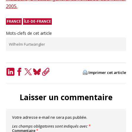
2005.
FRANCE
ÎLE-DE-FRANCE
Mots-clefs de cet article
Wilhelm Furtwängler
Imprimer cet article
LinkedIn
Facebook
Twitter
Bluesky
Copy
Link
Laisser un commentaire
Votre adresse e-mail ne sera pas publiée.
Les champs obligatoires sont indiqués avec
*
Commentaire
*