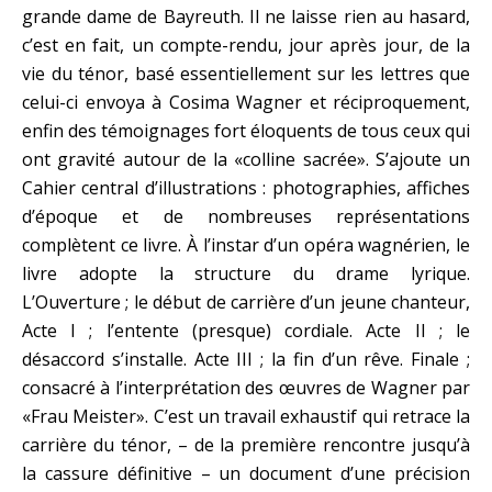
grande dame de Bayreuth. Il ne laisse rien au hasard,
c’est en fait, un compte-rendu, jour après jour, de la
vie du ténor, basé essentiellement sur les lettres que
celui-ci envoya à Cosima Wagner et réciproquement,
enfin des témoignages fort éloquents de tous ceux qui
ont gravité autour de la «colline sacrée». S’ajoute un
Cahier central d’illustrations : photographies, affiches
d’époque et de nombreuses représentations
complètent ce livre. À l’instar d’un opéra wagnérien, le
livre adopte la structure du drame lyrique.
L’Ouverture ; le début de carrière d’un jeune chanteur,
Acte I ; l’entente (presque) cordiale. Acte II ; le
désaccord s’installe. Acte III ; la fin d’un rêve. Finale ;
consacré à l’interprétation des œuvres de Wagner par
«Frau Meister». C’est un travail exhaustif qui retrace la
carrière du ténor, – de la première rencontre jusqu’à
la cassure définitive – un document d’une précision