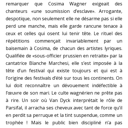
remarquer que Cosima Wagner exigeait des
chanteurs «une soumission d’esclave». Arrogante,
despotique, non seulement elle ne désarme pas si elle
perd une manche, mais elle garde rancune tenace à
ceux et celles qui osent lui tenir tête. Le rituel des
répétitions commençait invariablement par un
baisemain à Cosima, de chacun des artistes lyriques.
Qualifiée de «sous-officier prussien en retraite» par la
cantatrice Blanche Marchesi, elle s’est imposée à la
tête d’un festival qui existe toujours et qui est à
l’origine des festivals d’été sur tous les continents. On
lui doit reconnaître un dévouement indéfectible à
l’œuvre de son mari. Le culte wagnérien ne prête pas
à rire. Un soir où Van Dyck interprétait le rôle de
Parsifal, il arracha ses cheveux avec tant de force qu’il
en perdit sa perruque et la tint suspendue, comme un
trophée ! Mais le public bien discipliné n’a pas