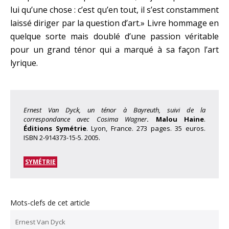
lui qu’une chose : c’est qu’en tout, il s’est constamment
laissé diriger par la question d’art.» Livre hommage en
quelque sorte mais doublé d’une passion véritable
pour un grand ténor qui a marqué à sa façon l’art
lyrique.
Ernest Van Dyck, un ténor à Bayreuth, suivi de la
correspondance avec Cosima Wagner
.
Malou Haine
.
Éditions Symétrie
. Lyon, France. 273 pages. 35 euros.
ISBN 2-914373-15-5. 2005.
SYMÉTRIE
Mots-clefs de cet article
Ernest Van Dyck