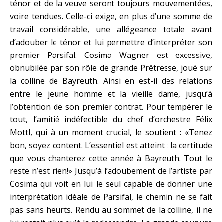
ténor et de la veuve seront toujours mouvementées,
voire tendues. Celle-ci exige, en plus d’une somme de
travail considérable, une allégeance totale avant
d’adouber le ténor et lui permettre d’interpréter son
premier Parsifal. Cosima Wagner est excessive,
obnubilée par son rôle de grande Prêtresse, joué sur
la colline de Bayreuth. Ainsi en est-il des relations
entre le jeune homme et la vieille dame, jusqu’à
l’obtention de son premier contrat. Pour tempérer le
tout, l’amitié indéfectible du chef d’orchestre Félix
Mottl, qui à un moment crucial, le soutient : «Tenez
bon, soyez content. L’essentiel est atteint : la certitude
que vous chanterez cette année à Bayreuth. Tout le
reste n’est rien!» Jusqu’à l’adoubement de l’artiste par
Cosima qui voit en lui le seul capable de donner une
interprétation idéale de Parsifal, le chemin ne se fait
pas sans heurts. Rendu au sommet de la colline, il ne