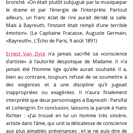
bronché. «On était plutôt subjugué par la musiquepar
le drame et par l’énergie de l’interprète. Partout
ailleurs, un franc éclat de rire aurait déridé la salle.
Mais à Bayreuth, l’instant était rempli d’une terrible
émotion». (Le Capitaine Fracasse, Auguste Germain,
«Bayreuth», L’Écho de Paris, 9 août 1891)
Ernest Van Dyck
n’a jamais sacrifié sa «conscience
d’artiste» à l’autorité despotique de Madame. Il n’a
jamais été l’homme lige qu’elle aurait souhaité. Il a,
bien au contraire, toujours refusé de se soumettre à
des exigences et à une discipline qu’il jugeait
inappropriées ou exagérées. Il n’aura finalement
interprété que deux personnages à Bayreuth : Parsifal
et Lohengrin. En conclusion, laissons la parole à Hans
Richter : «J’ai trouvé en lui un homme très sincère,
artiste dans l’âme, qui unit la délicatesse de conscience
aux plus aimables prévenances ; et je ne puis dire de