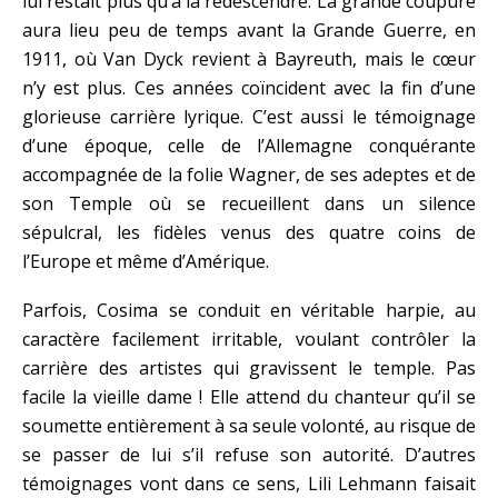
lui restait plus qu’à la redescendre. La grande coupure
aura lieu peu de temps avant la Grande Guerre, en
1911, où Van Dyck revient à Bayreuth, mais le cœur
n’y est plus. Ces années coïncident avec la fin d’une
glorieuse carrière lyrique. C’est aussi le témoignage
d’une époque, celle de l’Allemagne conquérante
accompagnée de la folie Wagner, de ses adeptes et de
son Temple où se recueillent dans un silence
sépulcral, les fidèles venus des quatre coins de
l’Europe et même d’Amérique.
Parfois, Cosima se conduit en véritable harpie, au
caractère facilement irritable, voulant contrôler la
carrière des artistes qui gravissent le temple. Pas
facile la vieille dame ! Elle attend du chanteur qu’il se
soumette entièrement à sa seule volonté, au risque de
se passer de lui s’il refuse son autorité. D’autres
témoignages vont dans ce sens, Lili Lehmann faisait