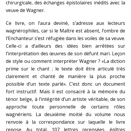
chirurgicale, des échanges épistolaires inédits avec la
veuve de Wagner.
Ce livre, on l’aura deviné, s’adresse aux lecteurs
wagnérophiles, car si le Maître est absent, l’ombre de
l’Enchanteur s’est réfugiée dans les voiles de sa veuve.
Celle-ci a d’ailleurs des idées bien arrêtées sur
l’interprétation des œuvres de son défunt mari. Leçon
de style ou comment interpréter Wagner ? «La diction
prime sur le chant ; le texte doit être articulé très
clairement et chanté de manière la plus proche
possible d’un texte parlé». C’est donc un document
fort instructif. Mais il est consacré à la mémoire du
ténor belge, à l’intégrité d’un artiste véritable, de son
approche toute personnelle de certains rôles
wagnériens. La deuxième moitié du volume nous
renvoie à la correspondance sur laquelle le livre
repose. Au total, 107 lettres recensées, épîtres