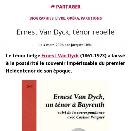
PARTAGER
PARTAGER
,
,
,
BIOGRAPHIES
LIVRE
OPÉRA
PARUTIONS
Ernest Van Dyck, ténor rebelle
Le
4 mars 2006
par
Jacques Hétu
Le ténor belge
Ernest Van Dyck
(1861-1923) a laissé
à la postérité le souvenir impérissable du premier
Heldentenor de son époque.