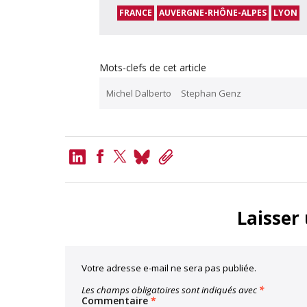
FRANCE
AUVERGNE-RHÔNE-ALPES
LYON
Mots-clefs de cet article
Michel Dalberto
Stephan Genz
LinkedIn
Bluesky
Copy
Link
Facebook
Twitter
Laisser
Votre adresse e-mail ne sera pas publiée.
Les champs obligatoires sont indiqués avec
*
Commentaire
*