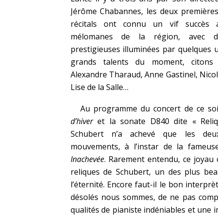
Jérôme Chabannes, les deux premières
récitals ont connu un vif succès 
mélomanes de la région, avec d
prestigieuses illuminées par quelques 
grands talents du moment, citons
Alexandre Tharaud, Anne Gastinel, Nicol
Lise de la Salle…
Au programme du concert de ce soi
d’hiver
et la sonate D840 dite « Reliq
Schubert n’a achevé que les deu
mouvements, à l’instar de la fameu
Inachevée
. Rarement entendu, ce joyau 
reliques de Schubert, un des plus bea
l’éternité. Encore faut-il le bon interpr
désolés nous sommes, de ne pas comp
qualités de pianiste indéniables et une i