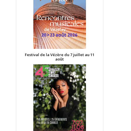
Festival de la Vézère du 7 juillet au 11
août