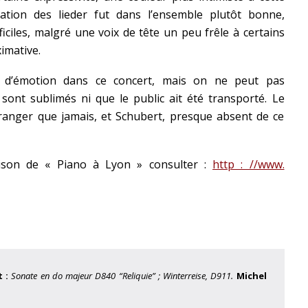
ation des lieder fut dans l’ensemble plutôt bonne,
ficiles, malgré une voix de tête un peu frêle à certains
imative.
 d’émotion dans ce concert, mais on ne peut pas
 sont sublimés ni que le public ait été transporté. Le
ranger que jamais, et Schubert, presque absent de ce
aison de « Piano à Lyon » consulter :
http : //www.
t :
Sonate en do majeur D840 “Reliquie” ; Winterreise, D911.
Michel