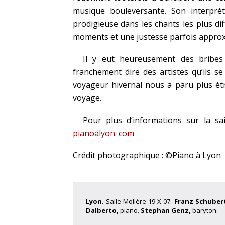
musique bouleversante. Son interprét
prodigieuse dans les chants les plus dif
moments et une justesse parfois approx
Il y eut heureusement des bribes
franchement dire des artistes qu’ils se
voyageur hivernal nous a paru plus ét
voyage.
Pour plus d’informations sur la s
pianoalyon. com
Crédit photographique : ©Piano à Lyon
Lyon.
Salle Molière 19-X-07.
Franz Schuber
Dalberto,
piano.
Stephan Genz,
baryton.