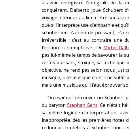
à avoir enregistré l’intégrale de la
conquérant, Dalberto joue Schubert d’
voyage intérieur au lieu d’être son acco
que si l’interprète use d’empathie et qu
schubertien n’a rien de pressant, n’a 
irréversible ; c’est au contraire une d
l’errance contemplative… Or
Michel Dalb
pas lui-même le temps de savourer la sub
certes puissant, stoïque, sa technique br
objective, ne rend pas selon nous justic
musique, une musique dont il ne suffit 
mais une musique qu’il faut éprouver s
On espérait retrouver un Schubert p
du baryton
Stephan Genz
. Ce n’était h
sa même logique d’interprétation, avec
inappropriée, dès les premières notes 
redonnait toutefois à Schubert une cer