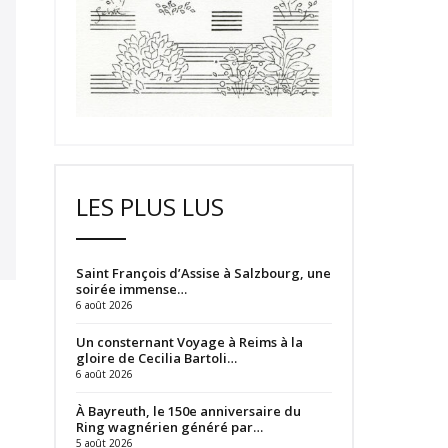
LES PLUS LUS
Saint François d’Assise à Salzbourg, une
soirée immense…
6 août 2026
Un consternant Voyage à Reims à la
gloire de Cecilia Bartoli…
6 août 2026
À Bayreuth, le 150e anniversaire du
Ring wagnérien généré par…
5 août 2026