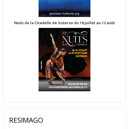
Nuits de la Citadelle de Sisteron du 18 juillet au 12 août
RESIMAGO