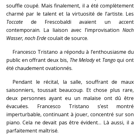
souffle coupé. Mais finalement, il a été complètement
charmé par le talent et la virtuosité de l’artiste. Les
Toccate
de Frescobaldi avaient un accent
contemporain. La liaison avec l’improvisation
Nach
Wasser, noch Erde
coulait de source.
Francesco Tristano a répondu à l’enthousiasme du
public en offrant deux bis,
The Melody
et
Tango
qui ont
été chaudement ovationnés.
Pendant le récital, la salle, souffrant de maux
saisonniers, toussait beaucoup. Et chose plus rare,
deux personnes ayant eu un malaise ont dû être
évacuées. Francesco Tristano s’est montré
imperturbable, continuant à jouer, concentré sur son
piano. Cela ne devait pas être évident… Là aussi, il a
parfaitement maîtrisé.