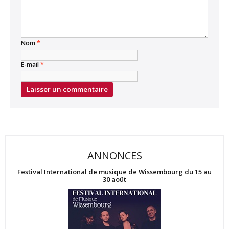
Nom
*
E-mail
*
ANNONCES
Festival International de musique de Wissembourg du 15 au
30 août