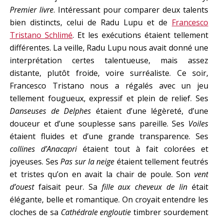
Premier livre
. Intéressant pour comparer deux talents
bien distincts, celui de Radu Lupu et de
Francesco
Tristano Schlimé
. Et les exécutions étaient tellement
différentes. La veille, Radu Lupu nous avait donné une
interprétation certes talentueuse, mais assez
distante, plutôt froide, voire surréaliste. Ce soir,
Francesco Tristano nous a régalés avec un jeu
tellement fougueux, expressif et plein de relief. Ses
Danseuses de Delphes
étaient d’une légèreté, d’une
douceur et d’une souplesse sans pareille. Ses
Voiles
étaient fluides et d’une grande transparence. Ses
collines d’Anacapri
étaient tout à fait colorées et
joyeuses. Ses
Pas sur la neige
étaient tellement feutrés
et tristes qu’on en avait la chair de poule. Son
vent
d’ouest
faisait peur. Sa
fille aux cheveux de lin
était
élégante, belle et romantique. On croyait entendre les
cloches de sa
Cathédrale engloutie
timbrer sourdement