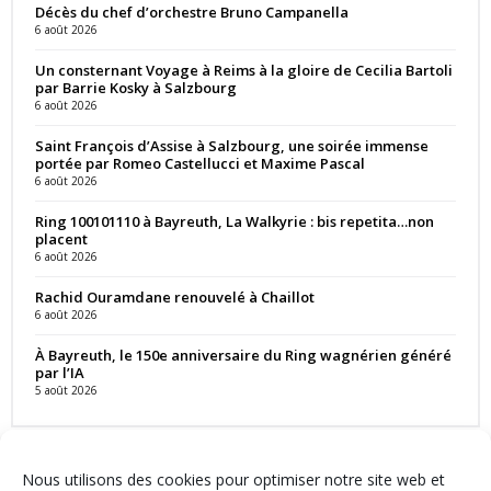
Décès du chef d’orchestre Bruno Campanella
6 août 2026
Un consternant Voyage à Reims à la gloire de Cecilia Bartoli
par Barrie Kosky à Salzbourg
6 août 2026
Saint François d’Assise à Salzbourg, une soirée immense
portée par Romeo Castellucci et Maxime Pascal
6 août 2026
Ring 100101110 à Bayreuth, La Walkyrie : bis repetita…non
placent
6 août 2026
Rachid Ouramdane renouvelé à Chaillot
6 août 2026
À Bayreuth, le 150e anniversaire du Ring wagnérien généré
par l’IA
5 août 2026
Nous utilisons des cookies pour optimiser notre site web et