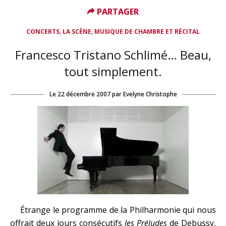
PARTAGER
PARTAGER
,
,
CONCERTS
LA SCÈNE
MUSIQUE DE CHAMBRE ET RÉCITAL
Francesco Tristano Schlimé… Beau,
tout simplement.
Le
22 décembre 2007
par
Evelyne Christophe
Étrange le programme de la Philharmonie qui nous
offrait deux jours consécutifs
les Préludes
de Debussy,