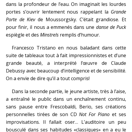
dans la profondeur de l’eau. On imaginait les lourdes
portes s’ouvrir lentement nous rappelant la
Grande
Porte de Kiev
de Moussorgsky. C’était grandiose. Et
pour finir, il nous a emmenés dans une
danse de
Puck
espiègle et des
Minstrels
remplis d’humour.
Francesco Tristano en nous baladant dans cette
suite de tableaux tout à fait impressionnistes et d’une
grande beauté, a interprété l’œuvre de Claude
Debussy avec beaucoup d’intelligence et de sensibilité.
On a envie de dire qu’il a tout compris!
Dans la seconde partie, le jeune artiste, très à l’aise,
a entraîné le public dans un enchaînement continu,
sans pause entre Frescobaldi, Berio, ses créations
personnelles tirées de son CD
Not For Piano
et ses
improvisations. Il fallait oser… L’auditoire un peu
bousculé dans ses habitudes «classiques» en a eu le