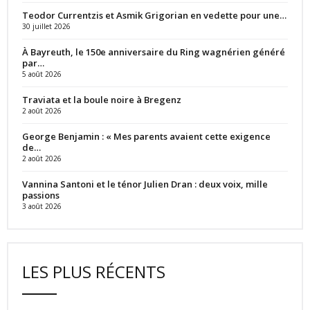
Teodor Currentzis et Asmik Grigorian en vedette pour une…
30 juillet 2026
À Bayreuth, le 150e anniversaire du Ring wagnérien généré
par…
5 août 2026
Traviata et la boule noire à Bregenz
2 août 2026
George Benjamin : « Mes parents avaient cette exigence
de…
2 août 2026
Vannina Santoni et le ténor Julien Dran : deux voix, mille
passions
3 août 2026
LES PLUS RÉCENTS