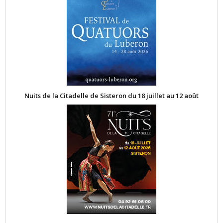
Nuits de la Citadelle de Sisteron du 18 juillet au 12 août