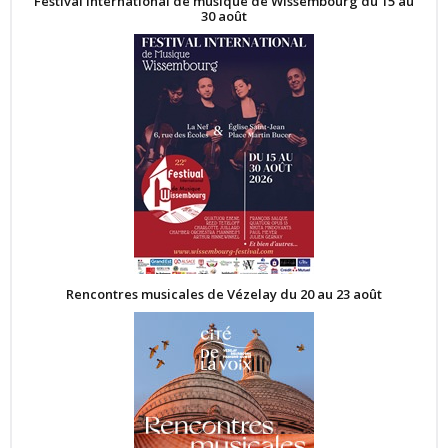
Festival International de musique de Wissembourg du 15 au
30 août
Rencontres musicales de Vézelay du 20 au 23 août