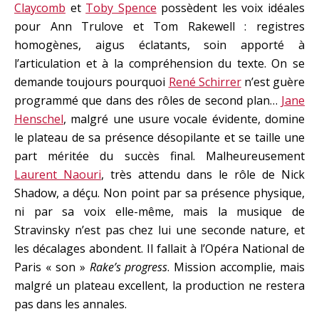
Claycomb
et
Toby Spence
possèdent les voix idéales
pour Ann Trulove et Tom Rakewell : registres
homogènes, aigus éclatants, soin apporté à
l’articulation et à la compréhension du texte. On se
demande toujours pourquoi
René Schirrer
n’est guère
programmé que dans des rôles de second plan…
Jane
Henschel
, malgré une usure vocale évidente, domine
le plateau de sa présence désopilante et se taille une
part méritée du succès final. Malheureusement
Laurent Naouri
, très attendu dans le rôle de Nick
Shadow, a déçu. Non point par sa présence physique,
ni par sa voix elle-même, mais la musique de
Stravinsky n’est pas chez lui une seconde nature, et
les décalages abondent. Il fallait à l’Opéra National de
Paris « son »
Rake’s progress
. Mission accomplie, mais
malgré un plateau excellent, la production ne restera
pas dans les annales.