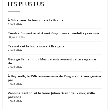
LES PLUS LUS
À Silvacane : le baroque à La Roque
1 août 2026
Teodor Currentzis et Asmik Grigorian en vedette pour une…
30 juillet 2026
Traviata et la boule noire à Bregenz
2 août 2026
George Benjamin : « Mes parents avaient cette exigence
de…
2 août 2026
À Bayreuth, le 150e anniversaire du Ring wagnérien généré
par…
5 août 2026
Vannina Santoni et le ténor Julien Dran : deux voix, mille
passions
3 août 2026