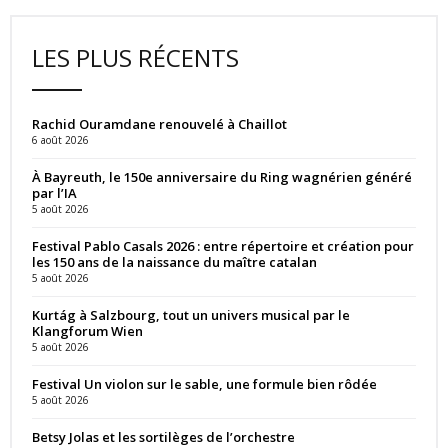
LES PLUS RÉCENTS
Rachid Ouramdane renouvelé à Chaillot
6 août 2026
À Bayreuth, le 150e anniversaire du Ring wagnérien généré
par l’IA
5 août 2026
Festival Pablo Casals 2026 : entre répertoire et création pour
les 150 ans de la naissance du maître catalan
5 août 2026
Kurtág à Salzbourg, tout un univers musical par le
Klangforum Wien
5 août 2026
Festival Un violon sur le sable, une formule bien rôdée
5 août 2026
Betsy Jolas et les sortilèges de l’orchestre