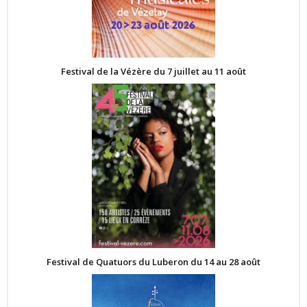
Festival de la Vézère du 7 juillet au 11 août
Festival de Quatuors du Luberon du 14 au 28 août