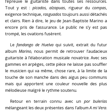
l’épreuve le guitariste dans toutes ses ressources.
Tout y est :
picados, alzapuas
, rigueur du
compas
,
exigence technique,
rasguados
toujours aussi détachés
et clairs. Rien à dire, le jeu de Jean-Baptiste Marino a
encore pris de l’assurance. Le public ne s’y est pas
trompé, les ovations fusèrent.
Le
fandango de Huelva
qui suivit, extrait du futur
album
Marino,
nous permit de retrouver l’audacieux
guitariste à l’élaboration musicale novatrice. Avec ses
gammes en arpèges, cette pièce ne laisse pas souffler
le musicien qui va même, chose rare, à la limite de la
touche de son manche dans des aigus peu communs
mais qui apportent une couleur nouvelle des plus
mélodieuse malgré le rythme soutenu.
Retour en terrain connu avec un
por
bulerías
mélangeant les deux présentes dans l’album
A mi Vera
.