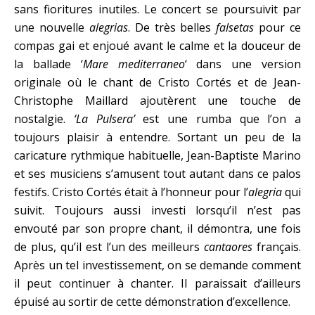
sans fioritures inutiles. Le concert se poursuivit par
une nouvelle
alegrias
. De très belles
falsetas
pour ce
compas gai et enjoué avant le calme et la douceur de
la ballade ‘
Mare mediterraneo
‘ dans une version
originale où le chant de Cristo Cortés et de Jean-
Christophe Maillard ajoutèrent une touche de
nostalgie.
‘La Pulsera’
est une rumba que l’on a
toujours plaisir à entendre. Sortant un peu de la
caricature rythmique habituelle, Jean-Baptiste Marino
et ses musiciens s’amusent tout autant dans ce palos
festifs. Cristo Cortés était à l’honneur pour l’
alegria
qui
suivit. Toujours aussi investi lorsqu’il n’est pas
envouté par son propre chant, il démontra, une fois
de plus, qu’il est l’un des meilleurs
cantaores
français.
Après un tel investissement, on se demande comment
il peut continuer à chanter. Il paraissait d’ailleurs
épuisé au sortir de cette démonstration d’excellence.