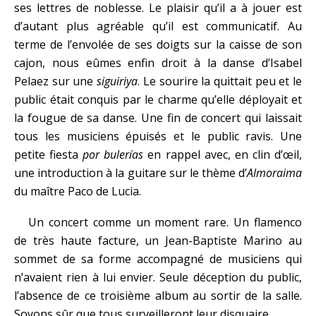
ses lettres de noblesse. Le plaisir qu’il a à jouer est
d’autant plus agréable qu’il est communicatif. Au
terme de l’envolée de ses doigts sur la caisse de son
cajon, nous eûmes enfin droit à la danse d’Isabel
Pelaez sur une
siguiriya
. Le sourire la quittait peu et le
public était conquis par le charme qu’elle déployait et
la fougue de sa danse. Une fin de concert qui laissait
tous les musiciens épuisés et le public ravis. Une
petite fiesta
por
bulerías
en rappel avec, en clin d’œil,
une introduction à la guitare sur le thème d’
Almoraima
du maître Paco de Lucia.
Un concert comme un moment rare. Un flamenco
de très haute facture, un Jean-Baptiste Marino au
sommet de sa forme accompagné de musiciens qui
n’avaient rien à lui envier. Seule déception du public,
l’absence de ce troisième album au sortir de la salle.
Soyons sûr que tous surveilleront leur disquaire.