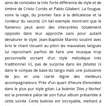
ainsi de constater la très forte différence de style et de
timbre de Cristo Cortés et Pablo Gilabert. La fougue,
voire la rage, du premier face à la délicatesse et la
rondeur du second. Un bel exemple montrant que le
flamenco peut avoir des interprètes totalement
opposés dans leur approche sans pour autant
dénaturer le style. Jean-Baptiste Marino soutint avec
brio le chant clouant au pilori les mauvaises langues
lui reprochant parfois de faire une musique trop
personnelle sortant d’un style mélodique très
traditionnel. Ici, pas de surprise dans les
falsetas
ni
dans le compas de base du tango mais une puissance
de jeu et une clarté digne des meilleurs
accompagnateurs. Près d’un quart d’heure d’envolées
dans le plus pur style gitan. La
bulerías
‘
Dias y Noches
‘
est la première pièce de son futur album présentée à
cette soirée. Cette
bulerías
est incroyable, mettant à