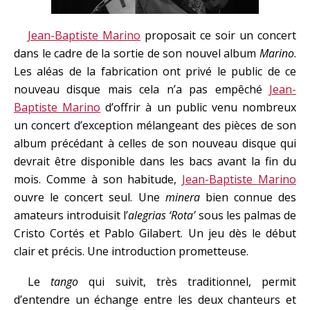
Jean-Baptiste Marino
proposait ce soir un concert
dans le cadre de la sortie de son nouvel album
Marino
.
Les aléas de la fabrication ont privé le public de ce
nouveau disque mais cela n’a pas empêché
Jean-
Baptiste Marino
d’offrir à un public venu nombreux
un concert d’exception mélangeant des pièces de son
album précédant à celles de son nouveau disque qui
devrait être disponible dans les bacs avant la fin du
mois. Comme à son habitude,
Jean-Baptiste Marino
ouvre le concert seul. Une
minera
bien connue des
amateurs introduisit l’
alegrias ‘Rota’
sous les palmas de
Cristo Cortés et Pablo Gilabert. Un jeu dès le début
clair et précis. Une introduction prometteuse.
Le
tango
qui suivit, très traditionnel, permit
d’entendre un échange entre les deux chanteurs et