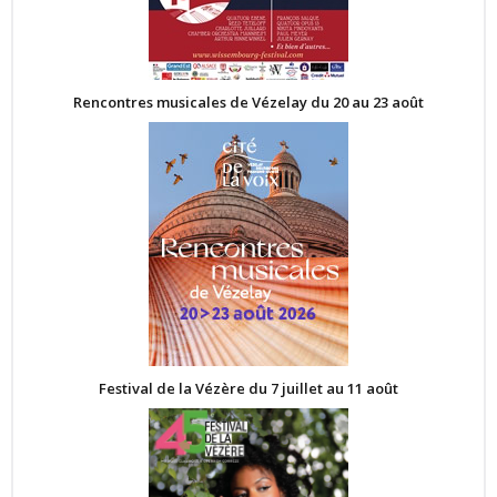
Rencontres musicales de Vézelay du 20 au 23 août
Festival de la Vézère du 7 juillet au 11 août