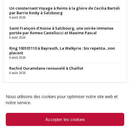
Un consternant Voyage à Reims à la gloire de Cecilia Bartoli
par Barrie Kosky à Salzbourg
6 août 2026
Saint François d’Assise à Salzbourg, une soirée immense
portée par Romeo Castellucci et Maxime Pascal
6 août 2026
Ring 100101110 à Bayreuth, La Walkyrie : bis repetita…non
placent
6 août 2026
Rachid Ouramdane renouvelé à Chaillot
6 août 2026
Nous utilisons des cookies pour optimiser notre site web et
notre service.
Contact
Qui sommes-nous ?
Équipe
Newsletter
Annonces
Crédits & Mentions
Politique de cookies (UE)
Accepter les cookies