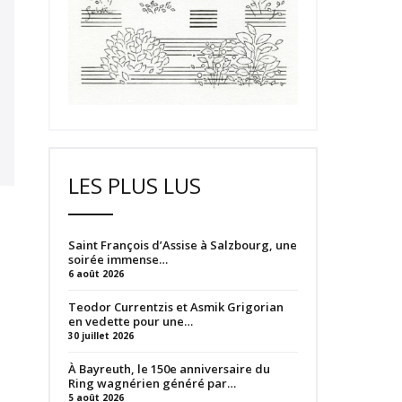
LES PLUS LUS
Saint François d’Assise à Salzbourg, une
soirée immense…
6 août 2026
Teodor Currentzis et Asmik Grigorian
en vedette pour une…
30 juillet 2026
À Bayreuth, le 150e anniversaire du
Ring wagnérien généré par…
5 août 2026