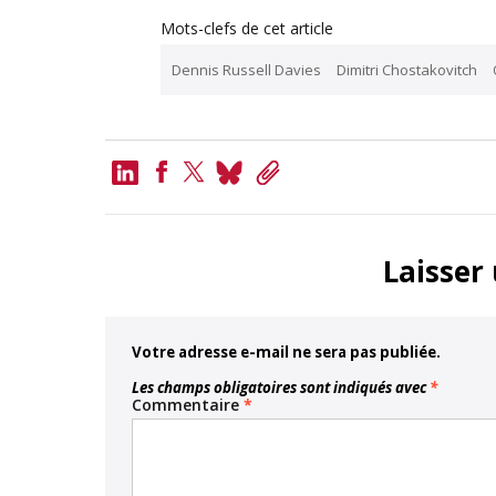
Mots-clefs de cet article
Dennis Russell Davies
Dimitri Chostakovitch
LinkedIn
Bluesky
Copy
Link
Facebook
Twitter
Laisser
Votre adresse e-mail ne sera pas publiée.
Les champs obligatoires sont indiqués avec
*
Commentaire
*