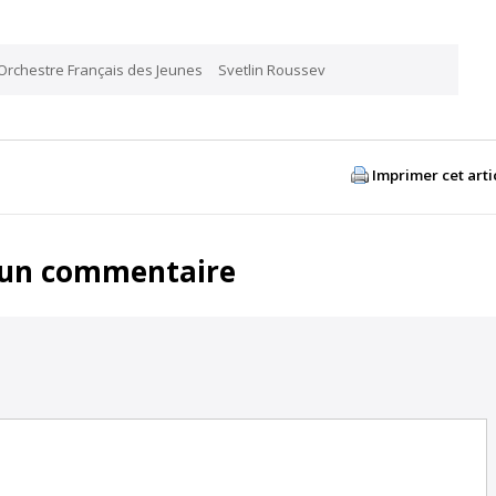
Orchestre Français des Jeunes
Svetlin Roussev
Imprimer cet arti
 un commentaire