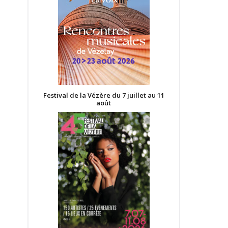
Festival de la Vézère du 7 juillet au 11
août