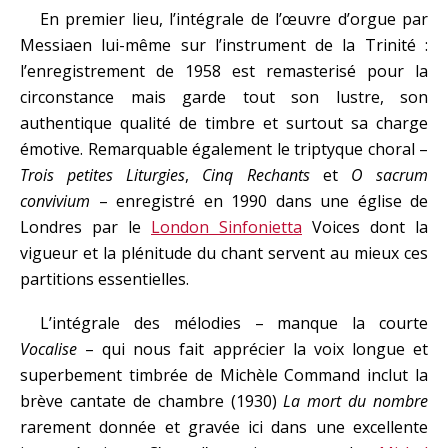
En premier lieu, l’intégrale de l’œuvre d’orgue par
Messiaen lui-même sur l’instrument de la Trinité :
l’enregistrement de 1958 est remasterisé pour la
circonstance mais garde tout son lustre, son
authentique qualité de timbre et surtout sa charge
émotive. Remarquable également le triptyque choral –
Trois petites Liturgies
,
Cinq
Rechants
et
O sacrum
convivium
– enregistré en 1990 dans une église de
Londres par le
London Sinfonietta
Voices dont la
vigueur et la plénitude du chant servent au mieux ces
partitions essentielles.
L’intégrale des mélodies – manque la courte
Vocalise
– qui nous fait apprécier la voix longue et
superbement timbrée de Michèle Command inclut la
brève cantate de chambre (1930)
La mort du nombre
rarement donnée et gravée ici dans une excellente