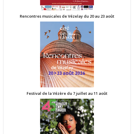
Rencontres musicales de Vézelay du 20 au 23 août
Festival de la Vézère du 7 juillet au 11 août