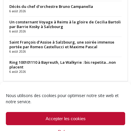
Décès du chef d’orchestre Bruno Campanella
6 août 2026
Un consternant Voyage à Reims à la gloire de Cecilia Bartoli
par Barrie Kosky à Salzbourg
6 août 2026
Saint François d’Assise à Salzbourg, une soirée immense
portée par Romeo Castellucci et Maxime Pascal
6 août 2026
Ring 100101110 à Bayreuth, La Walkyrie : bis repetita…non
placent
6 août 2026
Nous utilisons des cookies pour optimiser notre site web et
notre service.
Contact
Qui sommes-nous ?
Équipe
Newsletter
Annonces
Crédits & Mentions
Politique de cookies (UE)
Accepter les cookies