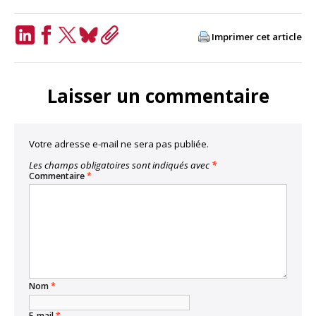
Imprimer cet article
LinkedIn
Facebook
Twitter
Bluesky
Copy
Link
Laisser un commentaire
Votre adresse e-mail ne sera pas publiée.
Les champs obligatoires sont indiqués avec
*
Commentaire
*
Nom
*
E-mail
*