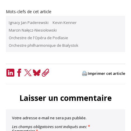
Mots-clefs de cet article
Ignacy Jan Paderewski
Kevin Kenner
Marcin Nałęcz-Niesiołowski
Orchestre de l'Opéra de Podlasie
Orchestre philharmonique de Bialystok
Imprimer cet article
LinkedIn
Facebook
Twitter
Bluesky
Copy
Link
Laisser un commentaire
Votre adresse e-mail ne sera pas publiée.
Les champs obligatoires sont indiqués avec
*