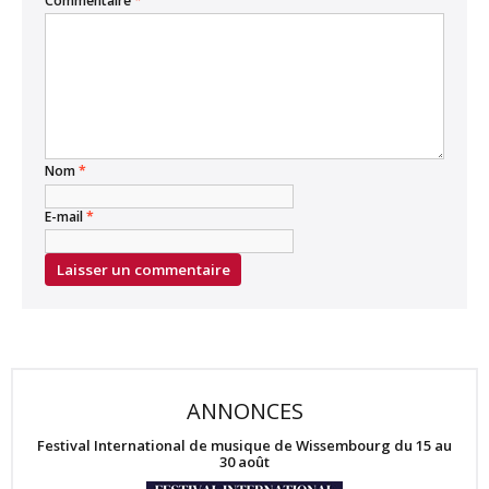
Commentaire
*
Nom
*
E-mail
*
ANNONCES
Festival International de musique de Wissembourg du 15 au
30 août