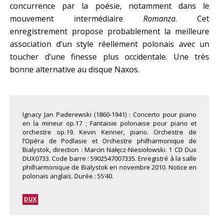
concurrence par la poésie, notamment dans le
mouvement intermédiaire
Romanza
. Cet
enregistrement propose probablement la meilleure
association d’un style réellement polonais avec un
toucher d’une finesse plus occidentale. Une très
bonne alternative au disque Naxos.
Ignacy Jan Paderewski (1860-1941) : Concerto pour piano
en la mineur op.17 ; Fantaisie polonaise pour piano et
orchestre op.19. Kevin Kenner, piano. Orchestre de
l’Opéra de Podlasie et Orchestre philharmonique de
Bialystok, direction : Marcin Nałęcz-Niesiołowski. 1 CD Dux
DUX0733. Code barre : 5902547007335. Enregistré à la salle
philharmonique de Bialystok en novembre 2010. Notice en
polonais anglais. Durée : 55’40.
DUX