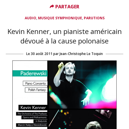
PARTAGER
PARTAGER
,
,
AUDIO
MUSIQUE SYMPHONIQUE
PARUTIONS
Kevin Kenner, un pianiste américain
dévoué à la cause polonaise
Le
30 août 2011
par
Jean-Christophe Le Toquin