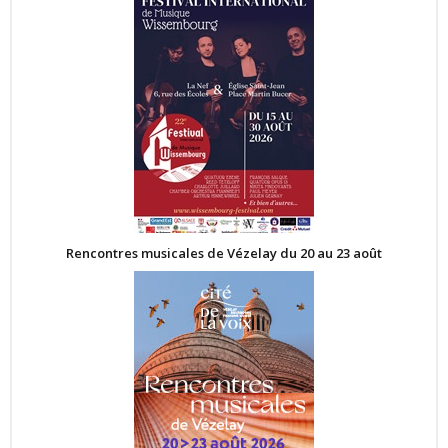
Rencontres musicales de Vézelay du 20 au 23 août