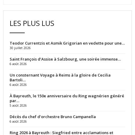
LES PLUS LUS
Teodor Currentzis et Asmik Grigorian en vedette pour une…
30 juillet 2026
Saint François d’Assise à Salzbourg, une soirée immense…
6 août 2026
Un consternant Voyage à Reims à la gloire de Cecilia
Bartoli…
6 août 2026
À Bayreuth, le 150e anniversaire du Ring wagnérien généré
par…
5 août 2026
Décès du chef d’orchestre Bruno Campanella
6 août 2026
Ring 2026 à Bayreuth : Siegfried entre acclamations et