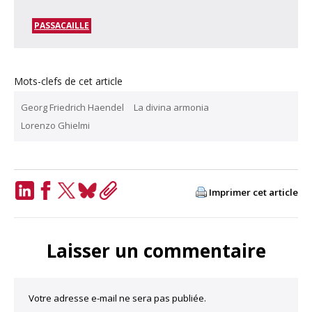
PASSACAILLE
Mots-clefs de cet article
Georg Friedrich Haendel
La divina armonia
Lorenzo Ghielmi
Imprimer cet article
LinkedIn
Facebook
Twitter
Bluesky
Copy
Link
Laisser un commentaire
Votre adresse e-mail ne sera pas publiée.