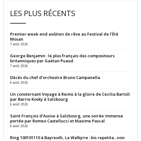
LES PLUS RÉCENTS
Premier week-end aoûtien de rêve au Festival de l’Été
Mosan
7 août 2026
George Benjamin : le plus français des compositeurs
britanniques par Gaëtan Puaud
7 août 2026
Décès du chef d’orchestre Bruno Campanella
6 août 2026
Un consternant Voyage à Reims à la gloire de Cecilia Bartoli
par Barrie Kosky à Salzbourg
6 août 2026
Saint François d’Assise à Salzbourg, une soirée immense
portée par Romeo Castellucci et Maxime Pascal
6 août 2026
Ring 100101110 à Bayreuth, La Walkyrie : bis repetita…non