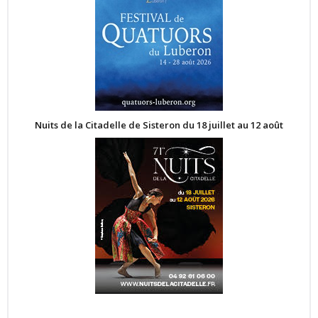
Nuits de la Citadelle de Sisteron du 18 juillet au 12 août