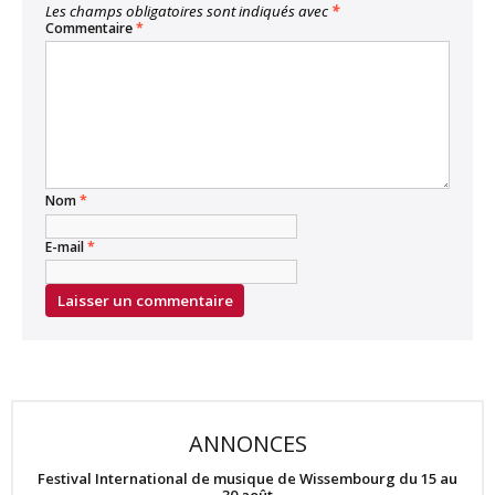
Les champs obligatoires sont indiqués avec
*
Commentaire
*
Nom
*
E-mail
*
ANNONCES
Festival International de musique de Wissembourg du 15 au
30 août