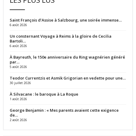
Saint François d’Assise à Salzbourg, une soirée immense…
6 août 2026
Un consternant Voyage à Reims à la gloire de Cecilia
Bartoli…
6 août 2026
À Bayreuth, le 150e anniversaire du Ring wagnérien généré
par…
5 août 2026
Teodor Currentzis et Asmik Grigorian en vedette pour une…
30 juillet 2026
À Silvacane : le baroque à La Roque
1 août 2026
George Benjamin : « Mes parents avaient cette exigence
de…
2 août 2026