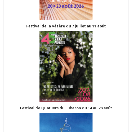
Festival de la Vézère du 7 juillet au 11 août
Festival de Quatuors du Luberon du 14 au 28 août