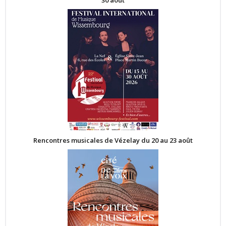
Rencontres musicales de Vézelay du 20 au 23 août