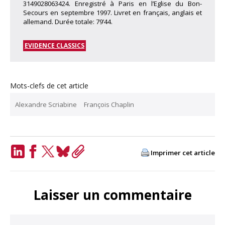
3149028063424. Enregistré à Paris en l’Eglise du Bon-
Secours en septembre 1997. Livret en français, anglais et
allemand. Durée totale: 79’44.
EVIDENCE CLASSICS
Mots-clefs de cet article
Alexandre Scriabine
François Chaplin
Imprimer cet article
LinkedIn
Facebook
Twitter
Bluesky
Copy
Link
Laisser un commentaire