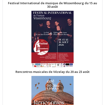
Festival International de musique de Wissembourg du 15 au
30 août
Rencontres musicales de Vézelay du 20 au 23 août