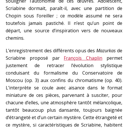
souligner l’autonomie de ces œuvres. Adolescent,
Scriabine dormait, paraît-il, avec une partition de
Chopin sous l’oreiller ; ce modèle assumé ne sera
toutefois jamais pastiché. Il n’est qu’un point de
départ, une source d’inspiration vers de nouveaux
chemins.
L’enregistrement des différents opus des
Mazurkas
de
Scriabine proposé par
François Chaplin
permet
justement de retracer l’évolution stylistique
conduisant du formalisme du Conservatoire de
Moscou (op. 3) aux confins du chromatisme (op. 40).
L’interprète se coule avec aisance dans le format
miniature de ces pièces, parvenant à susciter, pour
chacune d’elles, une atmosphère tantôt mélancolique,
tantôt beaucoup plus dansante, toujours baignée
d’étrangeté et d’un certain mystère. Cette étrangeté et
ce mystère, si caractéristiques de Scriabine, habitent