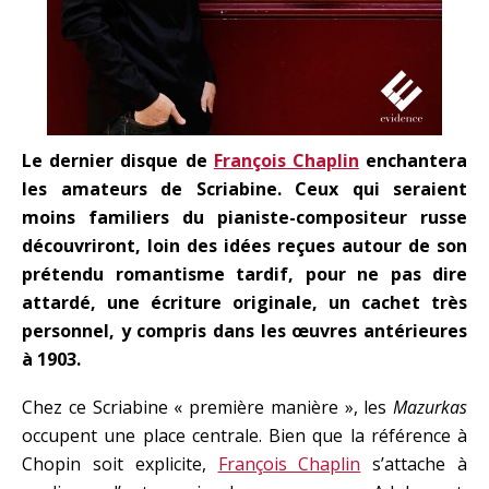
Le dernier disque de
François Chaplin
enchantera
les amateurs de Scriabine. Ceux qui seraient
moins familiers du pianiste-compositeur russe
découvriront, loin des idées reçues autour de son
prétendu romantisme tardif, pour ne pas dire
attardé, une écriture originale, un cachet très
personnel, y compris dans les œuvres antérieures
à 1903.
Chez ce Scriabine « première manière », les
Mazurkas
occupent une place centrale. Bien que la référence à
Chopin soit explicite,
François Chaplin
s’attache à