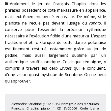
littéralement le jeu de François Chaplin, dont les
phrases possèdent ce côté mal-assuré en apparence,
mais extrêmement pensé en réalité. De même, si le
pianiste ne recule pas devant l’usage du
rubato
, il
conserve pour l’essentiel la précision rythmique
nécessaire à l’exécution fidèle d’une mazurka. L’aspect
traditionnel et folklorique de cette danse polonaise
est finement restitué, notamment grâce au jeu de
pédale, mais aussi largement sublimé par un
authentique souffle onirique. Ce disque témoigne, y
compris à travers les deux
Etudes
qui le concluent,
d’une vision quasi-mystique de Scriabine. On ne peut
qu’approuver.
Alexandre Scriabine (1872-1915). L’intégrale des Mazurkas.
François Chaplin, piano. 1 CD EVCD006. Code barre: