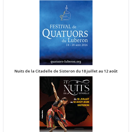
Nuits de la Citadelle de Sisteron du 18 juillet au 12 août