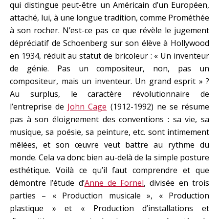
qui distingue peut-être un Américain d’un Européen,
attaché, lui, à une longue tradition, comme Prométhée
à son rocher. N’est-ce pas ce que révèle le jugement
dépréciatif de Schoenberg sur son élève à Hollywood
en 1934, réduit au statut de bricoleur : « Un inventeur
de génie. Pas un compositeur, non, pas un
compositeur, mais un inventeur. Un grand esprit » ?
Au surplus, le caractère révolutionnaire de
l’entreprise de
John Cage
(1912-1992) ne se résume
pas à son éloignement des conventions : sa vie, sa
musique, sa poésie, sa peinture, etc. sont intimement
mêlées, et son œuvre veut battre au rythme du
monde. Cela va donc bien au-delà de la simple posture
esthétique. Voilà ce qu’il faut comprendre et que
démontre l’étude d’
Anne de Fornel
, divisée en trois
parties – « Production musicale », « Production
plastique » et « Production d’installations et