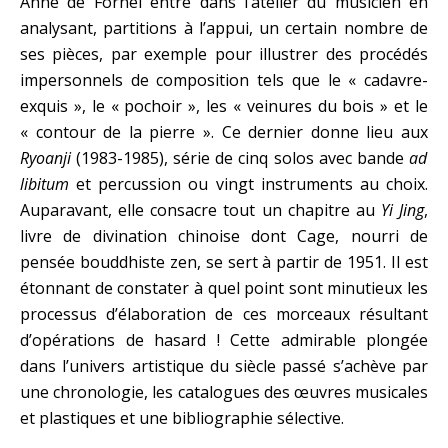
Anne de Fornel entre dans l’atelier du musicien en
analysant, partitions à l’appui, un certain nombre de
ses pièces, par exemple pour illustrer des procédés
impersonnels de composition tels que le « cadavre-
exquis », le « pochoir », les « veinures du bois » et le
« contour de la pierre ». Ce dernier donne lieu aux
Ryoanji
(1983-1985), série de cinq solos avec bande
ad
libitum
et percussion ou vingt instruments au choix.
Auparavant, elle consacre tout un chapitre au
Yi Jing
,
livre de divination chinoise dont Cage, nourri de
pensée bouddhiste zen, se sert à partir de 1951. Il est
étonnant de constater à quel point sont minutieux les
processus d’élaboration de ces morceaux résultant
d’opérations de hasard ! Cette admirable plongée
dans l’univers artistique du siècle passé s’achève par
une chronologie, les catalogues des œuvres musicales
et plastiques et une bibliographie sélective.