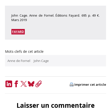
John Cage. Anne de Fornel. Éditions Fayard. 695 p. 49 €.
Mars 2019
FAYARD
Mots-clefs de cet article
Anne de Fornel
John Cage
Imprimer cet article
LinkedIn
Facebook
Twitter
Bluesky
Copy
Link
Laisser un commentaire