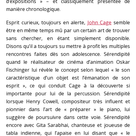
d’expositions » – et classiquement présentée de
manière chronologique.
Esprit curieux, toujours en alerte,
John Cage
semble
être en même temps mû par un certain art de trouver
sans chercher, en étant simplement disponible.
Disons qu’il a toujours su mettre à profit les multiples
rencontres faites dès son adolescence. Sérendipité
quand le réalisateur de cinéma d’animation Oskar
Fischinger lui révèle le concept selon lequel « le son
caractéristique d’un objet est l’émanation de son
esprit », ce qui conduit Cage à la découverte si
importante pour lui de la percussion. Sérendipité
lorsque Henry Cowell, compositeur très influent et
pionnier dans l’art de « préparer » le piano, lui
suggère de poursuivre dans cette voie. Sérendipité
encore avec Gita Sarabhai, chanteuse et joueuse de
tabla indienne, qui l’apaise en lui disant que « le