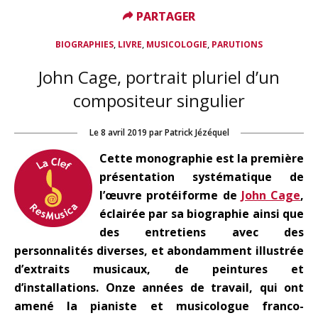
PARTAGER
PARTAGER
,
,
,
BIOGRAPHIES
LIVRE
MUSICOLOGIE
PARUTIONS
John Cage, portrait pluriel d’un
compositeur singulier
Le
8 avril 2019
par
Patrick Jézéquel
Cette monographie est la première
présentation systématique de
l’œuvre protéiforme de
John Cage
,
éclairée par sa biographie ainsi que
des entretiens avec des
personnalités diverses, et abondamment illustrée
d’extraits musicaux, de peintures et
d’installations.
Onze années de travail, qui ont
amené la pianiste et musicologue franco-