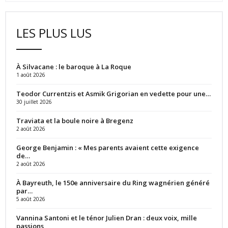
LES PLUS LUS
À Silvacane : le baroque à La Roque
1 août 2026
Teodor Currentzis et Asmik Grigorian en vedette pour une…
30 juillet 2026
Traviata et la boule noire à Bregenz
2 août 2026
George Benjamin : « Mes parents avaient cette exigence
de…
2 août 2026
À Bayreuth, le 150e anniversaire du Ring wagnérien généré
par…
5 août 2026
Vannina Santoni et le ténor Julien Dran : deux voix, mille
passions