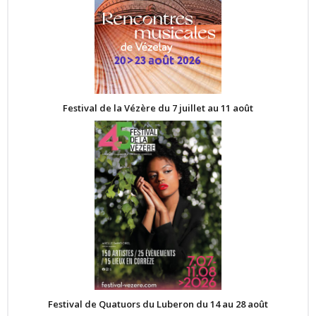
Festival de la Vézère du 7 juillet au 11 août
Festival de Quatuors du Luberon du 14 au 28 août