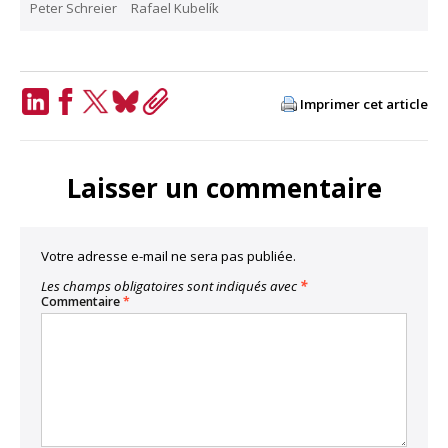
Peter Schreier
Rafael Kubelík
Imprimer cet article
LinkedIn
Facebook
Twitter
Bluesky
Copy
Link
Laisser un commentaire
Votre adresse e-mail ne sera pas publiée.
Les champs obligatoires sont indiqués avec
*
Commentaire
*