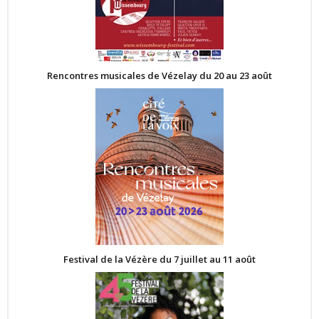
Rencontres musicales de Vézelay du 20 au 23 août
Festival de la Vézère du 7 juillet au 11 août