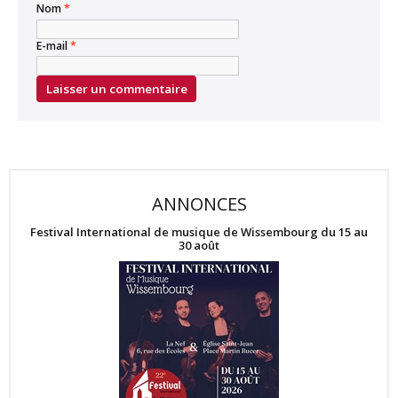
Nom
*
E-mail
*
ANNONCES
Festival International de musique de Wissembourg du 15 au
30 août