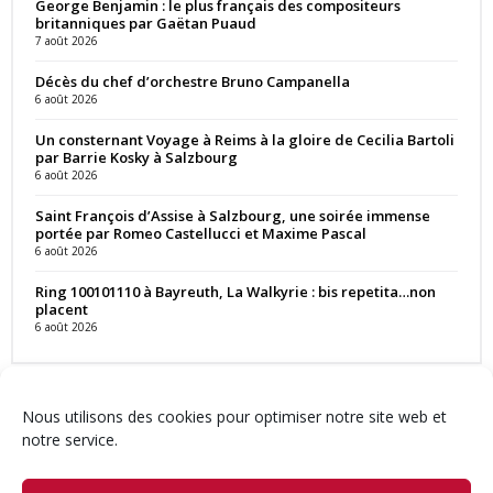
George Benjamin : le plus français des compositeurs
britanniques par Gaëtan Puaud
7 août 2026
Décès du chef d’orchestre Bruno Campanella
6 août 2026
Un consternant Voyage à Reims à la gloire de Cecilia Bartoli
par Barrie Kosky à Salzbourg
6 août 2026
Saint François d’Assise à Salzbourg, une soirée immense
portée par Romeo Castellucci et Maxime Pascal
6 août 2026
Ring 100101110 à Bayreuth, La Walkyrie : bis repetita…non
placent
6 août 2026
Nous utilisons des cookies pour optimiser notre site web et
notre service.
Contact
Qui sommes-nous ?
Équipe
Newsletter
Annonces
Crédits & Mentions
Politique de cookies (UE)