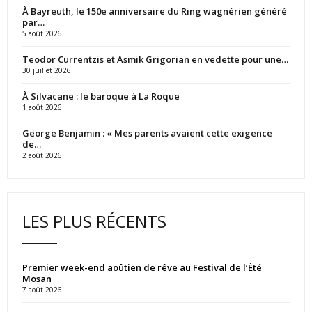
À Bayreuth, le 150e anniversaire du Ring wagnérien généré
par…
5 août 2026
Teodor Currentzis et Asmik Grigorian en vedette pour une…
30 juillet 2026
À Silvacane : le baroque à La Roque
1 août 2026
George Benjamin : « Mes parents avaient cette exigence
de…
2 août 2026
LES PLUS RÉCENTS
Premier week-end aoûtien de rêve au Festival de l’Été
Mosan
7 août 2026