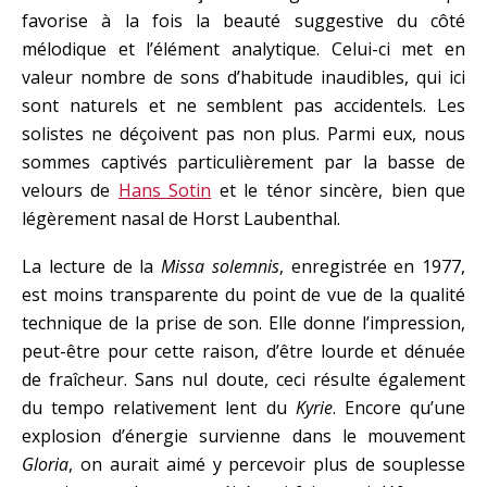
favorise à la fois la beauté suggestive du côté
mélodique et l’élément analytique. Celui-ci met en
valeur nombre de sons d’habitude inaudibles, qui ici
sont naturels et ne semblent pas accidentels. Les
solistes ne déçoivent pas non plus. Parmi eux, nous
sommes captivés particulièrement par la basse de
velours de
Hans Sotin
et le ténor sincère, bien que
légèrement nasal de Horst Laubenthal.
La lecture de la
Missa solemnis
, enregistrée en 1977,
est moins transparente du point de vue de la qualité
technique de la prise de son. Elle donne l’impression,
peut-être pour cette raison, d’être lourde et dénuée
de fraîcheur. Sans nul doute, ceci résulte également
du tempo relativement lent du
Kyrie
. Encore qu’une
explosion d’énergie survienne dans le mouvement
Gloria
, on aurait aimé y percevoir plus de souplesse