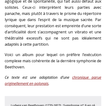
agogique et de spontanéité, qui fait aussi défaut aux
solistes. Ceux-ci interprètent leurs parties avec
panache, mais plutôt à travers le prisme du répertoire
lyrique que dans l’esprit de la musique sacrée. Par
conséquent, leur prestation est empreinte d’une sorte
d’artificialité dont s’accompagnent un vibrato et une
théâtralité excessifs qui ne sont pas idéalement
adaptés à cette partition.
Voici un album pour lequel on préfère l’exécution
complexe mais cohérente de la dernière symphonie de
Beethoven.
Ce texte est une adaptation d’une
chronique parue
originellement en polonais
.
Ludwig van Beethoven (1770-1827) : Symphonie n° 9 en ré