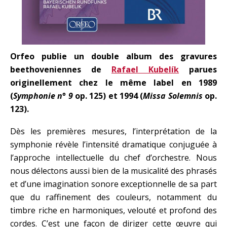
Orfeo publie un double album des gravures
beethoveniennes de
Rafael Kubelík
parues
originellement chez le même label en 1989
(
Symphonie n° 9
op. 125) et 1994 (
Missa Solemnis
op.
123).
Dès les premières mesures, l’interprétation de la
symphonie révèle l’intensité dramatique conjuguée à
l’approche intellectuelle du chef d’orchestre. Nous
nous délectons aussi bien de la musicalité des phrasés
et d’une imagination sonore exceptionnelle de sa part
que du raffinement des couleurs, notamment du
timbre riche en harmoniques, velouté et profond des
cordes. C’est une façon de diriger cette œuvre qui