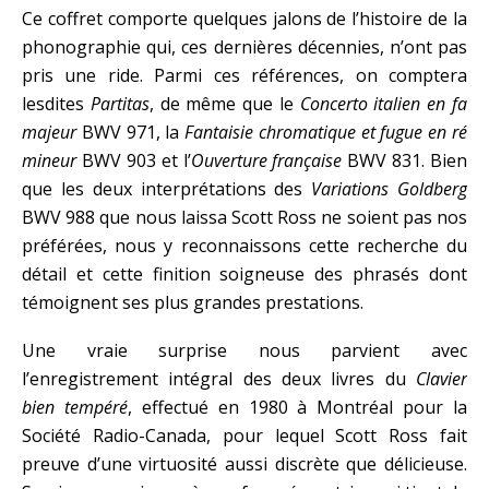
Ce coffret comporte quelques jalons de l’histoire de la
phonographie qui, ces dernières décennies, n’ont pas
pris une ride. Parmi ces références, on comptera
lesdites
Partitas
, de même que le
Concerto italien en fa
majeur
BWV 971, la
Fantaisie chromatique et fugue en ré
mineur
BWV 903 et l’
Ouverture française
BWV 831. Bien
que les deux interprétations des
Variations Goldberg
BWV 988 que nous laissa Scott Ross ne soient pas nos
préférées, nous y reconnaissons cette recherche du
détail et cette finition soigneuse des phrasés dont
témoignent ses plus grandes prestations.
Une vraie surprise nous parvient avec
l’enregistrement intégral des deux livres du
Clavier
bien tempéré
, effectué en 1980 à Montréal pour la
Société Radio-Canada, pour lequel Scott Ross fait
preuve d’une virtuosité aussi discrète que délicieuse.