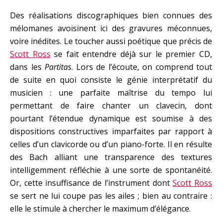
Des réalisations discographiques bien connues des
mélomanes avoisinent ici des gravures méconnues,
voire inédites. Le toucher aussi poétique que précis de
Scott Ross
se fait entendre déjà sur le premier CD,
dans les
Partitas
. Lors de l’écoute, on comprend tout
de suite en quoi consiste le génie interprétatif du
musicien : une parfaite maîtrise du tempo lui
permettant de faire chanter un clavecin, dont
pourtant l’étendue dynamique est soumise à des
dispositions constructives imparfaites par rapport à
celles d’un clavicorde ou d’un piano-forte. Il en résulte
des Bach alliant une transparence des textures
intelligemment réfléchie à une sorte de spontanéité.
Or, cette insuffisance de l’instrument dont
Scott Ross
se sert ne lui coupe pas les ailes ; bien au contraire :
elle le stimule à chercher le maximum d’élégance.