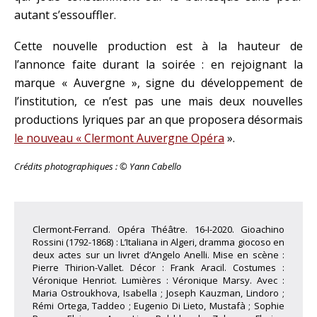
autant s’essouffler.
Cette nouvelle production est à la hauteur de
l’annonce faite durant la soirée : en rejoignant la
marque « Auvergne », signe du développement de
l’institution, ce n’est pas une mais deux nouvelles
productions lyriques par an que proposera désormais
le nouveau « Clermont Auvergne Opéra
».
Crédits photographiques : © Yann Cabello
Clermont-Ferrand. Opéra Théâtre. 16-I-2020. Gioachino
Rossini (1792-1868) : L’Italiana in Algeri, dramma giocoso en
deux actes sur un livret d’Angelo Anelli. Mise en scène :
Pierre Thirion-Vallet. Décor : Frank Aracil. Costumes :
Véronique Henriot. Lumières : Véronique Marsy. Avec :
Maria Ostroukhova, Isabella ; Joseph Kauzman, Lindoro ;
Rémi Ortega, Taddeo ; Eugenio Di Lieto, Mustafà ; Sophie