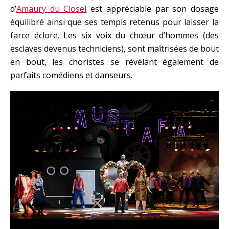
d’
Amaury du Closel
est appréciable par son dosage
équilibré ainsi que ses tempis retenus pour laisser la
farce éclore. Les six voix du chœur d’hommes (des
esclaves devenus techniciens), sont maîtrisées de bout
en bout, les choristes se révélant également de
parfaits comédiens et danseurs.