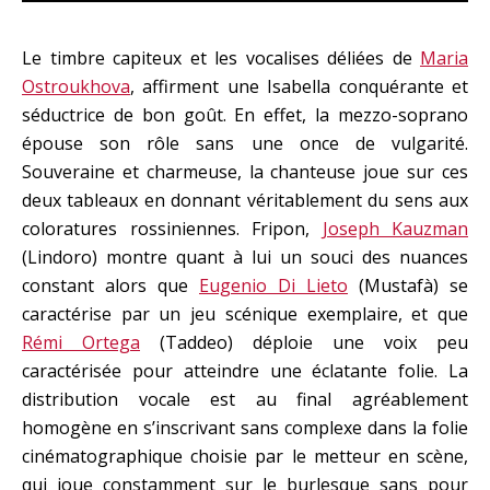
Le timbre capiteux et les vocalises déliées de
Maria
Ostroukhova
, affirment une Isabella conquérante et
séductrice de bon goût. En effet, la mezzo-soprano
épouse son rôle sans une once de vulgarité.
Souveraine et charmeuse, la chanteuse joue sur ces
deux tableaux en donnant véritablement du sens aux
coloratures rossiniennes. Fripon,
Joseph Kauzman
(Lindoro) montre quant à lui un souci des nuances
constant alors que
Eugenio Di Lieto
(Mustafà) se
caractérise par un jeu scénique exemplaire, et que
Rémi Ortega
(Taddeo) déploie une voix peu
caractérisée pour atteindre une éclatante folie. La
distribution vocale est au final agréablement
homogène en s’inscrivant sans complexe dans la folie
cinématographique choisie par le metteur en scène,
qui joue constamment sur le burlesque sans pour