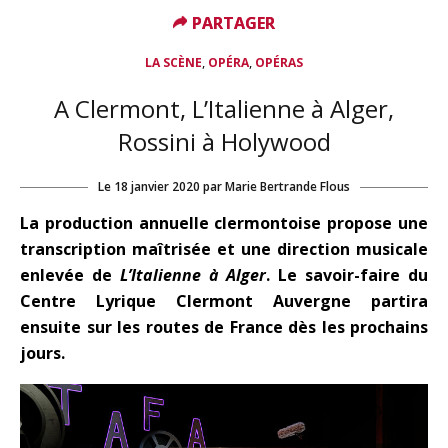
PARTAGER
PARTAGER
,
,
LA SCÈNE
OPÉRA
OPÉRAS
A Clermont, L’Italienne à Alger,
Rossini à Holywood
Le
18 janvier 2020
par
Marie Bertrande Flous
La production annuelle clermontoise propose une
transcription maîtrisée et une direction musicale
enlevée de
L’Italienne à Alger
. Le savoir-faire du
Centre Lyrique Clermont Auvergne partira
ensuite sur les routes de France dès les prochains
jours.