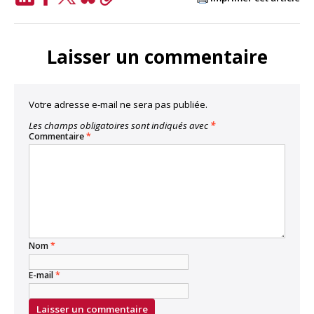
LinkedIn
Facebook
Twitter
Bluesky
Copy
Link
Laisser un commentaire
Votre adresse e-mail ne sera pas publiée.
Les champs obligatoires sont indiqués avec
*
Commentaire
*
Nom
*
E-mail
*