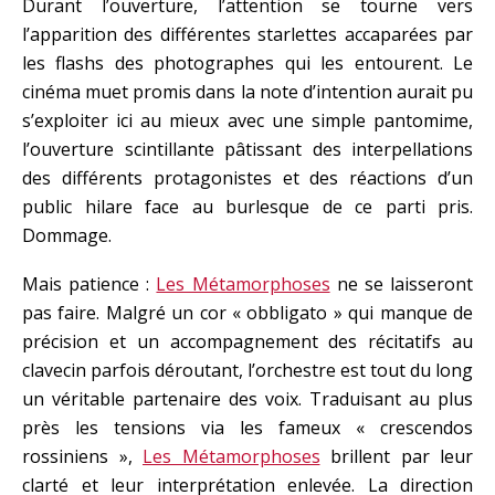
Durant l’ouverture, l’attention se tourne vers
l’apparition des différentes starlettes accaparées par
les flashs des photographes qui les entourent. Le
cinéma muet promis dans la note d’intention aurait pu
s’exploiter ici au mieux avec une simple pantomime,
l’ouverture scintillante pâtissant des interpellations
des différents protagonistes et des réactions d’un
public hilare face au burlesque de ce parti pris.
Dommage.
Mais patience :
Les Métamorphoses
ne se laisseront
pas faire. Malgré un cor « obbligato » qui manque de
précision et un accompagnement des récitatifs au
clavecin parfois déroutant, l’orchestre est tout du long
un véritable partenaire des voix. Traduisant au plus
près les tensions via les fameux « crescendos
rossiniens »,
Les Métamorphoses
brillent par leur
clarté et leur interprétation enlevée. La direction