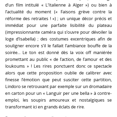
d’un film intitulé « L’Italienne à Alger ») ou bien à
l’actualité du moment (« Faisons grève contre la
réforme des retraites ! ») ; un unique décor précis et
immédiat pour une parfaite lisibilité du plateau
(impressionnante caméra qui s’ouvre pour dévoiler la
loge d’Isabella) ; des costumes excentriques afin de
souligner encore s’il le fallait l’ambiance bouffe de la
soirée… Le ton est donné dès la voix off maniérée
promettant au public « de l’action, de l’amour et des
loukoums » ! Les rires ponctuent donc ce spectacle
alors que cette proposition oublie de calibrer avec
finesse l’émotion que peut susciter cette partition,
Lindoro se retrouvant par exemple sur un dromadaire
en carton pour un « Languir per une bella » à contre-
emploi, les soupirs amoureux et nostalgiques se
transformant ici en grands éclats de rire.