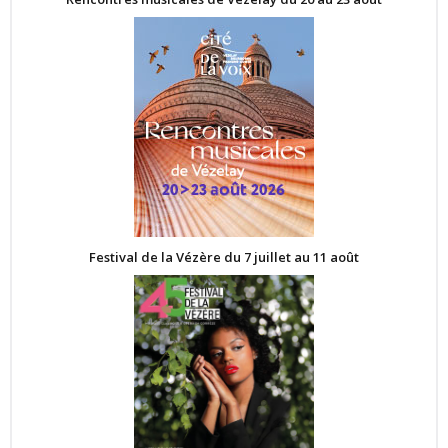
Festival de la Vézère du 7 juillet au 11 août