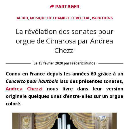
PARTAGER
PARTAGER
,
,
AUDIO
MUSIQUE DE CHAMBRE ET RÉCITAL
PARUTIONS
La révélation des sonates pour
orgue de Cimarosa par Andrea
Chezzi
Le
15 février 2020
par
Frédéric Muñoz
Connu en France depuis les années 60 grâce à un
Concerto pour hautbois
issu des présentes sonates,
Andrea Chezzi
nous livre dans leur version
originale quelques unes d’entre-elles sur un orgue
coloré.