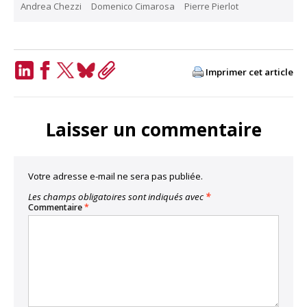
Andrea Chezzi
Domenico Cimarosa
Pierre Pierlot
Imprimer cet article
LinkedIn
Facebook
Twitter
Bluesky
Copy
Link
Laisser un commentaire
Votre adresse e-mail ne sera pas publiée.
Les champs obligatoires sont indiqués avec
*
Commentaire
*