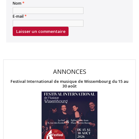
Nom
*
E-mail
*
ANNONCES
Festival International de musique de Wissembourg du 15 au
30 août