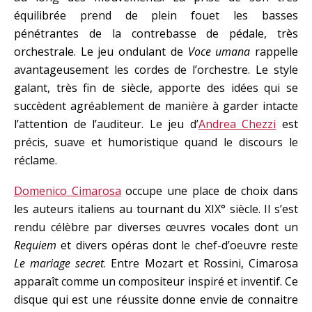
équilibrée prend de plein fouet les basses
pénétrantes de la contrebasse de pédale, très
orchestrale. Le jeu ondulant de
Voce umana
rappelle
avantageusement les cordes de l’orchestre. Le style
galant, très fin de siècle, apporte des idées qui se
succèdent agréablement de manière à garder intacte
l’attention de l’auditeur. Le jeu d’
Andrea Chezzi
est
précis, suave et humoristique quand le discours le
réclame.
Domenico Cimarosa
occupe une place de choix dans
les auteurs italiens au tournant du XIX° siècle. Il s’est
rendu célèbre par diverses œuvres vocales dont un
Requiem
et divers opéras dont le chef-d’oeuvre reste
Le mariage secret
. Entre Mozart et Rossini, Cimarosa
apparaît comme un compositeur inspiré et inventif. Ce
disque qui est une réussite donne envie de connaitre