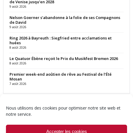
de Venise jusqu’en 2028
9 août 2026
Nelson Goerner s’abandonne à la folie de ses Compagnons
de David
9 août 2026
Ring 2026 à Bayreuth : Siegfried entre acclamations et
huées
8 août 2026
Le Quatuor Ébène reçoit le Prix du Musikfest Bremen 2026
8 août 2026
Premier week-end aoûtien de rêve au Festival de l’Été
Mosan
7 août 2026
Nous utilisons des cookies pour optimiser notre site web et
notre service.
Contact
Qui sommes-nous ?
Équipe
Newsletter
Annonces
Crédits & Mentions
Politique de cookies (UE)
Accepter les cookies