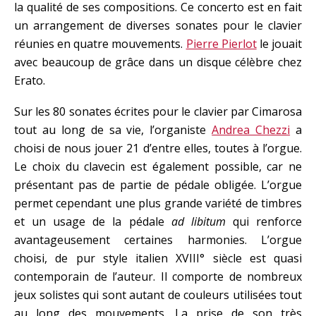
la qualité de ses compositions. Ce concerto est en fait
un arrangement de diverses sonates pour le clavier
réunies en quatre mouvements.
Pierre Pierlot
le jouait
avec beaucoup de grâce dans un disque célèbre chez
Erato.
Sur les 80 sonates écrites pour le clavier par Cimarosa
tout au long de sa vie, l’organiste
Andrea Chezzi
a
choisi de nous jouer 21 d’entre elles, toutes à l’orgue.
Le choix du clavecin est également possible, car ne
présentant pas de partie de pédale obligée. L’orgue
permet cependant une plus grande variété de timbres
et un usage de la pédale
ad libitum
qui renforce
avantageusement certaines harmonies. L’orgue
choisi, de pur style italien XVIII° siècle est quasi
contemporain de l’auteur. Il comporte de nombreux
jeux solistes qui sont autant de couleurs utilisées tout
au long des mouvements. La prise de son très