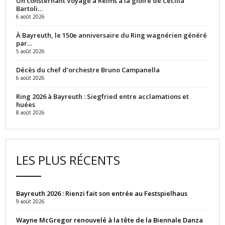
Un consternant Voyage à Reims à la gloire de Cecilia
Bartoli…
6 août 2026
À Bayreuth, le 150e anniversaire du Ring wagnérien généré
par…
5 août 2026
Décès du chef d’orchestre Bruno Campanella
6 août 2026
Ring 2026 à Bayreuth : Siegfried entre acclamations et
huées
8 août 2026
LES PLUS RÉCENTS
Bayreuth 2026 : Rienzi fait son entrée au Festspielhaus
9 août 2026
Wayne McGregor renouvelé à la tête de la Biennale Danza