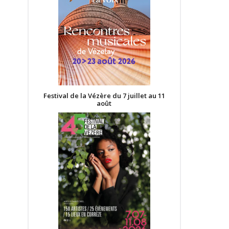
Festival de la Vézère du 7 juillet au 11
août