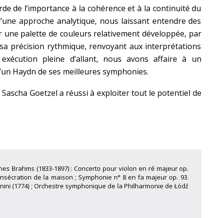
de de l’importance à la cohérence et à la continuité du
ve d’une approche analytique, nous laissant entendre des
par une palette de couleurs relativement développée, par
 sa précision rythmique, renvoyant aux interprétations
 exécution pleine d’allant, nous avons affaire à un
d’un Haydn de ses meilleures symphonies.
,
Sascha Goetzel a réussi à exploiter tout le potentiel de
nnes Brahms (1833-1897) : Concerto pour violon en ré majeur op.
onsécration de la maison ; Symphonie n° 8 en fa majeur op. 93.
nini (1774) ; Orchestre symphonique de la Philharmonie de Łódź