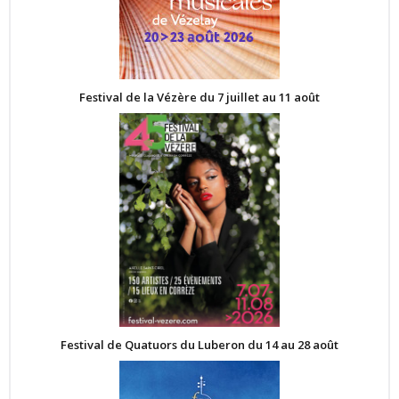
Festival de la Vézère du 7 juillet au 11 août
Festival de Quatuors du Luberon du 14 au 28 août