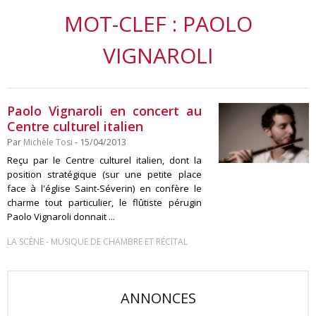
MOT-CLEF : PAOLO
VIGNAROLI
Paolo Vignaroli en concert au
Centre culturel italien
Par
Michèle Tosi
- 15/04/2013
Reçu par le Centre culturel italien, dont la
position stratégique (sur une petite place
face à l'église Saint-Séverin) en confère le
charme tout particulier, le flûtiste pérugin
Paolo Vignaroli donnait ...
-
LA SCÈNE
MUSIQUE DE CHAMBRE ET RÉCITAL
ANNONCES