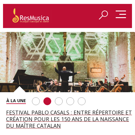
SAINT FRANÇOIS D’ASSISE À SALZBOURG, UNE
FESTIVAL PABLO CASALS : ENTRE RÉPERTOIRE ET
A BAYREUTH, LE 150E ANNIVERSAIRE DU RING
BETSY JOLAS FÊTE SON CENTIÈME
GEORGE BENJAMIN : « MES PARENTS AVAIENT
SOIRÉE IMMENSE PORTÉE PAR ROMEO
CRÉATION POUR LES 150 ANS DE LA NAISSANCE
WAGNÉRIEN GÉNÉRÉ PAR L’IA
ANNIVERSAIRE
CETTE EXIGENCE DE L’OBJET CISELÉ »
CASTELLUCCI ET MAXIME PASCAL
DU MAÎTRE CATALAN