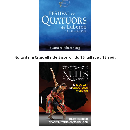
Nuits de la Citadelle de Sisteron du 18 juillet au 12 août