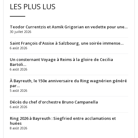
LES PLUS LUS
Teodor Currentzis et Asmik Grigorian en vedette pour une…
30 juillet 2026
Saint François d’Assise à Salzbourg, une soirée immense…
6 août 2026
Un consternant Voyage à Reims à la gloire de Cecilia
Bartoli…
6 août 2026
À Bayreuth, le 150e anniversaire du Ring wagnérien généré
par…
5 août 2026
Décès du chef d’orchestre Bruno Campanella
6 août 2026
Ring 2026 à Bayreuth : Siegfried entre acclamations et
huées
8 août 2026