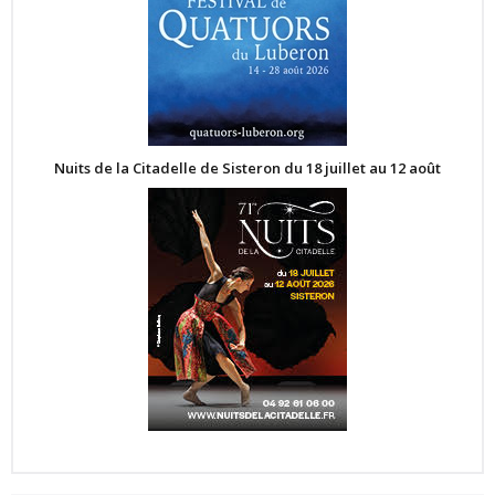
Nuits de la Citadelle de Sisteron du 18 juillet au 12 août