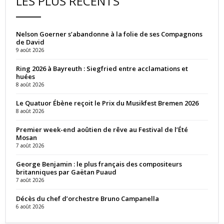
LES PLUS RÉCENTS
Nelson Goerner s’abandonne à la folie de ses Compagnons
de David
9 août 2026
Ring 2026 à Bayreuth : Siegfried entre acclamations et
huées
8 août 2026
Le Quatuor Ébène reçoit le Prix du Musikfest Bremen 2026
8 août 2026
Premier week-end aoûtien de rêve au Festival de l’Été
Mosan
7 août 2026
George Benjamin : le plus français des compositeurs
britanniques par Gaëtan Puaud
7 août 2026
Décès du chef d’orchestre Bruno Campanella
6 août 2026