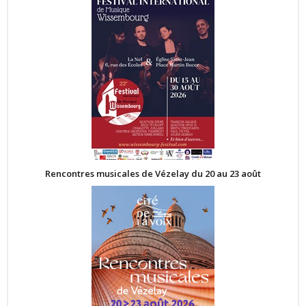
Rencontres musicales de Vézelay du 20 au 23 août