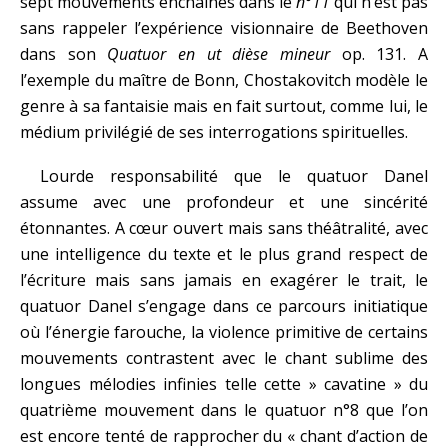
sept mouvements enchaînés dans le
n°11
qui n’est pas
sans rappeler l’expérience visionnaire de Beethoven
dans son
Quatuor en ut dièse mineur
op. 131. A
l’exemple du maître de Bonn, Chostakovitch modèle le
genre à sa fantaisie mais en fait surtout, comme lui, le
médium privilégié de ses interrogations spirituelles.
Lourde responsabilité que le quatuor Danel
assume avec une profondeur et une sincérité
étonnantes. A cœur ouvert mais sans théâtralité, avec
une intelligence du texte et le plus grand respect de
l’écriture mais sans jamais en exagérer le trait, le
quatuor Danel s’engage dans ce parcours initiatique
où l’énergie farouche, la violence primitive de certains
mouvements contrastent avec le chant sublime des
longues mélodies infinies telle cette » cavatine » du
quatrième mouvement dans le quatuor n°8 que l’on
est encore tenté de rapprocher du « chant d’action de