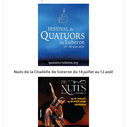
Nuits de la Citadelle de Sisteron du 18 juillet au 12 août