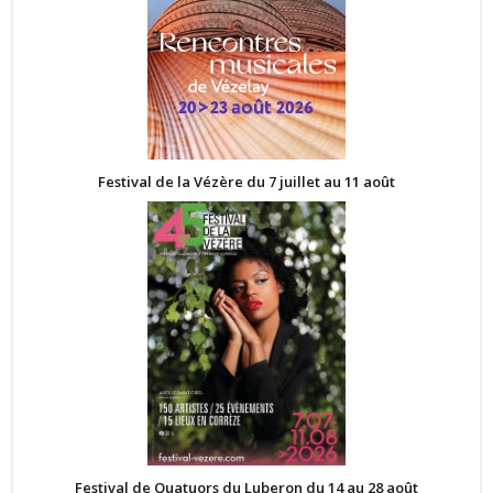
Festival de la Vézère du 7 juillet au 11 août
Festival de Quatuors du Luberon du 14 au 28 août