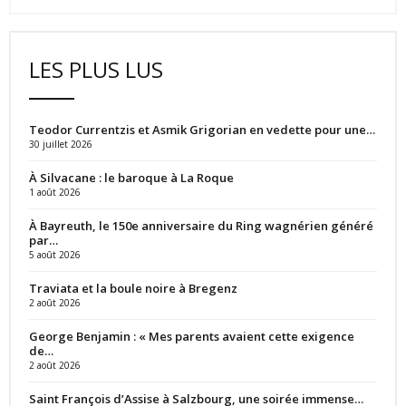
LES PLUS LUS
Teodor Currentzis et Asmik Grigorian en vedette pour une…
30 juillet 2026
À Silvacane : le baroque à La Roque
1 août 2026
À Bayreuth, le 150e anniversaire du Ring wagnérien généré
par…
5 août 2026
Traviata et la boule noire à Bregenz
2 août 2026
George Benjamin : « Mes parents avaient cette exigence
de…
2 août 2026
Saint François d’Assise à Salzbourg, une soirée immense…