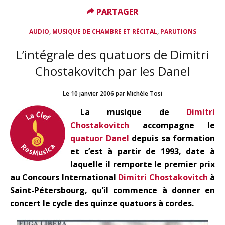
PARTAGER
PARTAGER
,
,
AUDIO
MUSIQUE DE CHAMBRE ET RÉCITAL
PARUTIONS
L’intégrale des quatuors de Dimitri
Chostakovitch par les Danel
Le
10 janvier 2006
par
Michèle Tosi
La musique de
Dimitri
Chostakovitch
accompagne le
quatuor Danel
depuis sa formation
et c’est à partir de 1993, date à
laquelle il remporte le premier prix
au Concours International
Dimitri Chostakovitch
à
Saint-Pétersbourg, qu’il commence à donner en
concert le cycle des quinze quatuors à cordes.