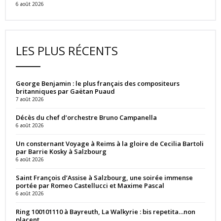
6 août 2026
LES PLUS RÉCENTS
George Benjamin : le plus français des compositeurs
britanniques par Gaëtan Puaud
7 août 2026
Décès du chef d’orchestre Bruno Campanella
6 août 2026
Un consternant Voyage à Reims à la gloire de Cecilia Bartoli
par Barrie Kosky à Salzbourg
6 août 2026
Saint François d’Assise à Salzbourg, une soirée immense
portée par Romeo Castellucci et Maxime Pascal
6 août 2026
Ring 100101110 à Bayreuth, La Walkyrie : bis repetita…non
placent