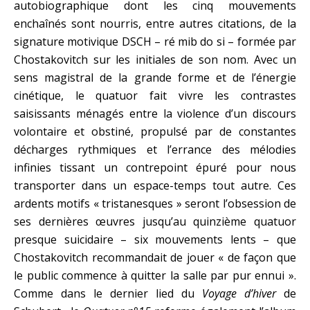
autobiographique dont les cinq mouvements
enchaînés sont nourris, entre autres citations, de la
signature motivique DSCH – ré mib do si – formée par
Chostakovitch sur les initiales de son nom. Avec un
sens magistral de la grande forme et de l’énergie
cinétique, le quatuor fait vivre les contrastes
saisissants ménagés entre la violence d’un discours
volontaire et obstiné, propulsé par de constantes
décharges rythmiques et l’errance des mélodies
infinies tissant un contrepoint épuré pour nous
transporter dans un espace-temps tout autre. Ces
ardents motifs « tristanesques » seront l’obsession de
ses dernières œuvres jusqu’au quinzième quatuor
presque suicidaire – six mouvements lents – que
Chostakovitch recommandait de jouer « de façon que
le public commence à quitter la salle par pur ennui ».
Comme dans le dernier lied du
Voyage d’hiver
de