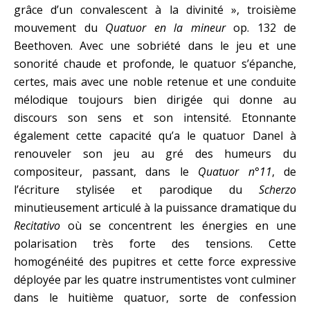
grâce d’un convalescent à la divinité », troisième
mouvement du
Quatuor en la mineur
op. 132 de
Beethoven. Avec une sobriété dans le jeu et une
sonorité chaude et profonde, le quatuor s’épanche,
certes, mais avec une noble retenue et une conduite
mélodique toujours bien dirigée qui donne au
discours son sens et son intensité. Etonnante
également cette capacité qu’a le quatuor Danel à
renouveler son jeu au gré des humeurs du
compositeur, passant, dans le
Quatuor n°11
, de
l’écriture stylisée et parodique du
Scherzo
minutieusement articulé à la puissance dramatique du
Recitativo
où se concentrent les énergies en une
polarisation très forte des tensions. Cette
homogénéité des pupitres et cette force expressive
déployée par les quatre instrumentistes vont culminer
dans le huitième quatuor, sorte de confession