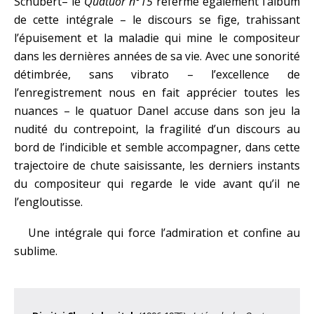
Schubert– le
Quatuor n°15
referme également l’album
de cette intégrale – le discours se fige, trahissant
l’épuisement et la maladie qui mine le compositeur
dans les dernières années de sa vie. Avec une sonorité
détimbrée, sans vibrato – l’excellence de
l’enregistrement nous en fait apprécier toutes les
nuances – le quatuor Danel accuse dans son jeu la
nudité du contrepoint, la fragilité d’un discours au
bord de l’indicible et semble accompagner, dans cette
trajectoire de chute saisissante, les derniers instants
du compositeur qui regarde le vide avant qu’il ne
l’engloutisse.
Une intégrale qui force l’admiration et confine au
sublime.