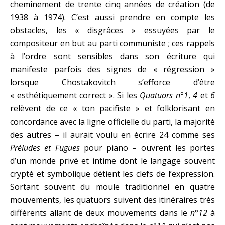
cheminement de trente cinq années de création (de
1938 à 1974). C’est aussi prendre en compte les
obstacles, les « disgrâces » essuyées par le
compositeur en but au parti communiste ; ces rappels
à l’ordre sont sensibles dans son écriture qui
manifeste parfois des signes de « régression »
lorsque Chostakovitch s’efforce d’être
« esthétiquement correct ». Si les
Quatuors n°1
,
4
et
6
relèvent de ce « ton pacifiste » et folklorisant en
concordance avec la ligne officielle du parti, la majorité
des autres – il aurait voulu en écrire 24 comme ses
Préludes et Fugues
pour piano – ouvrent les portes
d’un monde privé et intime dont le langage souvent
crypté et symbolique détient les clefs de l’expression.
Sortant souvent du moule traditionnel en quatre
mouvements, les quatuors suivent des itinéraires très
différents allant de deux mouvements dans le
n°12
à