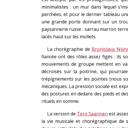
minimalistes : un mur dans lequel s’in
perchées, et pour le dernier tableau une
une grande porte donnant sur un trou 
paysannerie russe : sarrau marron terr
lacés haut sur les mollets.
La chorégraphie de
Bronislava Nijin
fiancée ont des rôles assez figés : ils
mouvements de groupe mettent en vale
décroisés sur la poitrine, qui pourra
trépignements sur les pointes (nous s
mécaniques. La pression sociale est exp
des postures en dedans des pieds et de
rituels en somme.
La version de
Tero Saarinen
est assez
la vie musicale et chorégraphique de 