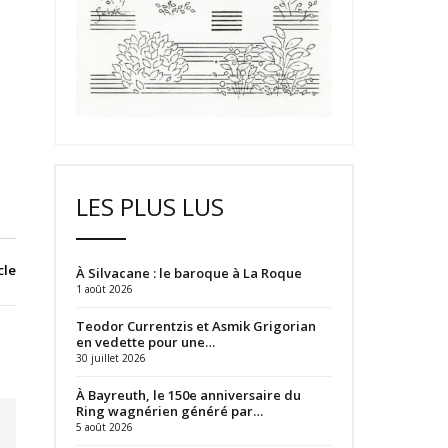
LES PLUS LUS
cle
À Silvacane : le baroque à La Roque
1 août 2026
Teodor Currentzis et Asmik Grigorian
en vedette pour une…
30 juillet 2026
À Bayreuth, le 150e anniversaire du
Ring wagnérien généré par…
5 août 2026