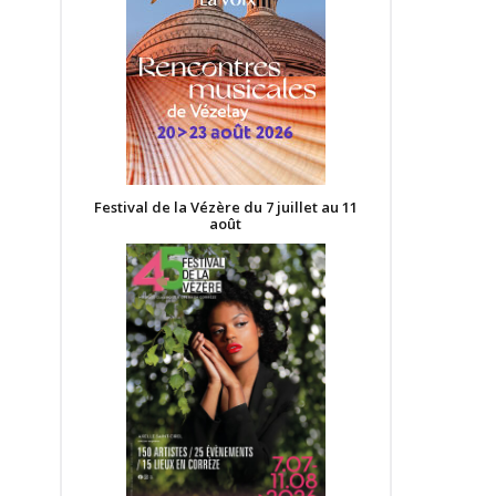
Festival de la Vézère du 7 juillet au 11
août