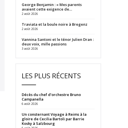
George Benjamin : « Mes parents
avaient cette exigence de…
2 août 2026
Traviata et la boule noire à Bregenz
2 août 2026
Vannina Santoni et le ténor Julien Dran :
deux voix, mille passions
3 août 2026
LES PLUS RÉCENTS
Décès du chef d’orchestre Bruno
Campanella
6 août 2026
Un consternant Voyage à Reims à la
gloire de Cecilia Bartoli par Barrie
Kosky à Salzbourg