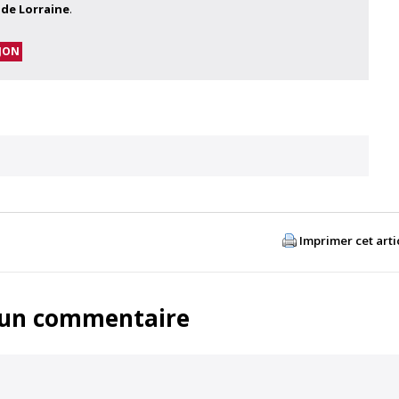
 de Lorraine
.
JON
Imprimer cet arti
 un commentaire