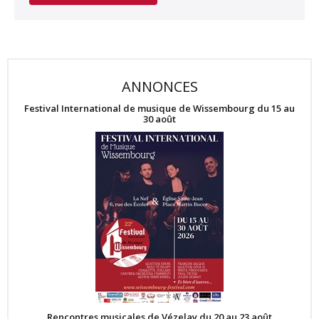
ANNONCES
Festival International de musique de Wissembourg du 15 au
30 août
Rencontres musicales de Vézelay du 20 au 23 août