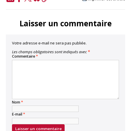
LinkedIn
Facebook
Twitter
Bluesky
Copy
Link
Laisser un commentaire
Votre adresse e-mail ne sera pas publiée.
Les champs obligatoires sont indiqués avec
*
Commentaire
*
Nom
*
E-mail
*