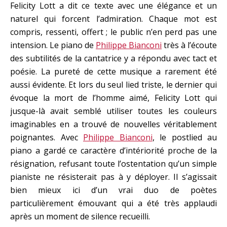
Felicity Lott a dit ce texte avec une élégance et un
naturel qui forcent l’admiration. Chaque mot est
compris, ressenti, offert ; le public n’en perd pas une
intension. Le piano de
Philippe Bianconi
très à l’écoute
des subtilités de la cantatrice y a répondu avec tact et
poésie. La pureté de cette musique a rarement été
aussi évidente. Et lors du seul lied triste, le dernier qui
évoque la mort de l’homme aimé, Felicity Lott qui
jusque-là avait semblé utiliser toutes les couleurs
imaginables en a trouvé de nouvelles véritablement
poignantes. Avec
Philippe Bianconi
, le postlied au
piano a gardé ce caractère d’intériorité proche de la
résignation, refusant toute l’ostentation qu’un simple
pianiste ne résisterait pas à y déployer. Il s’agissait
bien mieux ici d’un vrai duo de poètes
particulièrement émouvant qui a été très applaudi
après un moment de silence recueilli.