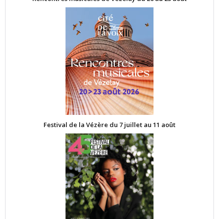
Festival de la Vézère du 7 juillet au 11 août