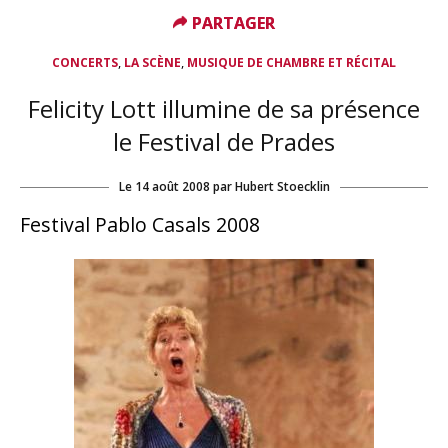
PARTAGER
PARTAGER
,
,
CONCERTS
LA SCÈNE
MUSIQUE DE CHAMBRE ET RÉCITAL
Felicity Lott illumine de sa présence
le Festival de Prades
Le
14 août 2008
par
Hubert Stoecklin
Festival Pablo Casals 2008