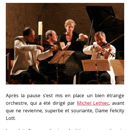
Après la pause s’est mis en place un bien étrange
orchestre, qui a été dirigé par
Michel Lethiec
, avant
que ne revienne, superbe et souriante, Dame Felicity
Lott.