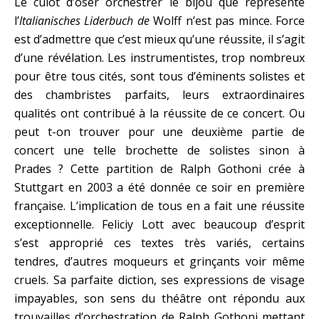
Le culot d’oser orchestrer le bijou que représente
l’
Italianisches Liderbuch de
Wolff n’est pas mince. Force
est d’admettre que c’est mieux qu’une réussite, il s’agit
d’une révélation. Les instrumentistes, trop nombreux
pour être tous cités, sont tous d’éminents solistes et
des chambristes parfaits, leurs extraordinaires
qualités ont contribué à la réussite de ce concert. Ou
peut t-on trouver pour une deuxième partie de
concert une telle brochette de solistes sinon à
Prades ? Cette partition de Ralph Gothoni crée à
Stuttgart en 2003 a été donnée ce soir en première
française. L’implication de tous en a fait une réussite
exceptionnelle. Feliciy Lott avec beaucoup d’esprit
s’est approprié ces textes très variés, certains
tendres, d’autres moqueurs et grinçants voir même
cruels. Sa parfaite diction, ses expressions de visage
impayables, son sens du théâtre ont répondu aux
trouvailles d’orchestration de Ralph Gothoni mettant