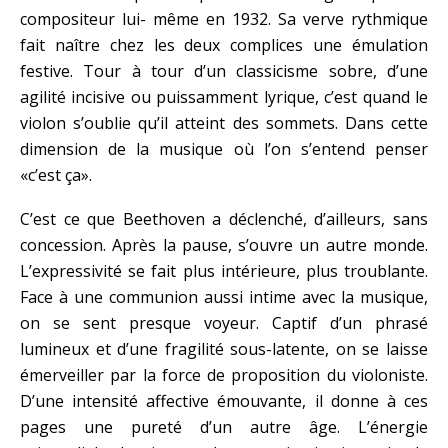
compositeur lui- même en 1932. Sa verve rythmique
fait naître chez les deux complices une émulation
festive. Tour à tour d’un classicisme sobre, d’une
agilité incisive ou puissamment lyrique, c’est quand le
violon s’oublie qu’il atteint des sommets. Dans cette
dimension de la musique où l’on s’entend penser
«c’est ça».
C’est ce que Beethoven a déclenché, d’ailleurs, sans
concession. Après la pause, s’ouvre un autre monde.
L’expressivité se fait plus intérieure, plus troublante.
Face à une communion aussi intime avec la musique,
on se sent presque voyeur. Captif d’un phrasé
lumineux et d’une fragilité sous-latente, on se laisse
émerveiller par la force de proposition du violoniste.
D’une intensité affective émouvante, il donne à ces
pages une pureté d’un autre âge. L’énergie