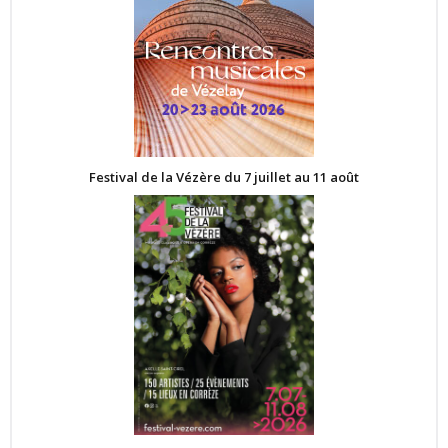
Festival de la Vézère du 7 juillet au 11 août