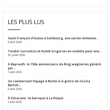
LES PLUS LUS
Saint François d’Assise à Salzbourg, une soirée immense…
6 août 2026
Teodor Currentzis et Asmik Grigorian en vedette pour une…
30 juillet 2026
À Bayreuth, le 150e anniversaire du Ring wagnérien généré
par…
5 août 2026
Un consternant Voyage à Reims à la gloire de Cecilia
Bartoli…
6 août 2026
À Silvacane : le baroque à La Roque
1 août 2026