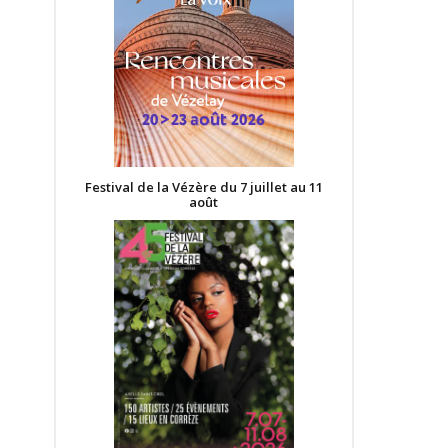
Festival de la Vézère du 7 juillet au 11
août