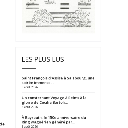
LES PLUS LUS
Saint François d’Assise à Salzbourg, une
soirée immense…
6 août 2026
Un consternant Voyage à Reims à la
gloire de Cecilia Bartoli…
6 août 2026
À Bayreuth, le 150e anniversaire du
Ring wagnérien généré par…
cle
5 août 2026