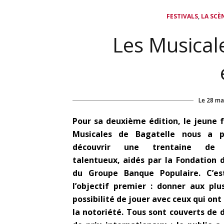
,
FESTIVALS
LA SCÈ
Les Musicale
Le
28 ma
Pour sa deuxième édition, le jeune f
Musicales de Bagatelle nous a 
découvrir une trentaine de 
talentueux, aidés par la Fondation d
du Groupe Banque Populaire. C’est
l’objectif premier : donner aux plu
possibilité de jouer avec ceux qui ont
la notoriété. Tous sont couverts de 