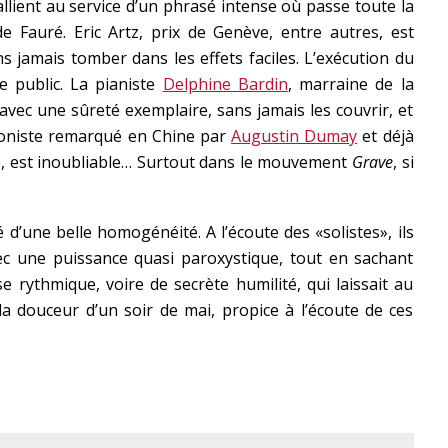
llient au service d’un phrasé intense où passe toute la
e Fauré. Eric Artz, prix de Genève, entre autres, est
s jamais tomber dans les effets faciles. L’exécution du
 public. La pianiste
Delphine Bardin
, marraine de la
avec une sûreté exemplaire, sans jamais les couvrir, et
loniste remarqué en Chine par
Augustin Dumay
et déjà
), est inoubliable… Surtout dans le mouvement
Grave
, si
d’une belle homogénéité. A l’écoute des «solistes», ils
c une puissance quasi paroxystique, tout en sachant
 rythmique, voire de secrète humilité, qui laissait au
a douceur d’un soir de mai, propice à l’écoute de ces