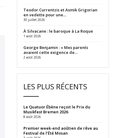
Teodor Currentzis et Asmik Grigorian
en vedette pour une…
30 juillet 2026
À Silvacane : le baroque à La Roque
1 août 2026
George Benjamin : « Mes parents
avaient cette exigence de…
2 août 2026
LES PLUS RÉCENTS
Le Quatuor Ébène reçoit le Prix du
Musikfest Bremen 2026
8 août 2026
Premier week-end aoûtien de rêve au
Festival de l’Été Mosan