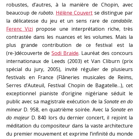
robustes, d’autres, à la manière de Chopin, avec
beaucoup de
rubato
.
Hélène Couvert
se distingue par
la délicatesse du jeu et un sens rare de
candabile
.
Ferenc Vizi
propose une interprétation riche, très
contrastée dans les nuances et les volumes. Mais la
plus grande contribution de ce festival est la
(re-)découverte de
Sodi Braide
. Lauréat des concours
internationaux de Leeds (2003) et Van Cliburn (prix
spécial du jury, 2005), invité régulier de plusieurs
festivals en France (Flâneries musicales de Reims,
Serres d’Auteuil, Festival Chopin de Bagatelle…), cet
exceptionnel pianiste d’origine nigériane séduit le
public avec sa magistrale exécution de la
Sonate en do
mineur
D. 958, en quatrième soirée. Avec la
Sonate en
do majeur
D. 840 lors du dernier concert, il rejoint la
méditation du compositeur dans la vaste architecture
du premier mouvement et exprime l’infinité du monde