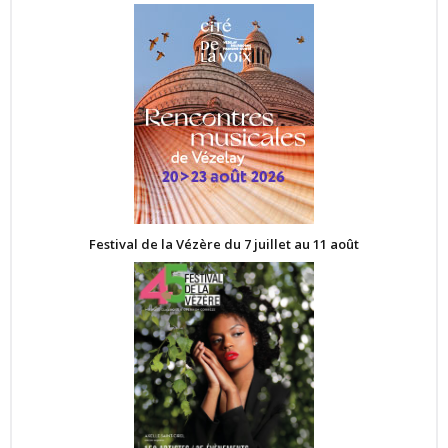
Festival de la Vézère du 7 juillet au 11 août