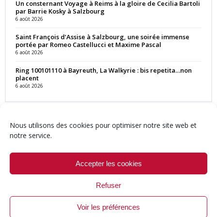
Un consternant Voyage à Reims à la gloire de Cecilia Bartoli
par Barrie Kosky à Salzbourg
6 août 2026
Saint François d’Assise à Salzbourg, une soirée immense
portée par Romeo Castellucci et Maxime Pascal
6 août 2026
Ring 100101110 à Bayreuth, La Walkyrie : bis repetita…non
placent
6 août 2026
Nous utilisons des cookies pour optimiser notre site web et
notre service.
Contact
Qui sommes-nous ?
Équipe
Newsletter
Annonces
Crédits & Mentions
Politique de cookies (UE)
Accepter les cookies
Refuser
Voir les préférences