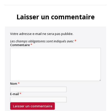
LinkedIn
Facebook
Twitter
Bluesky
Copy
Link
Laisser un commentaire
Votre adresse e-mail ne sera pas publiée.
Les champs obligatoires sont indiqués avec
*
Commentaire
*
Nom
*
E-mail
*