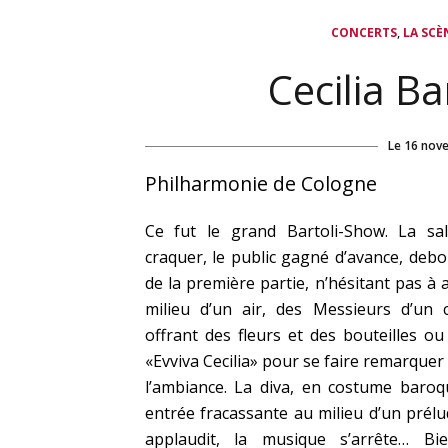
,
CONCERTS
LA SCÈ
Cecilia B
Le
16 nov
Philharmonie de Cologne
Ce fut le grand Bartoli-Show. La sal
craquer, le public gagné d’avance, debou
de la première partie, n’hésitant pas à 
milieu d’un air, des Messieurs d’un c
offrant des fleurs et des bouteilles ou
«Evviva Cecilia» pour se faire remarquer
l’ambiance. La diva, en costume baroq
entrée fracassante au milieu d’un prélud
applaudit, la musique s’arrête… B