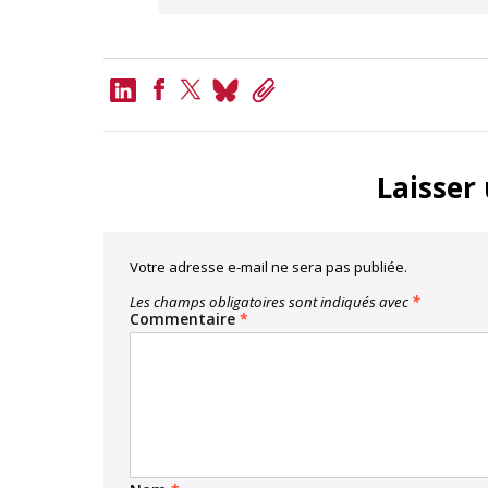
LinkedIn
Bluesky
Copy
Link
Facebook
Twitter
Laisser
Votre adresse e-mail ne sera pas publiée.
Les champs obligatoires sont indiqués avec
*
Commentaire
*