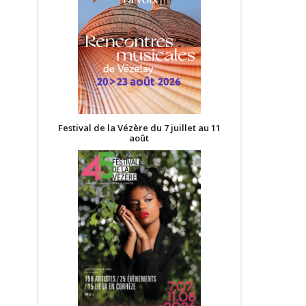
Festival de la Vézère du 7 juillet au 11
août