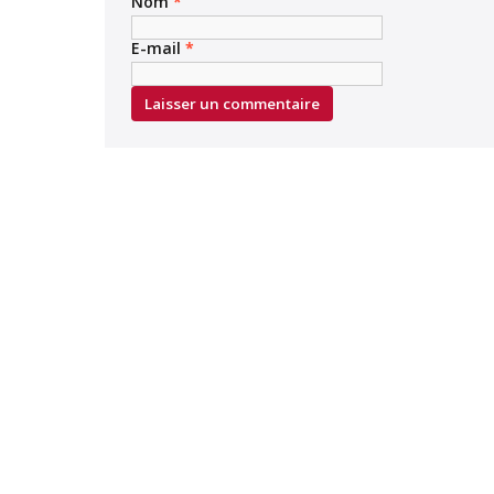
Nom
*
E-mail
*