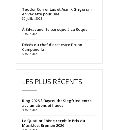
Teodor Currentzis et Asmik Grigorian
en vedette pour une…
30 juillet 2026
À Silvacane : le baroque à La Roque
1 août 2026
Décès du chef d’orchestre Bruno
Campanella
6 août 2026
LES PLUS RÉCENTS
Ring 2026 à Bayreuth : Siegfried entre
acclamations et huées
8 août 2026
Le Quatuor Ébène reçoit le Prix du
Musikfest Bremen 2026