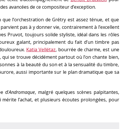
des avancées de ce compositeur d’exception.
que l’orchestration de Grétry est assez ténue, et que
 parvient pas à y donner vie, contrairement à l’excellent
Pruvot, toujours solide styliste, idéal dans les rôles
oureux galant, principalement du fait d’un timbre pas
 douloureux.
Katia Vellétaz
, bourrée de charme, est une
, qui se trouve décidément partout où l’on chante bien,
sonnes à la beauté du son et à la sensualité du timbre,
 Aurore, aussi importante sur le plan dramatique que sa
e d’
Andromaque
, malgré quelques scènes palpitantes,
 mérite l’achat, et plusieurs écoutes prolongées, pour