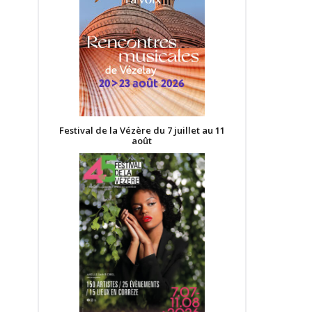
Festival de la Vézère du 7 juillet au 11
août