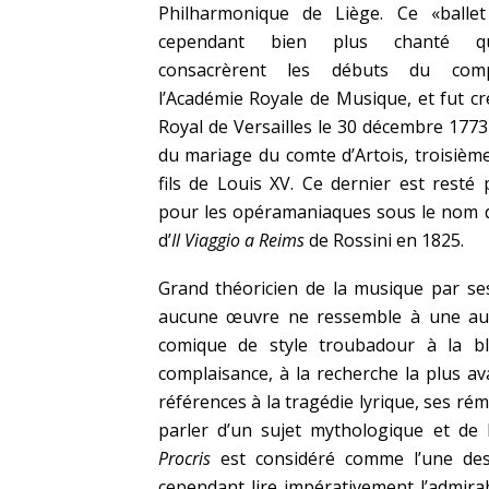
Philharmonique de Liège. Ce «ballet
cependant bien plus chanté q
consacrèrent les débuts du com
l’Académie Royale de Musique, et fut cr
Royal de Versailles le 30 décembre 1773 
du mariage du comte d’Artois, troisième
fils de Louis XV. Ce dernier est resté 
pour les opéramaniaques sous le nom de 
d’
Il Viaggio a Reims
de Rossini en 1825.
Grand théoricien de la musique par ses
aucune œuvre ne ressemble à une aut
comique de style troubadour à la bl
complaisance, à la recherche la plus av
références à la tragédie lyrique, ses ré
parler d’un sujet mythologique et de
Procris
est considéré comme l’une des 
cependant lire impérativement l’admir