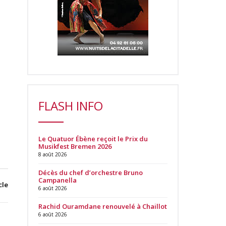
FLASH INFO
Le Quatuor Ébène reçoit le Prix du
Musikfest Bremen 2026
8 août 2026
Décès du chef d’orchestre Bruno
Campanella
cle
6 août 2026
Rachid Ouramdane renouvelé à Chaillot
6 août 2026