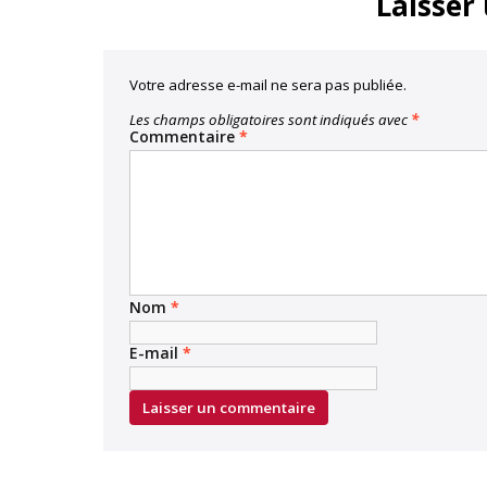
Laisser
Votre adresse e-mail ne sera pas publiée.
Les champs obligatoires sont indiqués avec
*
Commentaire
*
Nom
*
E-mail
*