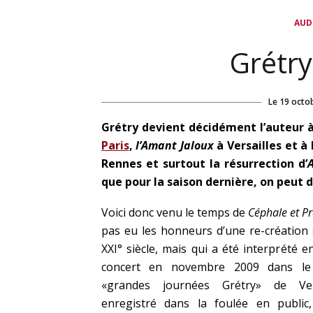
AUD
Grétry
Le
19 octo
Grétry devient décidément l’auteur 
Paris
,
l’Amant Jaloux
à Versailles et 
Rennes et surtout la résurrection d’
que pour la saison dernière, on peut di
Voici donc venu le temps de
Céphale et Pr
pas eu les honneurs d’une re-création
XXI° siècle, mais qui a été interprété e
concert en novembre 2009 dans le
«grandes journées Grétry» de Vers
enregistré dans la foulée en public,