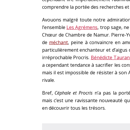
comprendre la portée des recherches et 
Avouons malgré toute notre admiration 
l’ensemble
Les Agrémens
, trop sage, ne
Chœur de Chambre de Namur. Pierre-Yves 
de
méchant
, peine à convaincre en am
particulièrement enchanteur et d’aigus
irréprochable Procris.
Bénédicte Tauran
a cependant tendance à sacrifier les con
mais il est impossible de résister à son
rivale.
Bref,
Céphale et Procris
n’a pas la porté
mais c’est une ravissante nouveauté qui
en découvrir tous les trésors.