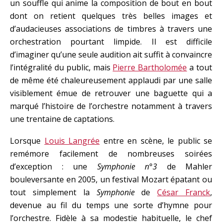
un souffle qui anime la composition de bout en bout
dont on retient quelques très belles images et
d’audacieuses associations de timbres à travers une
orchestration pourtant limpide. Il est difficile
d’imaginer qu’une seule audition ait suffit à convaincre
l’intégralité du public, mais
Pierre Bartholomée
a tout
de même été chaleureusement applaudi par une salle
visiblement émue de retrouver une baguette qui a
marqué l’histoire de l’orchestre notamment à travers
une trentaine de captations.
Lorsque
Louis Langrée
entre en scène, le public se
remémore facilement de nombreuses soirées
d’exception : une
Symphonie n°3
de Mahler
bouleversante en 2005, un festival Mozart épatant ou
tout simplement la
Symphonie
de
César Franck
,
devenue au fil du temps une sorte d’hymne pour
l’orchestre. Fidèle à sa modestie habituelle, le chef