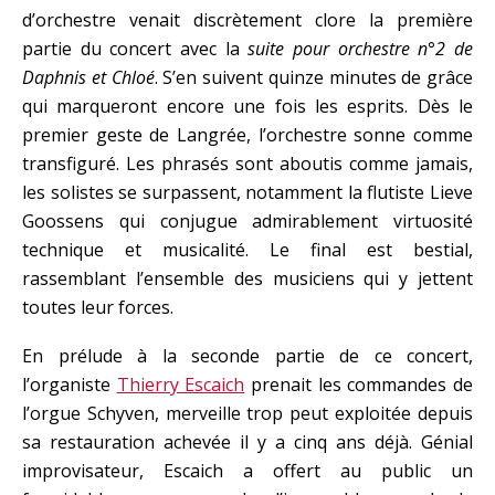
d’orchestre venait discrètement clore la première
partie du concert avec la
suite pour orchestre n°2 de
Daphnis et Chloé
. S’en suivent quinze minutes de grâce
qui marqueront encore une fois les esprits. Dès le
premier geste de Langrée, l’orchestre sonne comme
transfiguré. Les phrasés sont aboutis comme jamais,
les solistes se surpassent, notamment la flutiste Lieve
Goossens qui conjugue admirablement virtuosité
technique et musicalité. Le final est bestial,
rassemblant l’ensemble des musiciens qui y jettent
toutes leur forces.
En prélude à la seconde partie de ce concert,
l’organiste
Thierry Escaich
prenait les commandes de
l’orgue Schyven, merveille trop peut exploitée depuis
sa restauration achevée il y a cinq ans déjà. Génial
improvisateur, Escaich a offert au public un