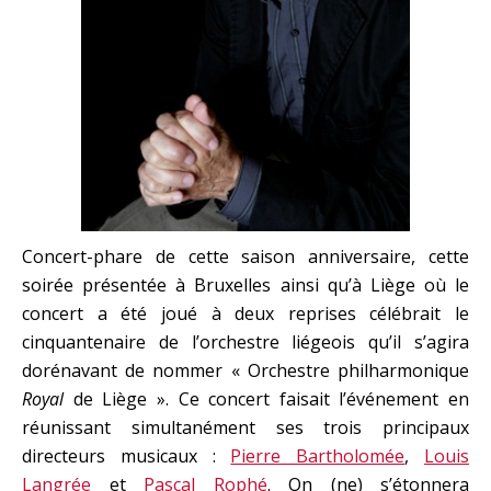
Concert-phare de cette saison anniversaire, cette
soirée présentée à Bruxelles ainsi qu’à Liège où le
concert a été joué à deux reprises célébrait le
cinquantenaire de l’orchestre liégeois qu’il s’agira
dorénavant de nommer « Orchestre philharmonique
Royal
de Liège ». Ce concert faisait l’événement en
réunissant simultanément ses trois principaux
directeurs musicaux :
Pierre Bartholomée
,
Louis
Langrée
et
Pascal Rophé
. On (ne) s’étonnera