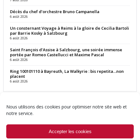
Décès du chef d’orchestre Bruno Campanella
6 août 2026
Un consternant Voyage à Reims à la gloire de Cecilia Bartoli
par Barrie Kosky à Salzbourg
6 août 2026
Saint François d’Assise à Salzbourg, une soirée immense
portée par Romeo Castellucci et Maxime Pascal
6 août 2026
Ring 100101110 à Bayreuth, La Walkyrie : bis repetita…non
placent
6 août 2026
Nous utilisons des cookies pour optimiser notre site web et
notre service.
Contact
Qui sommes-nous ?
Équipe
Newsletter
Annonces
Crédits & Mentions
Politique de cookies (UE)
Accepter les cookies