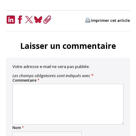
Imprimer cet article
LinkedIn
Facebook
Twitter
Bluesky
Copy
Link
Laisser un commentaire
Votre adresse e-mail ne sera pas publiée.
Les champs obligatoires sont indiqués avec
*
Commentaire
*
Nom
*