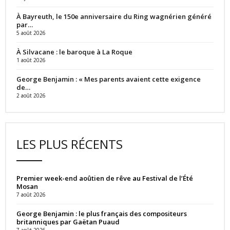
À Bayreuth, le 150e anniversaire du Ring wagnérien généré
par…
5 août 2026
À Silvacane : le baroque à La Roque
1 août 2026
George Benjamin : « Mes parents avaient cette exigence
de…
2 août 2026
LES PLUS RÉCENTS
Premier week-end aoûtien de rêve au Festival de l’Été
Mosan
7 août 2026
George Benjamin : le plus français des compositeurs
britanniques par Gaëtan Puaud
7 août 2026