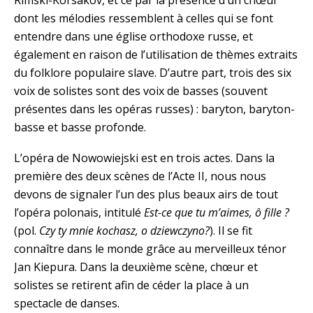
Rimski-Korsakov, et ce par la présence d’un chœur
dont les mélodies ressemblent à celles qui se font
entendre dans une église orthodoxe russe, et
également en raison de l’utilisation de thèmes extraits
du folklore populaire slave. D’autre part, trois des six
voix de solistes sont des voix de basses (souvent
présentes dans les opéras russes) : baryton, baryton-
basse et basse profonde.
L’opéra de Nowowiejski est en trois actes. Dans la
première des deux scènes de l’Acte II, nous nous
devons de signaler l’un des plus beaux airs de tout
l’opéra polonais, intitulé
Est-ce que tu m’aimes, ô fille ?
(pol.
Czy ty mnie kochasz, o dziewczyno?
). Il se fit
connaître dans le monde grâce au merveilleux ténor
Jan Kiepura. Dans la deuxième scène, chœur et
solistes se retirent afin de céder la place à un
spectacle de danses.