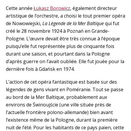
Cette année
Łukasz Borowicz
, également directeur
artistique de l’orchestre, a choisi le tout premier opéra
de Nowowiejski,
La Légende de la Mer Baltique
qui fut
créé le 28 novembre 1924 à Poznań en Grande-
Pologne. L’œuvre devait être très connue à l’époque
puisqu’elle fut représentée plus de cinquante fois
durant une saison, et pourtant dans la Pologne
d’après guerre on l’avait oubliée. Elle fut jouée pour la
dernière fois à Gdańsk en 1974.
L’action de cet opéra fantastique est basée sur des
légendes de gens vivant en Poméranie. Tout se passe
au bord de la Mer Baltique, probablement aux
environs de Świnoujście (une ville située près de
l’actuelle frontière polono-allemande) bien avant
l’existence même de la Pologne, durant la première
nuit de l’été. Pour les habitants de ce pays païen, cette