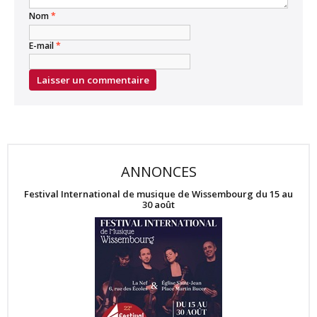
Nom
*
E-mail
*
ANNONCES
Festival International de musique de Wissembourg du 15 au
30 août