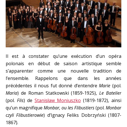
Il est à constater qu’une exécution d’un opéra
polonais en début de saison artistique semble
s’apparenter comme une nouvelle tradition de
l’ensemble. Rappelons que dans les années
précédentes il nous fut donné d’entendre
Marie
(pol.
Maria
) de Roman Statkowski (1859-1925),
Le Batelier
(pol.
Flis
) de
Stanisław Moniuszko
(1819-1872), ainsi
qu’un magnifique
Monbar, ou les Flibustiers
(pol.
Monbar
czyli Flibustierowie
) d’Ignacy Feliks Dobrzyński (1807-
1867).