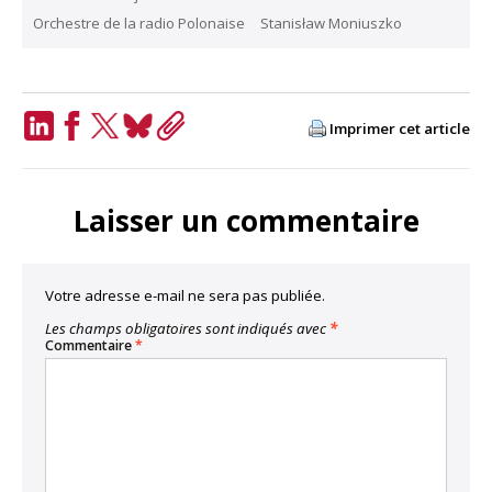
Orchestre de la radio Polonaise
Stanisław Moniuszko
Imprimer cet article
LinkedIn
Facebook
Twitter
Bluesky
Copy
Link
Laisser un commentaire
Votre adresse e-mail ne sera pas publiée.
Les champs obligatoires sont indiqués avec
*
Commentaire
*