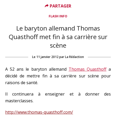
PARTAGER
FLASH INFO
Le baryton allemand Thomas
Quasthoff met fin à sa carrière sur
scène
Le
11 janvier 2012
par
La Rédaction
A 52 ans le baryton allemand
Thomas Quasthoff
a
décidé de mettre fin à sa carrière sur scène pour
raisons de santé.
Il continuera à enseigner et à donner des
masterclasses.
http://www.thomas-quasthoff.com/