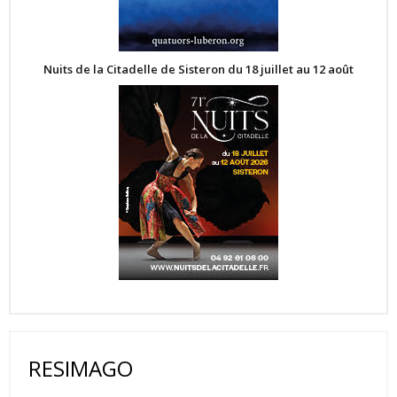
Nuits de la Citadelle de Sisteron du 18 juillet au 12 août
RESIMAGO