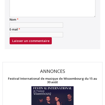
Nom
*
E-mail
*
ANNONCES
Festival International de musique de Wissembourg du 15 au
30 août