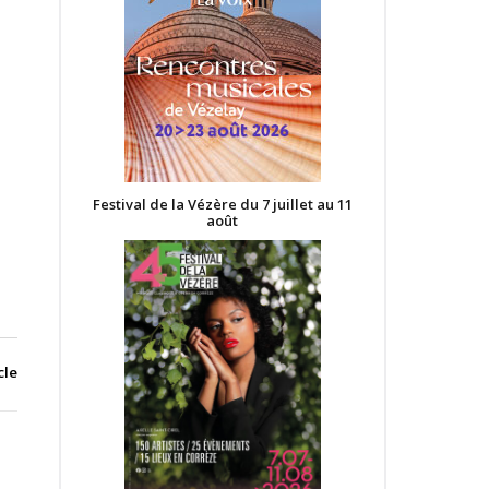
Festival de la Vézère du 7 juillet au 11
août
cle