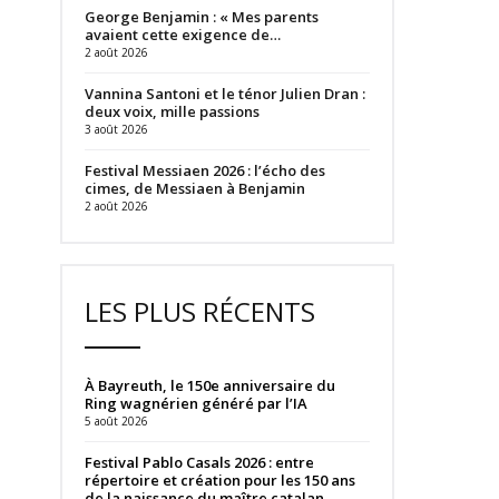
George Benjamin : « Mes parents
avaient cette exigence de…
2 août 2026
Vannina Santoni et le ténor Julien Dran :
deux voix, mille passions
3 août 2026
Festival Messiaen 2026 : l’écho des
cimes, de Messiaen à Benjamin
2 août 2026
LES PLUS RÉCENTS
À Bayreuth, le 150e anniversaire du
Ring wagnérien généré par l’IA
5 août 2026
Festival Pablo Casals 2026 : entre
répertoire et création pour les 150 ans
de la naissance du maître catalan