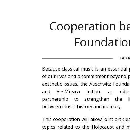
Cooperation b
Foundatio
Le
3 
Because classical music is an essential 
of our lives and a commitment beyond 
aesthetic issues, the Auschwitz Founda
and ResMusica initiate an editor
partnership to strengthen the li
between music, history and memory .
This cooperation will allow joint article
topics related to the Holocaust and 