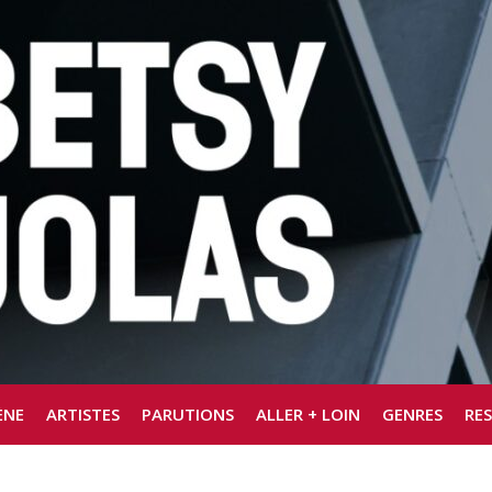
ÈNE
ARTISTES
PARUTIONS
ALLER + LOIN
GENRES
RE