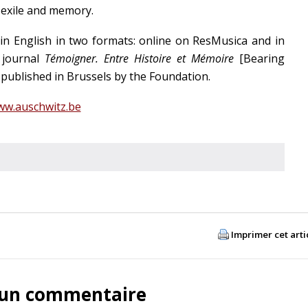
 exile and memory.
d in English in two formats: online on ResMusica and in
y journal
Témoigner. Entre Histoire et Mémoire
[Bearing
ublished in Brussels by the Foundation.
w.auschwitz.be
Imprimer cet arti
 un commentaire