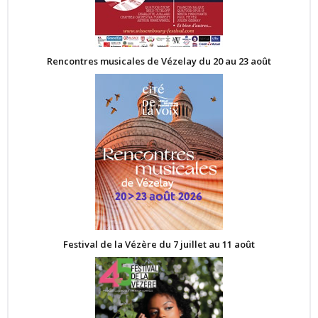
Rencontres musicales de Vézelay du 20 au 23 août
Festival de la Vézère du 7 juillet au 11 août