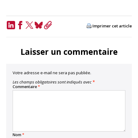
Imprimer cet article
LinkedIn
Facebook
Twitter
Bluesky
Copy
Link
Laisser un commentaire
Votre adresse e-mail ne sera pas publiée.
Les champs obligatoires sont indiqués avec
*
Commentaire
*
Nom
*