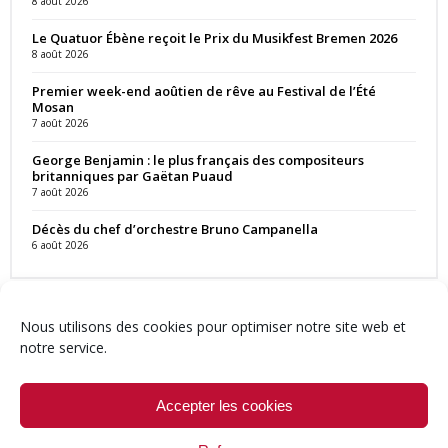
8 août 2026
Le Quatuor Ébène reçoit le Prix du Musikfest Bremen 2026
8 août 2026
Premier week-end aoûtien de rêve au Festival de l’Été
Mosan
7 août 2026
George Benjamin : le plus français des compositeurs
britanniques par Gaëtan Puaud
7 août 2026
Décès du chef d’orchestre Bruno Campanella
6 août 2026
Nous utilisons des cookies pour optimiser notre site web et
notre service.
Contact
Qui sommes-nous ?
Équipe
Newsletter
Annonces
Crédits & Mentions
Politique de cookies (UE)
Accepter les cookies