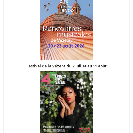
Festival de la Vézère du 7 juillet au 11 août