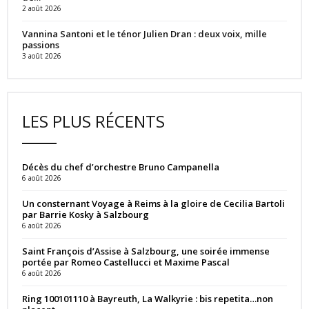
2 août 2026
Vannina Santoni et le ténor Julien Dran : deux voix, mille
passions
3 août 2026
LES PLUS RÉCENTS
Décès du chef d’orchestre Bruno Campanella
6 août 2026
Un consternant Voyage à Reims à la gloire de Cecilia Bartoli
par Barrie Kosky à Salzbourg
6 août 2026
Saint François d’Assise à Salzbourg, une soirée immense
portée par Romeo Castellucci et Maxime Pascal
6 août 2026
Ring 100101110 à Bayreuth, La Walkyrie : bis repetita…non