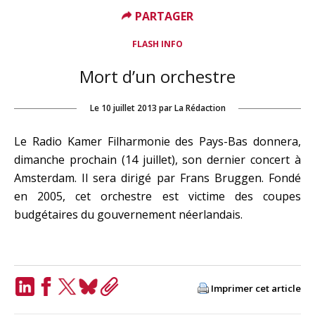
PARTAGER
FLASH INFO
Mort d’un orchestre
Le
10 juillet 2013
par
La Rédaction
Le Radio Kamer Filharmonie des Pays-Bas donnera,
dimanche prochain (14 juillet), son dernier concert à
Amsterdam. Il sera dirigé par Frans Bruggen. Fondé
en 2005, cet orchestre est victime des coupes
budgétaires du gouvernement néerlandais.
Imprimer cet article
LinkedIn
Facebook
Twitter
Bluesky
Copy