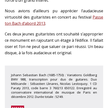
force d’un grand intérêt.
Nous avions d’ailleurs pu apprécier l’audacieuse
virtuosité des guitaristes en concert au festival
Passe
ton Bach d’abord 2013
.
Ces deux jeunes guitaristes ont souhaité s’approprier
ce monument en rajoutant un étage à l’édifice. Il fallait
oser et l’on ne peut que saluer ce pari réussi. Un beau
disque, à la fois audacieux et original.
Johann Sebastian Bach (1685-1750) : Variations Goldberg
BWV 988, transcription pour duo de guitares. Duo
Mélisande : Sébastien Llinares, Nicolas Lestoquoy. 1 CD
Paraty 2013, code barre 3 760213 650122. Enregistré au
conservatoire international de musique de Paris en
décembre 2012. Durée totale : 52’49.