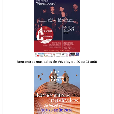
Rencontres musicales de Vézelay du 20 au 23 août