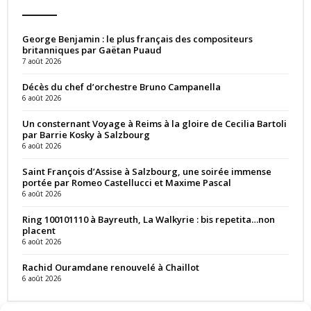
George Benjamin : le plus français des compositeurs
britanniques par Gaëtan Puaud
7 août 2026
Décès du chef d’orchestre Bruno Campanella
6 août 2026
Un consternant Voyage à Reims à la gloire de Cecilia Bartoli
par Barrie Kosky à Salzbourg
6 août 2026
Saint François d’Assise à Salzbourg, une soirée immense
portée par Romeo Castellucci et Maxime Pascal
6 août 2026
Ring 100101110 à Bayreuth, La Walkyrie : bis repetita…non
placent
6 août 2026
Rachid Ouramdane renouvelé à Chaillot
6 août 2026