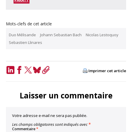
PARATY
Mots-clefs de cet article
Duo Mélisande
Johann Sebastian Bach
Nicolas Lestoquoy
Sebastien Llinares
Imprimer cet article
LinkedIn
Facebook
Twitter
Bluesky
Copy
Link
Laisser un commentaire
Votre adresse e-mail ne sera pas publiée.
Les champs obligatoires sont indiqués avec
*
Commentaire
*