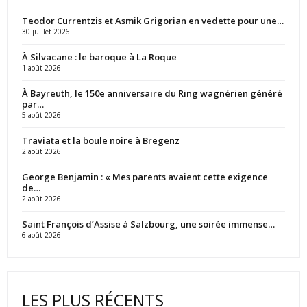
Teodor Currentzis et Asmik Grigorian en vedette pour une…
30 juillet 2026
À Silvacane : le baroque à La Roque
1 août 2026
À Bayreuth, le 150e anniversaire du Ring wagnérien généré
par…
5 août 2026
Traviata et la boule noire à Bregenz
2 août 2026
George Benjamin : « Mes parents avaient cette exigence
de…
2 août 2026
Saint François d’Assise à Salzbourg, une soirée immense…
6 août 2026
LES PLUS RÉCENTS