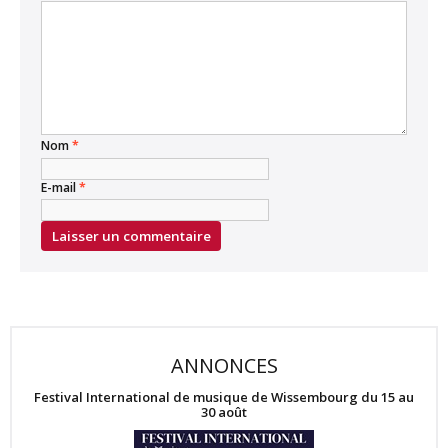
Nom
*
E-mail
*
ANNONCES
Festival International de musique de Wissembourg du 15 au
30 août