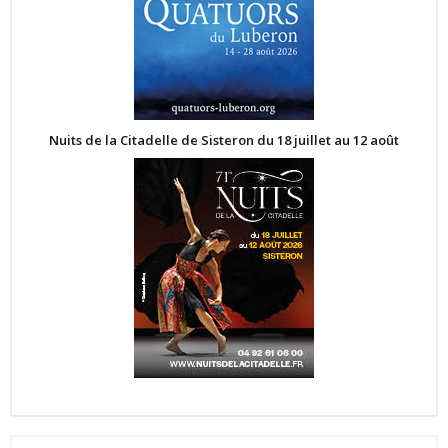
Nuits de la Citadelle de Sisteron du 18 juillet au 12 août