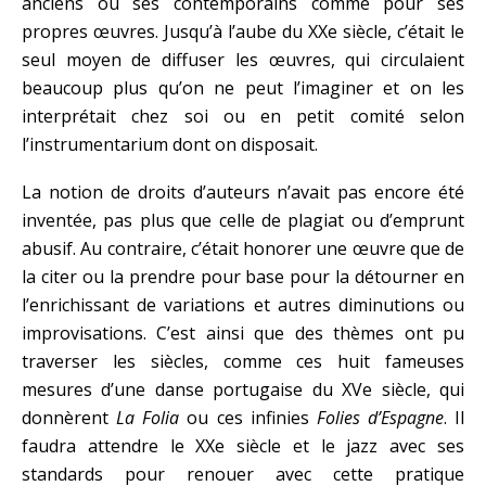
anciens ou ses contemporains comme pour ses
propres œuvres. Jusqu’à l’aube du XXe siècle, c’était le
seul moyen de diffuser les œuvres, qui circulaient
beaucoup plus qu’on ne peut l’imaginer et on les
interprétait chez soi ou en petit comité selon
l’instrumentarium dont on disposait.
La notion de droits d’auteurs n’avait pas encore été
inventée, pas plus que celle de plagiat ou d’emprunt
abusif. Au contraire, c’était honorer une œuvre que de
la citer ou la prendre pour base pour la détourner en
l’enrichissant de variations et autres diminutions ou
improvisations. C’est ainsi que des thèmes ont pu
traverser les siècles, comme ces huit fameuses
mesures d’une danse portugaise du XVe siècle, qui
donnèrent
La Folia
ou ces infinies
Folies d’Espagne
. Il
faudra attendre le XXe siècle et le jazz avec ses
standards pour renouer avec cette pratique