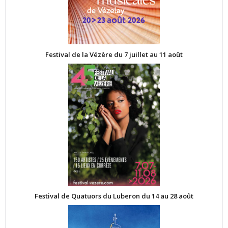
Festival de la Vézère du 7 juillet au 11 août
Festival de Quatuors du Luberon du 14 au 28 août