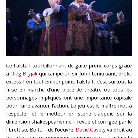
Ce Falstaff tourbillonnant de gaité prend corps grâce
à
Oleg Bryjak
qui campe un sir John tonitruant, drôle,
excessif en tout embonpoint. Falstaff, c’est surtout la
mise en marche d’une pièce de théâtre où tous les
personnages impliqués ont une importance capitale
pour faire avancer l’action. Le jeu est le maître mot à
respecter et le metteur en scène s’appuie sur la
dimension shakespearienne – revue et corrigée par le
librettiste Boïto – de l’oeuvre.
David Gavety
va droit au
but, dans un foisonnement comique inscrit à même la