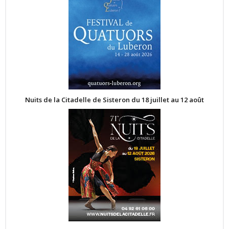
Nuits de la Citadelle de Sisteron du 18 juillet au 12 août