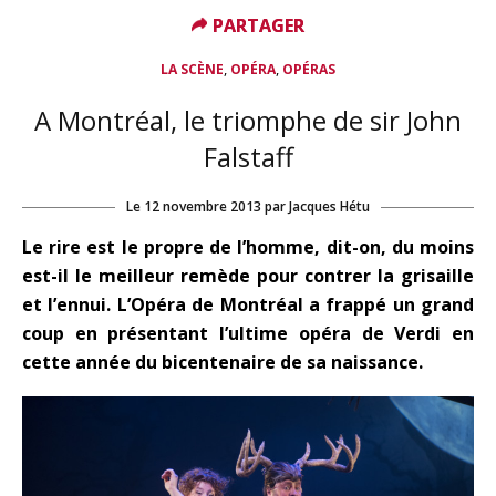
PARTAGER
PARTAGER
,
,
LA SCÈNE
OPÉRA
OPÉRAS
A Montréal, le triomphe de sir John
Falstaff
Le
12 novembre 2013
par
Jacques Hétu
Le rire est le propre de l’homme, dit-on, du moins
est-il le meilleur remède pour contrer la grisaille
et l’ennui. L’Opéra de Montréal a frappé un grand
coup en présentant l’ultime opéra de Verdi en
cette année du bicentenaire de sa naissance.