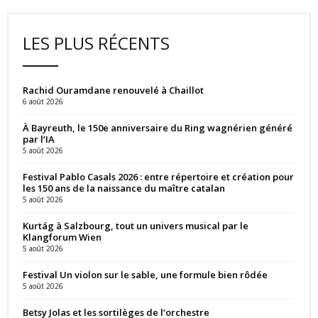
LES PLUS RÉCENTS
Rachid Ouramdane renouvelé à Chaillot
6 août 2026
À Bayreuth, le 150e anniversaire du Ring wagnérien généré
par l’IA
5 août 2026
Festival Pablo Casals 2026 : entre répertoire et création pour
les 150 ans de la naissance du maître catalan
5 août 2026
Kurtág à Salzbourg, tout un univers musical par le
Klangforum Wien
5 août 2026
Festival Un violon sur le sable, une formule bien rôdée
5 août 2026
Betsy Jolas et les sortilèges de l’orchestre