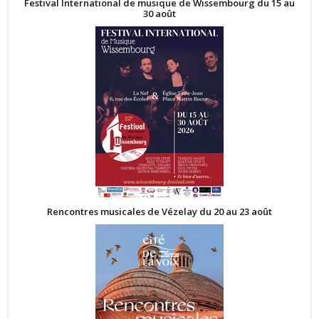
Festival International de musique de Wissembourg du 15 au
30 août
Rencontres musicales de Vézelay du 20 au 23 août