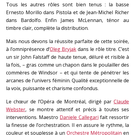
Tous les autres rôles sont bien tenus : la basse
Ernesto Morillo dans Pistola et de Jean-Michel Richer
dans Bardolfo. Enfin James McLennan, ténor au
timbre clair, complète la distribution.
Mais nous devons la réussite parfaite de cette soirée,
à l’omniprésence d’
Oleg Bryjak
dans le rôle titre. C’est
un sir John Falstaff de haute tenue, déluré et risible à
la fois, – gras comme un chapon dans le poulailler des
commères de Windsor – et qui tente de pénétrer les
arcanes de l’univers féminin. Qualité exceptionnelle de
la voix, puissante et charisme confondus.
Le chœur de l’Opéra de Montréal, dirigé par
Claude
Webster
, se montre attentif et précis à toutes ses
interventions. Maestro
Daniele Callegari
fait ressortir
la finesse de l’orchestration. Il en assure le rythme, la
couleur et souplesse à un
Orchestre Métropolitain
en