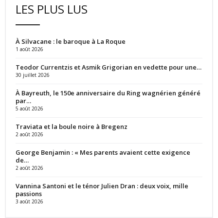
LES PLUS LUS
À Silvacane : le baroque à La Roque
1 août 2026
Teodor Currentzis et Asmik Grigorian en vedette pour une…
30 juillet 2026
À Bayreuth, le 150e anniversaire du Ring wagnérien généré
par…
5 août 2026
Traviata et la boule noire à Bregenz
2 août 2026
George Benjamin : « Mes parents avaient cette exigence
de…
2 août 2026
Vannina Santoni et le ténor Julien Dran : deux voix, mille
passions
3 août 2026