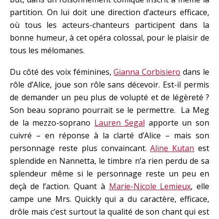
partition. On lui doit une direction d’acteurs efficace,
où tous les acteurs-chanteurs participent dans la
bonne humeur, à cet opéra colossal, pour le plaisir de
tous les mélomanes.
Du côté des voix féminines,
Gianna Corbisiero
dans le
rôle d’Alice, joue son rôle sans décevoir. Est-il permis
de demander un peu plus de volupté et de légèreté ?
Son beau soprano pourrait se le permettre. La Meg
de la mezzo-soprano
Lauren Segal
apporte un son
cuivré – en réponse à la clarté d’Alice – mais son
personnage reste plus convaincant.
Aline Kutan
est
splendide en Nannetta, le timbre n’a rien perdu de sa
splendeur même si le personnage reste un peu en
deçà de l’action. Quant à
Marie-Nicole Lemieux
, elle
campe une Mrs. Quickly qui a du caractère, efficace,
drôle mais c’est surtout la qualité de son chant qui est