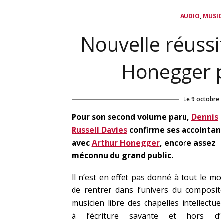
,
AUDIO
MUSI
Nouvelle réuss
Honegger p
Le
9 octobre
Pour son second volume paru,
Dennis
Russell Davies
confirme ses accointan
avec
Arthur Honegger
, encore assez
méconnu du grand public.
Il n’est en effet pas donné à tout le m
de rentrer dans l’univers du composit
musicien libre des chapelles intellectuel
à l’écriture savante et hors d’