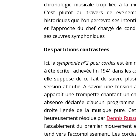
chronologie musicale trop liée à la m
C’est plutôt au travers de événem
historiques que l’on percevra ses intent
et l’approche du chef chargé de cond
ses œuvres symphoniques.
Des partitions contrastées
Ici, la
symphonie n°2 pour cordes
est émine
à été écrite : achevée fin 1941 dans les c
elle suppose de ce fait de suivre plus
version aboutie. A savoir une tension
apparaît une trompette chantant un ch
absence déclarée d’aucun programme l
droite lignée de la musique pure. Ce
heureusement résolue par
Dennis Russe
l’accablement du premier mouvement et 
tend vers l’accomplissement. Les cord