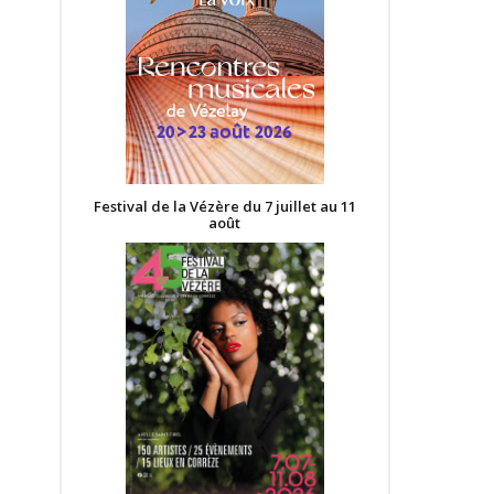
Festival de la Vézère du 7 juillet au 11
août