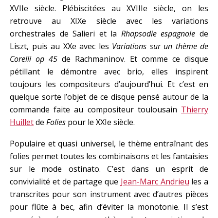
XVIIe siècle. Plébiscitées au XVIIIe siècle, on les
retrouve au XIXe siècle avec les variations
orchestrales de Salieri et la
Rhapsodie espagnole
de
Liszt, puis au XXe avec les
Variations sur un thème de
Corelli
op 45
de Rachmaninov. Et comme ce disque
pétillant le démontre avec brio, elles inspirent
toujours les compositeurs d’aujourd’hui. Et c’est en
quelque sorte l’objet de ce disque pensé autour de la
commande faite au compositeur toulousain
Thierry
Huillet
de
Folies
pour le XXIe siècle.
Populaire et quasi universel, le thème entraînant des
folies permet toutes les combinaisons et les fantaisies
sur le mode ostinato. C’est dans un esprit de
convivialité et de partage que
Jean-Marc Andrieu
les a
transcrites pour son instrument avec d’autres pièces
pour flûte à bec, afin d’éviter la monotonie. Il s’est