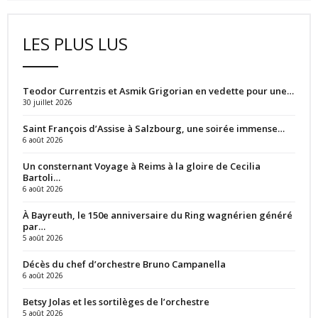
LES PLUS LUS
Teodor Currentzis et Asmik Grigorian en vedette pour une…
30 juillet 2026
Saint François d’Assise à Salzbourg, une soirée immense…
6 août 2026
Un consternant Voyage à Reims à la gloire de Cecilia
Bartoli…
6 août 2026
À Bayreuth, le 150e anniversaire du Ring wagnérien généré
par…
5 août 2026
Décès du chef d’orchestre Bruno Campanella
6 août 2026
Betsy Jolas et les sortilèges de l’orchestre
5 août 2026