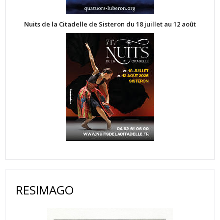
Nuits de la Citadelle de Sisteron du 18 juillet au 12 août
RESIMAGO