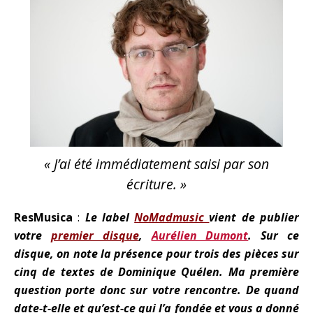
« J’ai été immédiatement saisi par son
écriture. »
ResMusica
:
Le label
NoMadmusic
vient de publier
votre
premier disque
,
Aurélien Dumont
. Sur ce
disque, on note la présence pour trois des pièces sur
cinq de textes de Dominique Quélen. Ma première
question porte donc sur votre rencontre. De quand
date-t-elle et qu’est-ce qui l’a fondée et vous a donné