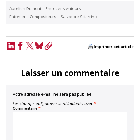
Aurélien Dumont
Entretiens Auteurs
Entretiens Compositeurs
Salvatore Sciarrino
Imprimer cet article
LinkedIn
Facebook
Twitter
Bluesky
Copy
Link
Laisser un commentaire
Votre adresse e-mail ne sera pas publiée.
Les champs obligatoires sont indiqués avec
*
Commentaire
*