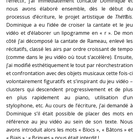
l’effectif, j’ai immédiatement contacté Dominique et
nous avons élaboré ensemble, dès le début du
processus d’écriture, le projet artistique de
Thét®is
.
Dominique a eu l’idée de croiser la cantate et le jeu
vidéo et d’élaborer un lipogramme en « r ». De mon
côté j’ai décomposé la cantate de Rameau, enlevé les
récitatifs, classé les airs par ordre croissant de tempo
(comme dans le jeu vidéo où tout s’accélère). Ensuite,
j’ai modifié esthétiquement le tout par réorchestration
et confrontation avec des objets musicaux cette fois-ci
volontairement figuratifs et s’inspirant du jeu vidéo –
clusters qui descendent progressivement et de plus
en plus rapidement au piano, utilisation d’un
stylophone, etc. Au cours de l’écriture, j’ai demandé à
Dominique s’il était possible de placer des mots en
référence au jeu vidéo au sein de son texte. Nous
avons introduit alors les mots « Blocs », « Bâtons » et
« Biais » ; « Briques » nous était interdit !