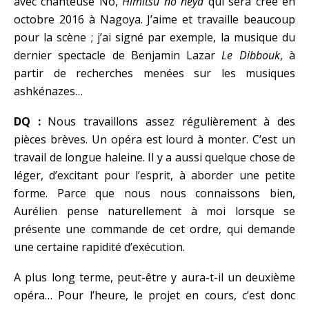
avec chanteuse Nô,
Himitsu no neya
qui sera créé en
octobre 2016 à Nagoya. J’aime et travaille beaucoup
pour la scène ; j’ai signé par exemple, la musique du
dernier spectacle de Benjamin Lazar
Le Dibbouk
, à
partir de recherches menées sur les musiques
ashkénazes…
DQ :
Nous travaillons assez régulièrement à des
pièces brèves. Un opéra est lourd à monter. C’est un
travail de longue haleine. Il y a aussi quelque chose de
léger, d’excitant pour l’esprit, à aborder une petite
forme. Parce que nous nous connaissons bien,
Aurélien pense naturellement à moi lorsque se
présente une commande de cet ordre, qui demande
une certaine rapidité d’exécution.
A plus long terme, peut-être y aura-t-il un deuxième
opéra… Pour l’heure, le projet en cours, c’est donc