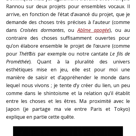
Rannou sur deux projets pour ensembles vocaux. Il
arrive, en fonction de l’état d’avancé du projet, que je
demande des choses très précises à l’auteur (comme
dans
Croisées dormantes
, ou
Abîme apogée
), ou au
contraire des choses suffisamment ouvertes pour
qu’on élabore ensemble le projet de l’œuvre (comme
pour
Thét®is
par exemple ou notre cantate
Le fils de
Prométhée
). Quant à la pluralité des univers
esthétiques mise en jeu, elle est pour moi une
manière de saisir et d’appréhender le monde dans
lequel nous vivons ; je tente d’y créer du lien, un peu
comme dans le shintoïsme et la relation qu’il établit
entre les choses et les êtres. Ma proximité avec le
Japon (je partage ma vie entre Paris et Tokyo)
explique en partie cette quête.