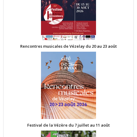
Rencontres musicales de Vézelay du 20 au 23 août
Festival de la Vézère du 7 juillet au 11 août