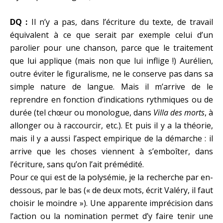
DQ :
Il n’y a pas, dans l’écriture du texte, de travail
équivalent à ce que serait par exemple celui d’un
parolier pour une chanson, parce que le traitement
que lui applique (mais non que lui inflige !) Aurélien,
outre éviter le figuralisme, ne le conserve pas dans sa
simple nature de langue. Mais il m’arrive de le
reprendre en fonction d’indications rythmiques ou de
durée (tel chœur ou monologue, dans
Villa des morts
, à
allonger ou à raccourcir, etc.). Et puis il y a la théorie,
mais il y a aussi l’aspect empirique de la démarche : il
arrive que les choses viennent à s’emboîter, dans
l’écriture, sans qu’on l’ait prémédité.
Pour ce qui est de la polysémie, je la recherche par en-
dessous, par le bas (« de deux mots, écrit Valéry, il faut
choisir le moindre »). Une apparente imprécision dans
l’action ou la nomination permet d’y faire tenir une