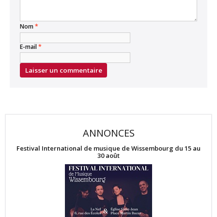
Nom
*
E-mail
*
ANNONCES
Festival International de musique de Wissembourg du 15 au
30 août