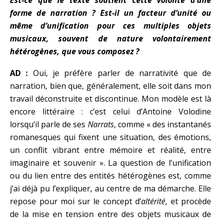
Est-ce que le texte soutient cette volonté d’une
forme de narration ? Est-il un facteur d’unité ou
même d’unification pour ces multiples objets
musicaux, souvent de nature volontairement
hétérogènes, que vous composez ?
AD :
Oui, je préfère parler de narrativité que de
narration, bien que, généralement, elle soit dans mon
travail déconstruite et discontinue. Mon modèle est là
encore littéraire : c’est celui d’Antoine Volodine
lorsqu’il parle de ses
Narrats
, comme « des instantanés
romanesques qui fixent une situation, des émotions,
un conflit vibrant entre mémoire et réalité, entre
imaginaire et souvenir ». La question de l’unification
ou du lien entre des entités hétérogènes est, comme
j’ai déjà pu l’expliquer, au centre de ma démarche. Elle
repose pour moi sur le concept d’
altérité
, et procède
de la mise en tension entre des objets musicaux de