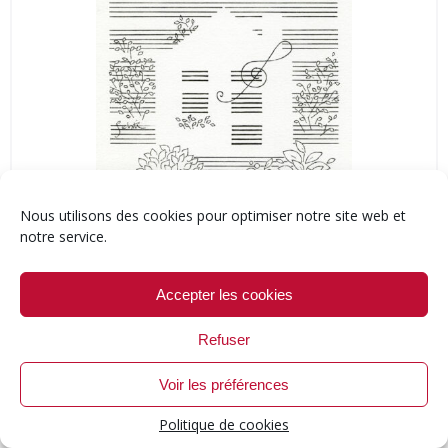
Nous utilisons des cookies pour optimiser notre site web et
notre service.
Accepter les cookies
LES PLUS LUS
Refuser
Voir les préférences
Saint François d’Assise à Salzbourg, une soirée immense…
6 août 2026
Politique de cookies
Un consternant Voyage à Reims à la gloire de Cecilia