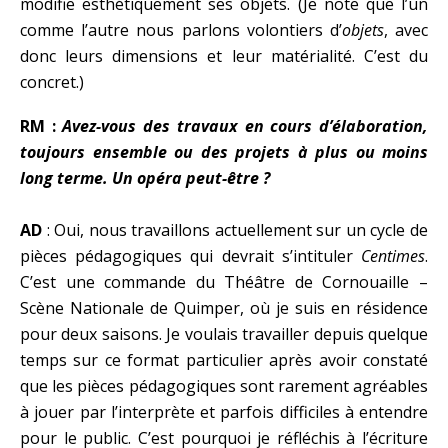
modifie esthétiquement ses objets. (Je note que l’un
comme l’autre nous parlons volontiers d’
objets
, avec
donc leurs dimensions et leur matérialité. C’est du
concret.)
RM :
Avez-vous des travaux en cours d’élaboration,
toujours ensemble ou des projets à plus ou moins
long terme. Un opéra peut-être ?
AD
: Oui, nous travaillons actuellement sur un cycle de
pièces pédagogiques qui devrait s’intituler
Centimes
.
C’est une commande du Théâtre de Cornouaille –
Scène Nationale de Quimper, où je suis en résidence
pour deux saisons. Je voulais travailler depuis quelque
temps sur ce format particulier après avoir constaté
que les pièces pédagogiques sont rarement agréables
à jouer par l’interprète et parfois difficiles à entendre
pour le public. C’est pourquoi je réfléchis à l’écriture