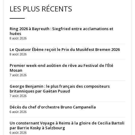
LES PLUS RÉCENTS
Ring 2026 à Bayreuth : Siegfried entre acclamations et
huées
8 août 2026
Le Quatuor Ébène reçoit le Prix du Musikfest Bremen 2026
8 août 2026
Premier week-end aoûtien de rêve au Festival de l’Été
Mosan
7 août 2026
George Benjamin : le plus français des compositeurs
britanniques par Gaëtan Puaud
7 août 2026
Décès du chef d’orchestre Bruno Campanella
6 août 2026
Un consternant Voyage à Reims à la gloire de Cecilia Bartoli
par Barrie Kosky à Salzbourg
6 août 2026