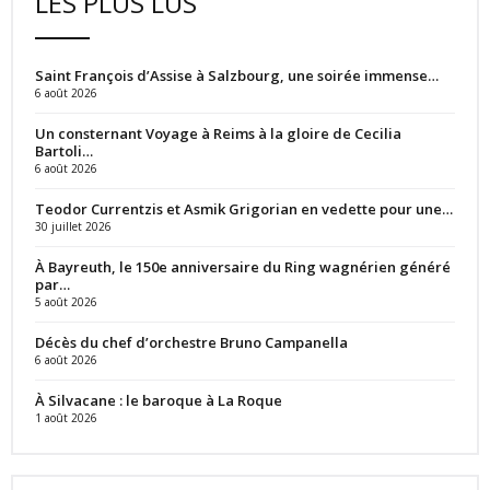
LES PLUS LUS
Saint François d’Assise à Salzbourg, une soirée immense…
6 août 2026
Un consternant Voyage à Reims à la gloire de Cecilia
Bartoli…
6 août 2026
Teodor Currentzis et Asmik Grigorian en vedette pour une…
30 juillet 2026
À Bayreuth, le 150e anniversaire du Ring wagnérien généré
par…
5 août 2026
Décès du chef d’orchestre Bruno Campanella
6 août 2026
À Silvacane : le baroque à La Roque
1 août 2026