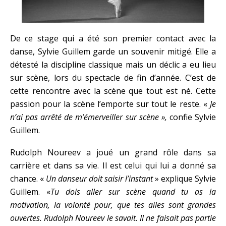
De ce stage qui a été son premier contact avec la
danse, Sylvie Guillem garde un souvenir mitigé. Elle a
détesté la discipline classique mais un déclic a eu lieu
sur scène, lors du spectacle de fin d’année. C’est de
cette rencontre avec la scène que tout est né. Cette
passion pour la scène l’emporte sur tout le reste. «
Je
n’ai pas arrêté de m’émerveiller sur scène »,
confie Sylvie
Guillem.
Rudolph Noureev a joué un grand rôle dans sa
carrière et dans sa vie. Il est celui qui lui a donné sa
chance. «
Un danseur doit saisir l’instant
» explique Sylvie
Guillem. «
Tu dois aller sur scène quand tu as la
motivation, la volonté pour, que tes ailes sont grandes
ouvertes. Rudolph Noureev le savait. Il ne faisait pas partie