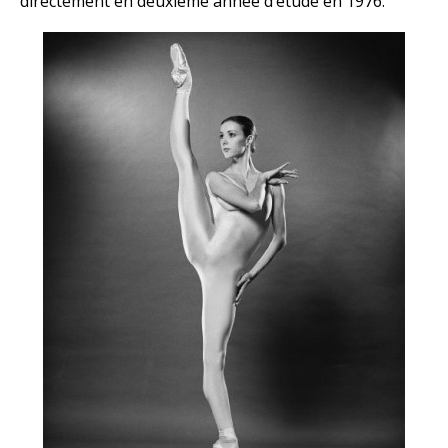
directement en deuxième année d’étude en 1976.