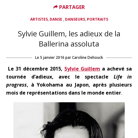
PARTAGER
,
,
,
ARTISTES
DANSE
DANSEURS
PORTRAITS
Sylvie Guillem, les adieux de la
Ballerina assoluta
Le
5 janvier 2016
par
Caroline Dehouck
Le 31 décembre 2015,
Sylvie Guillem
a achevé sa
tournée d’adieux, avec le spectacle
Life in
progress
, à Yokohama au Japon, après plusieurs
mois de représentations dans le monde entier
.