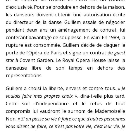
d’exclusivité. Pour se produire en dehors de la maison,
les danseurs doivent obtenir une autorisation écrite
du directeur de la danse. Guillem essaie de négocier
pendant deux ans un aménagement de contrat, lui
conférant davantage de souplesse. En vain. En 1989, la
rupture est consommée. Guillem décide de claquer la
porte de l’Opéra de Paris et signe un contrat de
guest
star
à Covent Garden. Le Royal Opera House laisse la
danseuse libre de son temps en dehors des
représentations.
Guillem a choisi la liberté, envers et contre tous. «
Je
voulais faire mes propres choix
», dira-t-elle plus tard.
Cette soif d’indépendance et le refus de tout
compromis lui vaudront le surnom de Mademoiselle
Non. «
Si on passe sa vie à faire ce que d’autres personnes
vous disent de faire, ce n’est pas votre vie, c’est leur vie. Je