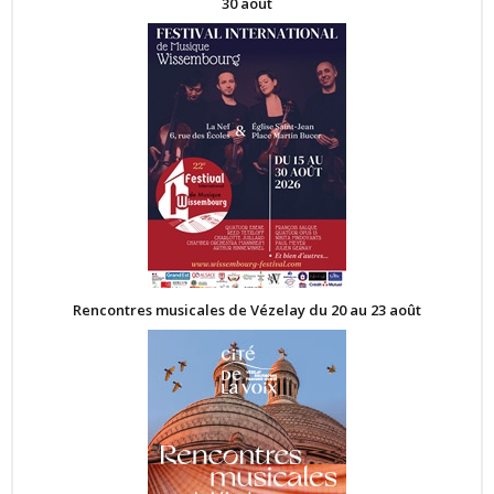
30 août
Rencontres musicales de Vézelay du 20 au 23 août