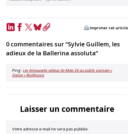
Imprimer cet article
LinkedIn
Facebook
Twitter
Bluesky
Copy
Link
0 commentaires sur “Sylvie Guillem, les
adieux de la Ballerina assoluta”
Ping :
Les émouvants adieux de Mats Ek au public parisien «
Danse « ResMusica
Laisser un commentaire
Votre adresse e-mail ne sera pas publiée.