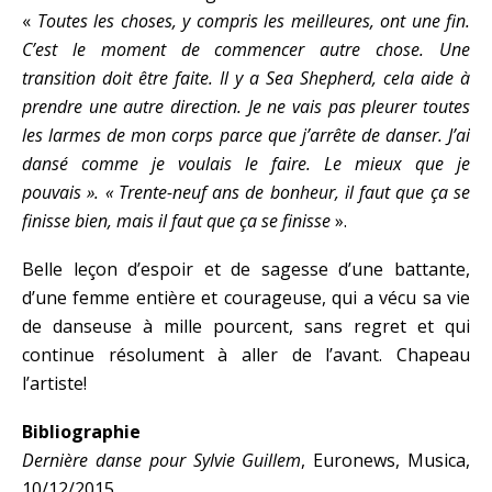
«
Toutes les choses, y compris les meilleures, ont une fin.
C’est le moment de commencer autre chose. Une
transition doit être faite. Il y a Sea Shepherd, cela aide à
prendre une autre direction. Je ne vais pas pleurer toutes
les larmes de mon corps parce que j’arrête de danser. J’ai
dansé comme je voulais le faire. Le mieux que je
pouvais ». « Trente-neuf ans de bonheur, il faut que ça se
finisse bien, mais il faut que ça se finisse
».
Belle leçon d’espoir et de sagesse d’une battante,
d’une femme entière et courageuse, qui a vécu sa vie
de danseuse à mille pourcent, sans regret et qui
continue résolument à aller de l’avant. Chapeau
l’artiste!
Bibliographie
Dernière danse pour Sylvie Guillem
, Euronews, Musica,
10/12/2015