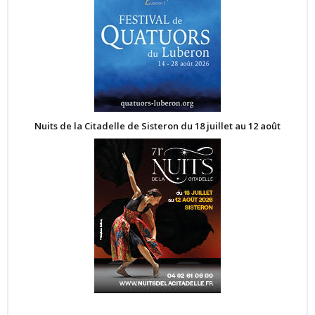
Nuits de la Citadelle de Sisteron du 18 juillet au 12 août