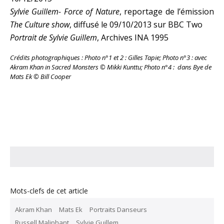
Sylvie Guillem- Force of Nature
, reportage de l’émission
The Culture show
, diffusé le 09/10/2013 sur BBC Two
Portrait de Sylvie Guillem
, Archives INA 1995
Crédits photographiques : Photo n°1 et 2 : Gilles Tapie; Photo n°3 : avec
Akram Khan in Sacred Monsters © Mikki Kunttu; Photo n°4 : dans Bye de
Mats Ek © Bill Cooper
Mots-clefs de cet article
Akram Khan
Mats Ek
Portraits Danseurs
Russell Maliphant
Sylvie Guillem