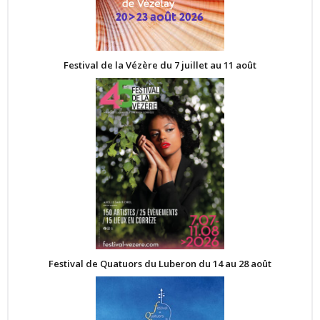
Festival de la Vézère du 7 juillet au 11 août
Festival de Quatuors du Luberon du 14 au 28 août