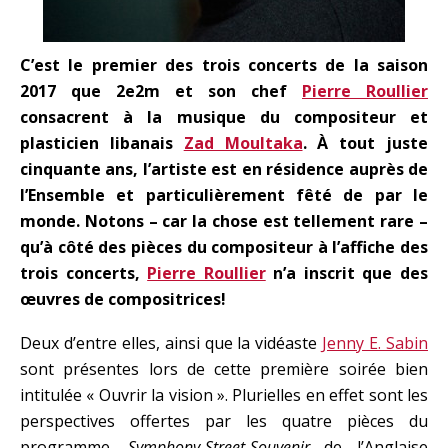
C’est le premier des trois concerts de la saison
2017 que 2e2m et son chef
Pierre Roullier
consacrent à la musique du compositeur et
plasticien libanais
Zad Moultaka
. À tout juste
cinquante ans, l’artiste est en résidence auprès de
l’Ensemble et particulièrement fêté de par le
monde. Notons – car la chose est tellement rare –
qu’à côté des pièces du compositeur à l’affiche des
trois concerts,
Pierre Roullier
n’a inscrit que des
œuvres de compositrices!
Deux d’entre elles, ainsi que la vidéaste
Jenny E. Sabin
sont présentes lors de cette première soirée bien
intitulée « Ouvrir la vision ». Plurielles en effet sont les
perspectives offertes par les quatre pièces du
programme.
Symphony-Street-Souvenir
de l’Anglaise