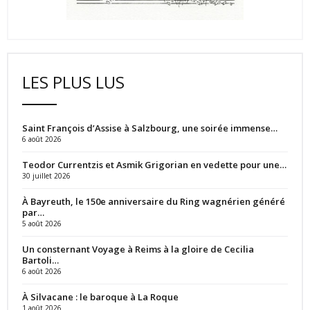
LES PLUS LUS
Saint François d’Assise à Salzbourg, une soirée immense…
6 août 2026
Teodor Currentzis et Asmik Grigorian en vedette pour une…
30 juillet 2026
À Bayreuth, le 150e anniversaire du Ring wagnérien généré
par…
5 août 2026
Un consternant Voyage à Reims à la gloire de Cecilia
Bartoli…
6 août 2026
À Silvacane : le baroque à La Roque
1 août 2026