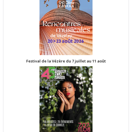
Festival de la Vézère du 7 juillet au 11 août