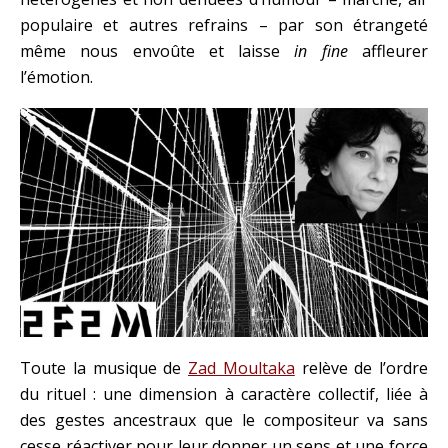
populaire et autres refrains – par son étrangeté
même nous envoûte et laisse
in fine
affleurer
l’émotion.
Toute la musique de
Zad Moultaka
relève de l’ordre
du rituel : une dimension à caractère collectif, liée à
des gestes ancestraux que le compositeur va sans
cesse réactiver pour leur donner un sens et une force