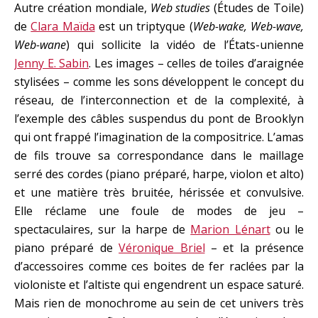
Autre création mondiale,
Web studies
(Études de Toile)
de
Clara Maïda
est un triptyque (
Web-wake, Web-wave,
Web-wane
) qui sollicite la vidéo de l’États-unienne
Jenny E. Sabin
. Les images – celles de toiles d’araignée
stylisées – comme les sons développent le concept du
réseau, de l’interconnection et de la complexité, à
l’exemple des câbles suspendus du pont de Brooklyn
qui ont frappé l’imagination de la compositrice. L’amas
de fils trouve sa correspondance dans le maillage
serré des cordes (piano préparé, harpe, violon et alto)
et une matière très bruitée, hérissée et convulsive.
Elle réclame une foule de modes de jeu –
spectaculaires, sur la harpe de
Marion Lénart
ou le
piano préparé de
Véronique Briel
– et la présence
d’accessoires comme ces boites de fer raclées par la
violoniste et l’altiste qui engendrent un espace saturé.
Mais rien de monochrome au sein de cet univers très