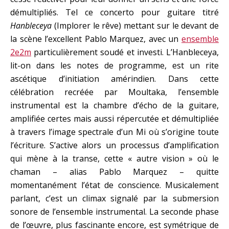
démultipliés. Tel ce concerto pour guitare titré
Hanbleceya
(Implorer le rêve) mettant sur le devant de
la scène l’excellent Pablo Marquez, avec un
ensemble
2e2m
particulièrement soudé et investi. L’Hanbleceya,
lit-on dans les notes de programme, est un rite
ascétique d’initiation amérindien. Dans cette
célébration recréée par Moultaka, l’ensemble
instrumental est la chambre d’écho de la guitare,
amplifiée certes mais aussi répercutée et démultipliée
à travers l’image spectrale d’un Mi où s’origine toute
l’écriture. S’active alors un processus d’amplification
qui mène à la transe, cette « autre vision » où le
chaman – alias Pablo Marquez – quitte
momentanément l’état de conscience. Musicalement
parlant, c’est un climax signalé par la submersion
sonore de l’ensemble instrumental. La seconde phase
de l’œuvre, plus fascinante encore, est symétrique de