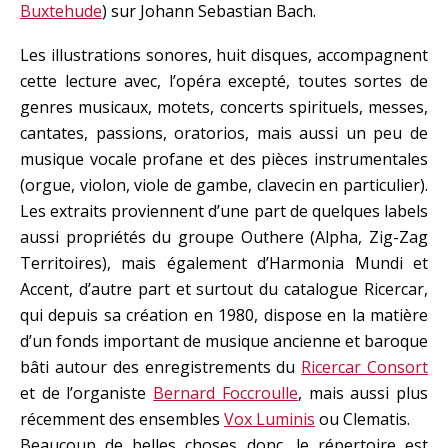
Buxtehude
) sur Johann Sebastian Bach.
Les illustrations sonores, huit disques, accompagnent
cette lecture avec, l’opéra excepté, toutes sortes de
genres musicaux, motets, concerts spirituels, messes,
cantates, passions, oratorios, mais aussi un peu de
musique vocale profane et des pièces instrumentales
(orgue, violon, viole de gambe, clavecin en particulier).
Les extraits proviennent d’une part de quelques labels
aussi propriétés du groupe Outhere (Alpha, Zig-Zag
Territoires), mais également d’Harmonia Mundi et
Accent, d’autre part et surtout du catalogue Ricercar,
qui depuis sa création en 1980, dispose en la matière
d’un fonds important de musique ancienne et baroque
bâti autour des enregistrements du
Ricercar Consort
et de l’organiste
Bernard Foccroulle
, mais aussi plus
récemment des ensembles
Vox Luminis
ou Clematis.
Beaucoup de belles choses donc, le répertoire est