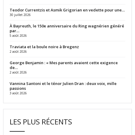
Teodor Currentzis et Asmik Grigorian en vedette pour une…
30 juillet 2026
À Bayreuth, le 150e anniversaire du Ring wagnérien généré
par…
5 août 2026
Traviata et la boule noire à Bregenz
2 août 2026
George Benjamin : « Mes parents avaient cette exigence
de…
2 août 2026
Vannina Santoni et le ténor Julien Dran : deux voix, mille
passions
3 août 2026
LES PLUS RÉCENTS