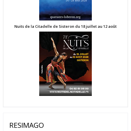
Nuits de la Citadelle de Sisteron du 18 juillet au 12 août
RESIMAGO