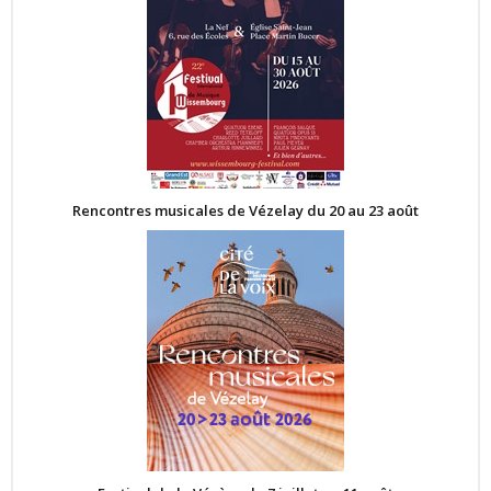
Rencontres musicales de Vézelay du 20 au 23 août