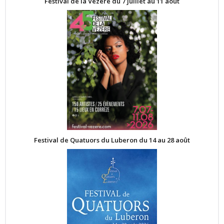
Festival de la Vézère du 7 juillet au 11 août
Festival de Quatuors du Luberon du 14 au 28 août