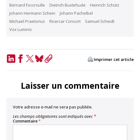
Bernard Foccroulle
Dietrich Buxtehude
Heinrich Schütz
Johann Hermann Schein
Johann Pachelbel
Michael Praetorius
Ricercar Consort
Samuel Scheidt
Vox Luminis
Imprimer cet article
LinkedIn
Facebook
Twitter
Bluesky
Copy
Link
Laisser un commentaire
Votre adresse e-mail ne sera pas publiée.
Les champs obligatoires sont indiqués avec
*
Commentaire
*