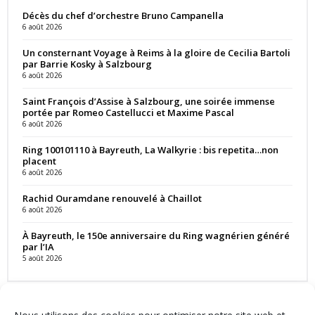
Décès du chef d’orchestre Bruno Campanella
6 août 2026
Un consternant Voyage à Reims à la gloire de Cecilia Bartoli
par Barrie Kosky à Salzbourg
6 août 2026
Saint François d’Assise à Salzbourg, une soirée immense
portée par Romeo Castellucci et Maxime Pascal
6 août 2026
Ring 100101110 à Bayreuth, La Walkyrie : bis repetita…non
placent
6 août 2026
Rachid Ouramdane renouvelé à Chaillot
6 août 2026
À Bayreuth, le 150e anniversaire du Ring wagnérien généré
par l’IA
5 août 2026