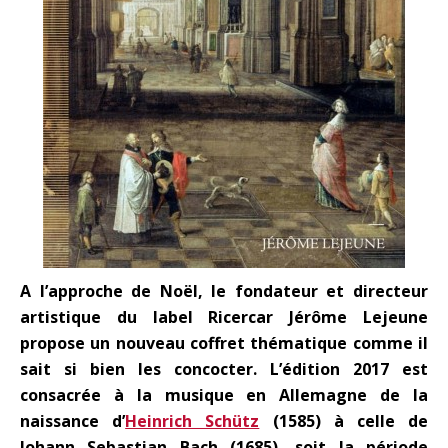
A l’approche de Noël, le fondateur et directeur
artistique du label Ricercar Jérôme Lejeune
propose un nouveau coffret thématique comme il
sait si bien les concocter. L’édition 2017 est
consacrée à la musique en Allemagne de la
naissance d’
Heinrich Schütz
(1585) à celle de
Johann Sebastian Bach (1685), soit la période