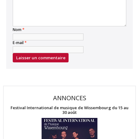
Nom
*
E-mail
*
ANNONCES
Festival International de musique de Wissembourg du 15 au
30 août