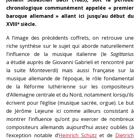
chronologique communément appelée « premier
baroque allemand » allant ici jusqu’au début du
XVIII
siècle.
e
A l’image des précédents coffrets, on retrouve une
riche synthèse sur le sujet qui aborde naturellement
l’influence de la musique italienne (le
Sagittarius
a étudié auprès de Giovanni Gabrieli et rencontré par
la suite Monteverdi) mais aussi française sur la
musique allemande de l’époque, le rôle fondamental
de la Réforme luthérienne sur les compositeurs
d’Allemagne centrale et du Nord, notamment lorsqu’ils
écrivent pour l’église (musique sacrée, orgue). Le but
de Jérôme Lejeune ici comme ailleurs consistant à
montrer l’influence qu’ont pu exercer de nombreux
compositeurs allemands aujourd’hui assez oubliés (à
l’exception notable d’
Heinrich Schütz
et de
Dietrich