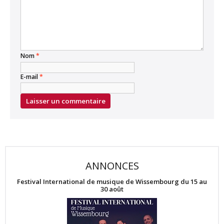
Nom
*
E-mail
*
ANNONCES
Festival International de musique de Wissembourg du 15 au
30 août