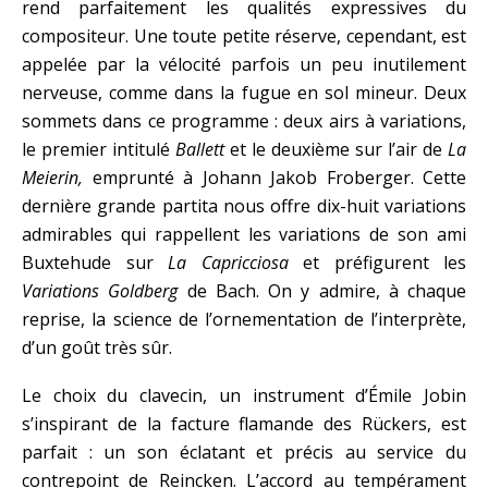
rend parfaitement les qualités expressives du
compositeur. Une toute petite réserve, cependant, est
appelée par la vélocité parfois un peu inutilement
nerveuse, comme dans la fugue en sol mineur. Deux
sommets dans ce programme : deux airs à variations,
le premier intitulé
Ballett
et le deuxième sur l’air de
La
Meierin,
emprunté à Johann Jakob Froberger. Cette
dernière grande partita nous offre dix-huit variations
admirables qui rappellent les variations de son ami
Buxtehude sur
La Capricciosa
et préfigurent les
Variations Goldberg
de Bach. On y admire, à chaque
reprise, la science de l’ornementation de l’interprète,
d’un goût très sûr.
Le choix du clavecin, un instrument d’Émile Jobin
s’inspirant de la facture flamande des Rückers, est
parfait : un son éclatant et précis au service du
contrepoint de Reincken. L’accord au tempérament