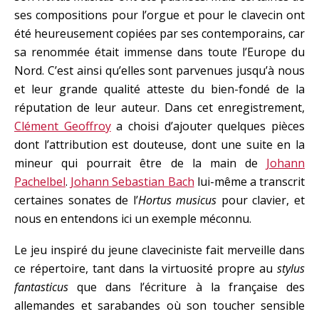
ses compositions pour l’orgue et pour le clavecin ont
été heureusement copiées par ses contemporains, car
sa renommée était immense dans toute l’Europe du
Nord. C’est ainsi qu’elles sont parvenues jusqu’à nous
et leur grande qualité atteste du bien-fondé de la
réputation de leur auteur. Dans cet enregistrement,
Clément Geoffroy
a choisi d’ajouter quelques pièces
dont l’attribution est douteuse, dont une suite en la
mineur qui pourrait être de la main de
Johann
Pachelbel
.
Johann Sebastian Bach
lui-même a transcrit
certaines sonates de l’
Hortus musicus
pour clavier, et
nous en entendons ici un exemple méconnu.
Le jeu inspiré du jeune claveciniste fait merveille dans
ce répertoire, tant dans la virtuosité propre au
stylus
fantasticus
que dans l’écriture à la française des
allemandes et sarabandes où son toucher sensible