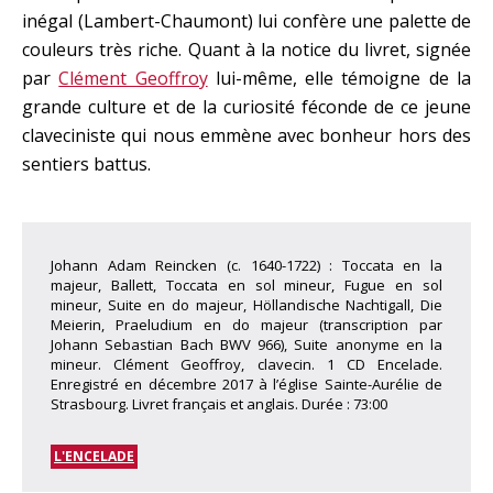
inégal (Lambert-Chaumont) lui confère une palette de
couleurs très riche. Quant à la notice du livret, signée
par
Clément Geoffroy
lui-même, elle témoigne de la
grande culture et de la curiosité féconde de ce jeune
claveciniste qui nous emmène avec bonheur hors des
sentiers battus.
Johann Adam Reincken (c. 1640-1722) : Toccata en la
majeur, Ballett, Toccata en sol mineur, Fugue en sol
mineur, Suite en do majeur, Höllandische Nachtigall, Die
Meierin, Praeludium en do majeur (transcription par
Johann Sebastian Bach BWV 966), Suite anonyme en la
mineur. Clément Geoffroy, clavecin. 1 CD Encelade.
Enregistré en décembre 2017 à l’église Sainte-Aurélie de
Strasbourg. Livret français et anglais. Durée : 73:00
L'ENCELADE