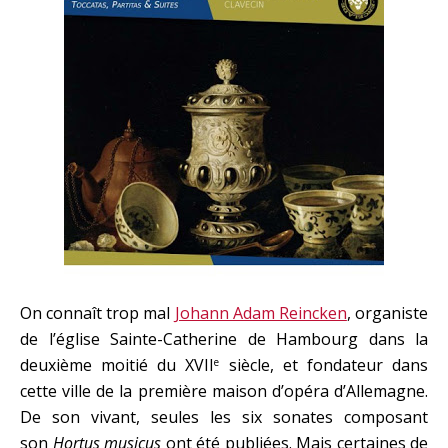
On connaît trop mal
Johann Adam Reincken
, organiste
de l’église Sainte-Catherine de Hambourg dans la
deuxième moitié du XVII
siècle, et fondateur dans
e
cette ville de la première maison d’opéra d’Allemagne.
De son vivant, seules les six sonates composant
son
Hortus musicus
ont été publiées. Mais certaines de