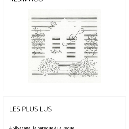
LES PLUS LUS
À Silvacane : le baroque à La Roque