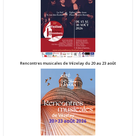
Rencontres musicales de Vézelay du 20 au 23 août