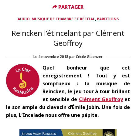
PARTAGER
PARTAGER
,
,
AUDIO
MUSIQUE DE CHAMBRE ET RÉCITAL
PARUTIONS
Reincken l’étincelant par Clément
Geoffroy
Le
4 novembre 2018
par
Cécile Glaenzer
Quel bonheur que cet
enregistrement ! Tout y est
somptueux : la musique de
Reincken, le jeu tour à tour brillant
et sensible de
Clément Geoffroy
et
le son ample du clavecin d’Émile Jobin. Une fois de
plus, L’Encelade nous offre une pépite.