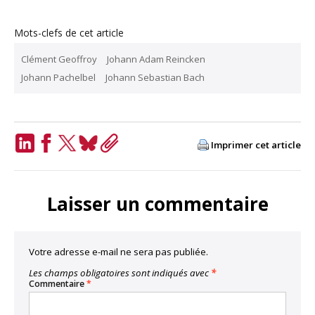
Mots-clefs de cet article
Clément Geoffroy
Johann Adam Reincken
Johann Pachelbel
Johann Sebastian Bach
Imprimer cet article
LinkedIn
Facebook
Twitter
Bluesky
Copy
Link
Laisser un commentaire
Votre adresse e-mail ne sera pas publiée.
Les champs obligatoires sont indiqués avec
*
Commentaire
*