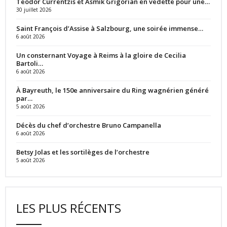
Teodor Currentzis et Asmik Grigorian en vedette pour une…
30 juillet 2026
Saint François d’Assise à Salzbourg, une soirée immense…
6 août 2026
Un consternant Voyage à Reims à la gloire de Cecilia
Bartoli…
6 août 2026
À Bayreuth, le 150e anniversaire du Ring wagnérien généré
par…
5 août 2026
Décès du chef d’orchestre Bruno Campanella
6 août 2026
Betsy Jolas et les sortilèges de l’orchestre
5 août 2026
LES PLUS RÉCENTS