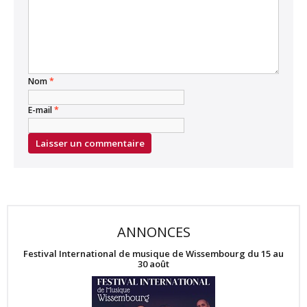
Nom
*
E-mail
*
ANNONCES
Festival International de musique de Wissembourg du 15 au
30 août