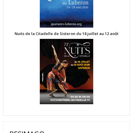
Nuits de la Citadelle de Sisteron du 18 juillet au 12 août