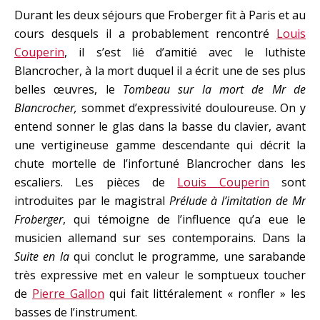
Durant les deux séjours que Froberger fit à Paris et au
cours desquels il a probablement rencontré
Louis
Couperin
, il s’est lié d’amitié avec le luthiste
Blancrocher, à la mort duquel il a écrit une de ses plus
belles œuvres, le
Tombeau sur la mort de Mr de
Blancrocher,
sommet d’expressivité douloureuse. On y
entend sonner le glas dans la basse du clavier, avant
une vertigineuse gamme descendante qui décrit la
chute mortelle de l’infortuné Blancrocher dans les
escaliers. Les pièces de
Louis Couperin
sont
introduites par le magistral
Prélude à l’imitation de Mr
Froberger
, qui témoigne de l’influence qu’a eue le
musicien allemand sur ses contemporains. Dans la
Suite en la
qui conclut le programme, une sarabande
très expressive met en valeur le somptueux toucher
de
Pierre Gallon
qui fait littéralement « ronfler » les
basses de l’instrument.