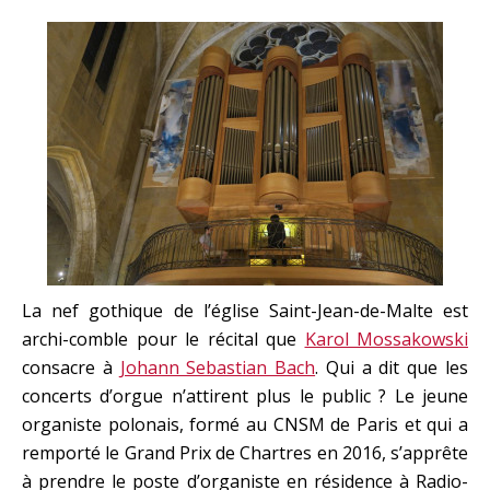
La nef gothique de l’église Saint-Jean-de-Malte est
archi-comble pour le récital que
Karol Mossakowski
consacre à
Johann Sebastian Bach
. Qui a dit que les
concerts d’orgue n’attirent plus le public ? Le jeune
organiste polonais, formé au CNSM de Paris et qui a
remporté le Grand Prix de Chartres en 2016, s’apprête
à prendre le poste d’organiste en résidence à Radio-