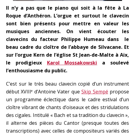
Il n’y a pas que le piano qui soit à la fête à La
Roque d’Anthéron. L’orgue et surtout le clavecin
sont bien présents pour mettre en valeur les
musiques anciennes. On vient écouter les
clavecins du facteur Philippe Humeau dans le
beau cadre du cloître de l’abbaye de Silvacane. Et
sur l’orgue Kern de l’église St Jean-de-Malte à Aix,
le prodigieux
Karol Mossakowski
a soulevé
l’enthousiasme du public.
C’est sur le très beau clavecin copié d’un instrument
début XVIII
d’Antoine Vater que
Skip Sempé
propose
e
un programme éclectique dans le cadre estival d’un
cloître vibrant de chants d’oiseaux et des stridulations
des cigales. Intitulé « Bach et sa tradition du clavecin »,
il alterne des pièces du Cantor (presque toutes des
transcriptions) avec celles de compositeurs variés des