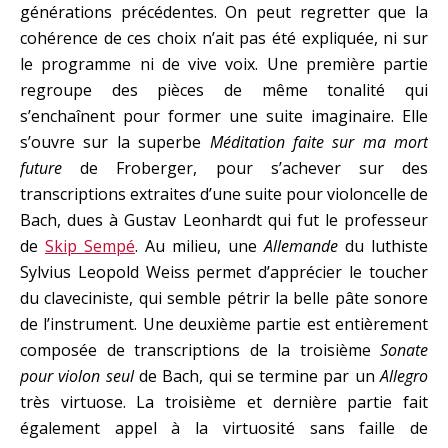
générations précédentes. On peut regretter que la
cohérence de ces choix n’ait pas été expliquée, ni sur
le programme ni de vive voix. Une première partie
regroupe des pièces de même tonalité qui
s’enchaînent pour former une suite imaginaire. Elle
s’ouvre sur la superbe
Méditation faite sur ma mort
future
de Froberger, pour s’achever sur des
transcriptions extraites d’une suite pour violoncelle de
Bach, dues à Gustav Leonhardt qui fut le professeur
de
Skip Sempé
. Au milieu, une
Allemande
du luthiste
Sylvius Leopold Weiss permet d’apprécier le toucher
du claveciniste, qui semble pétrir la belle pâte sonore
de l’instrument. Une deuxième partie est entièrement
composée de transcriptions de la troisième
Sonate
pour violon seul
de Bach, qui se termine par un
Allegro
très virtuose. La troisième et dernière partie fait
également appel à la virtuosité sans faille de