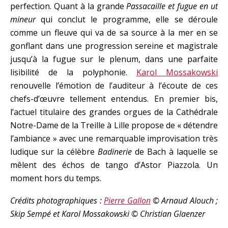
perfection. Quant à la grande
Passacaille et fugue en ut
mineur
qui conclut le programme, elle se déroule
comme un fleuve qui va de sa source à la mer en se
gonflant dans une progression sereine et magistrale
jusqu’à la fugue sur le plenum, dans une parfaite
lisibilité de la polyphonie.
Karol Mossakowski
renouvelle l’émotion de l’auditeur à l’écoute de ces
chefs-d’œuvre tellement entendus.
En premier bis,
l’actuel titulaire des grandes orgues de la Cathédrale
Notre-Dame de la Treille à Lille propose de « détendre
l’ambiance » avec une remarquable improvisation très
ludique sur la célèbre
Badinerie
de Bach à laquelle se
mêlent des échos de tango d’Astor Piazzola. Un
moment hors du temps.
Crédits photographiques :
Pierre Gallon
© Arnaud Alouch ;
Skip Sempé et Karol Mossakowski © Christian Glaenzer