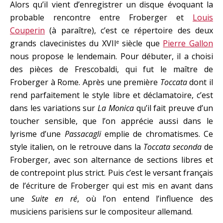
Alors qu’il vient d’enregistrer un disque évoquant la
probable rencontre entre Froberger et
Louis
Couperin
(à paraître), c’est ce répertoire des deux
grands clavecinistes du XVII
siècle que
Pierre Gallon
e
nous propose le lendemain. Pour débuter, il a choisi
des pièces de Frescobaldi, qui fut le maître de
Froberger à Rome. Après une première
Toccata
dont il
rend parfaitement le style libre et déclamatoire, c’est
dans les variations sur
La Monica
qu’il fait preuve d’un
toucher sensible, que l’on apprécie aussi dans le
lyrisme d’une
Passacagli
emplie de chromatismes. Ce
style italien, on le retrouve dans la
Toccata seconda
de
Froberger, avec son alternance de sections libres et
de contrepoint plus strict. Puis c’est le versant français
de l’écriture de Froberger qui est mis en avant dans
une
Suite en ré
, où l’on entend l’influence des
musiciens parisiens sur le compositeur allemand.