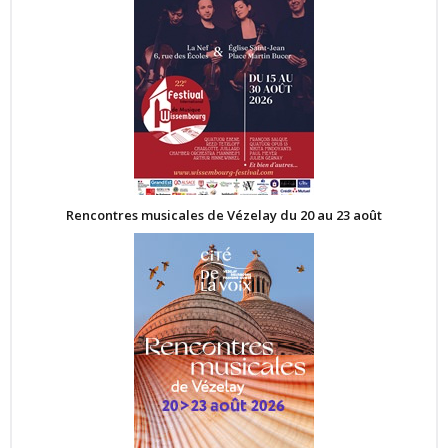
Rencontres musicales de Vézelay du 20 au 23 août