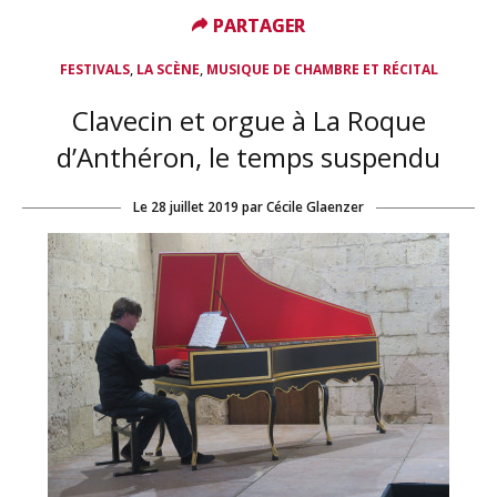
PARTAGER
PARTAGER
,
,
FESTIVALS
LA SCÈNE
MUSIQUE DE CHAMBRE ET RÉCITAL
Clavecin et orgue à La Roque
d’Anthéron, le temps suspendu
Le
28 juillet 2019
par
Cécile Glaenzer