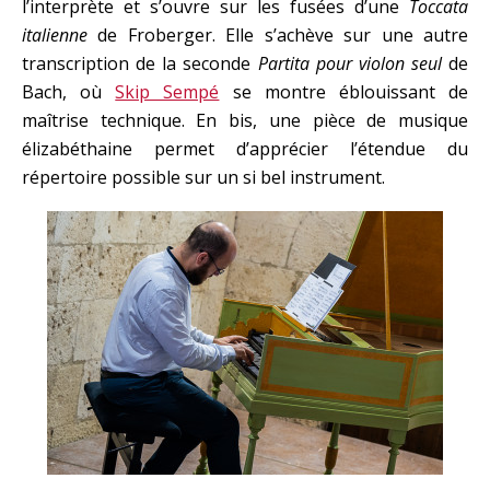
l’interprète et s’ouvre sur les fusées d’une
Toccata
italienne
de Froberger. Elle s’achève sur une autre
transcription de la seconde
Partita pour violon seul
de
Bach, où
Skip Sempé
se montre éblouissant de
maîtrise technique. En bis, une pièce de musique
élizabéthaine permet d’apprécier l’étendue du
répertoire possible sur un si bel instrument.