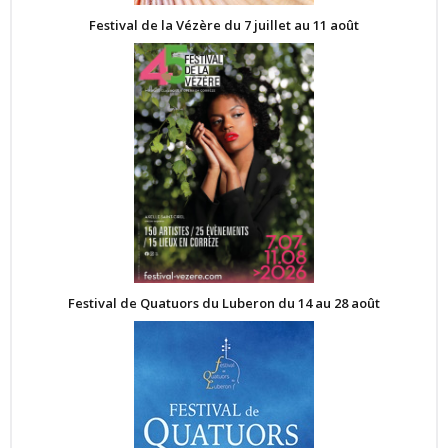
Festival de la Vézère du 7 juillet au 11 août
Festival de Quatuors du Luberon du 14 au 28 août