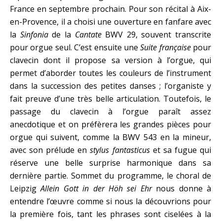
France en septembre prochain. Pour son récital à Aix-
en-Provence, il a choisi une ouverture en fanfare avec
la
Sinfonia
de la
Cantate
BWV 29, souvent transcrite
pour orgue seul. C’est ensuite une
Suite française
pour
clavecin dont il propose sa version à l’orgue, qui
permet d’aborder toutes les couleurs de l’instrument
dans la succession des petites danses ; l’organiste y
fait preuve d’une très belle articulation. Toutefois, le
passage du clavecin à l’orgue paraît assez
anecdotique et on préfèrera les grandes pièces pour
orgue qui suivent, comme la BWV 543 en la mineur,
avec son prélude en
stylus fantasticus
et sa fugue qui
réserve une belle surprise harmonique dans sa
dernière partie. Sommet du programme, le choral de
Leipzig
Allein Gott in der Höh sei Ehr
nous donne à
entendre l’œuvre comme si nous la découvrions pour
la première fois, tant les phrases sont ciselées à la