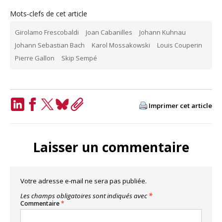
Mots-clefs de cet article
Girolamo Frescobaldi
Joan Cabanilles
Johann Kuhnau
Johann Sebastian Bach
Karol Mossakowski
Louis Couperin
Pierre Gallon
Skip Sempé
Imprimer cet article
LinkedIn
Facebook
Twitter
Bluesky
Copy
Link
Laisser un commentaire
Votre adresse e-mail ne sera pas publiée.
Les champs obligatoires sont indiqués avec
*
Commentaire
*