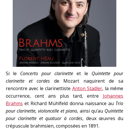
Si le
Concerto pour clarinette
et le
Quintette pour
clarinette et cordes
de Mozart naquirent de sa
rencontre avec le clarinettiste
Anton Stadler
, la même
occurrence, cent ans plus tard, entre
Johannes
Brahms
et Richard Mühlfeld donna naissance au
Trio
pour clarinette, violoncelle et piano,
ainsi qu’au
Quintette
pour clarinette et quatuor à cordes
, deux œuvres du
crépuscule brahmsien, composées en 1891.