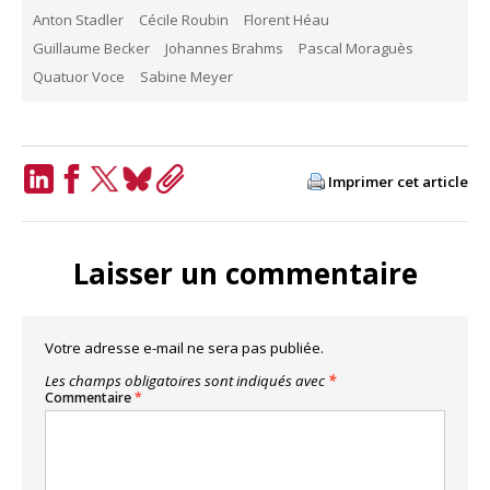
Anton Stadler
Cécile Roubin
Florent Héau
Guillaume Becker
Johannes Brahms
Pascal Moraguès
Quatuor Voce
Sabine Meyer
Imprimer cet article
LinkedIn
Facebook
Twitter
Bluesky
Copy
Link
Laisser un commentaire
Votre adresse e-mail ne sera pas publiée.
Les champs obligatoires sont indiqués avec
*
Commentaire
*