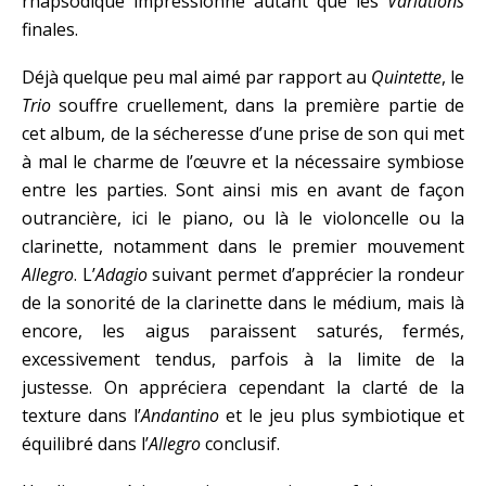
rhapsodique impressionne autant que les
Variations
finales.
Déjà quelque peu mal aimé par rapport au
Quintette
, le
Trio
souffre cruellement, dans la première partie de
cet album, de la sécheresse d’une prise de son qui met
à mal le charme de l’œuvre et la nécessaire symbiose
entre les parties. Sont ainsi mis en avant de façon
outrancière, ici le piano, ou là le violoncelle ou la
clarinette, notamment dans le premier mouvement
Allegro
. L’
Adagio
suivant permet d’apprécier la rondeur
de la sonorité de la clarinette dans le médium, mais là
encore, les aigus paraissent saturés, fermés,
excessivement tendus, parfois à la limite de la
justesse. On appréciera cependant la clarté de la
texture dans l’
Andantino
et le jeu plus symbiotique et
équilibré dans l’
Allegro
conclusif.