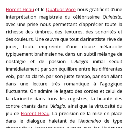
Florent Héau
et le
Quatuor Voce
nous gratifient d’une
interprétation magistrale du célébrissime
Quintette,
avec une prise nous permettant d’apprécier toute la
richesse des timbres, des textures, des sonorités et
des couleurs. Une œuvre que tout clarinettiste rêve de
jouer, toute empreinte d’une douce mélancolie
typiquement brahmsienne, dans un subtil mélange de
nostalgie et de passion. L’
Allegro
initial séduit
immédiatement par son équilibre entre les différentes
voix, par sa clarté, par son juste tempo, par son allant
dans une lecture très romantique à l’agogique
fluctuante. On admire le legato des cordes et celui de
la clarinette dans tous les registres, la beauté des
contre chants dans l’
Adagio
, ainsi que la virtuosité du
jeu de
Florent Héau
. La précision de la mise en place
dans le dialogue haletant de l’
Andantino
de type