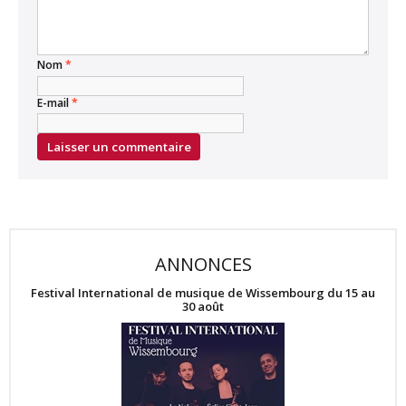
Nom
*
E-mail
*
ANNONCES
Festival International de musique de Wissembourg du 15 au
30 août