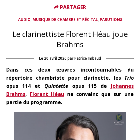
PARTAGER
PARTAGER
,
,
AUDIO
MUSIQUE DE CHAMBRE ET RÉCITAL
PARUTIONS
Le clarinettiste Florent Héau joue
Brahms
Le
20 avril 2020
par
Patrice Imbaud
Dans ces deux œuvres incontournables du
répertoire chambriste pour clarinette, les
Trio
opus 114
et
Quintette
opus 115 de
Johannes
Brahms
,
Florent Héau
ne convainc que sur une
partie du programme.