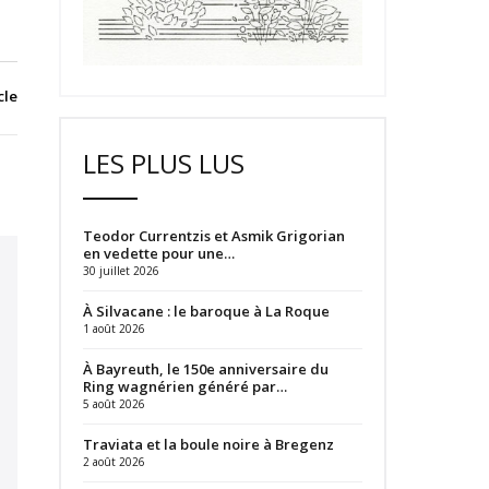
cle
LES PLUS LUS
Teodor Currentzis et Asmik Grigorian
en vedette pour une…
30 juillet 2026
À Silvacane : le baroque à La Roque
1 août 2026
À Bayreuth, le 150e anniversaire du
Ring wagnérien généré par…
5 août 2026
Traviata et la boule noire à Bregenz
2 août 2026