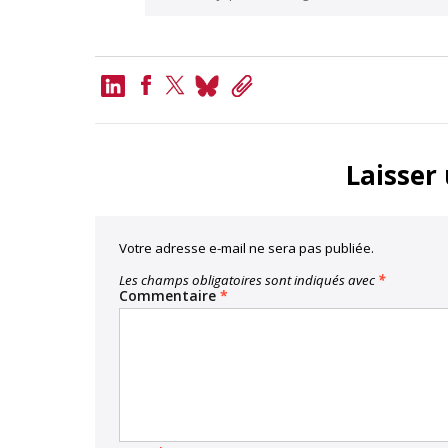
LinkedIn
Bluesky
Copy
Link
Facebook
Twitter
Laisser
Votre adresse e-mail ne sera pas publiée.
Les champs obligatoires sont indiqués avec
*
Commentaire
*