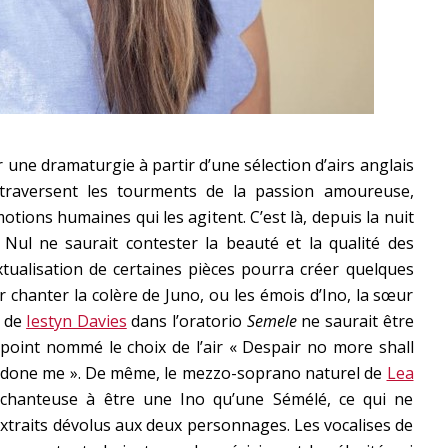
une dramaturgie à partir d’une sélection d’airs anglais
aversent les tourments de la passion amoureuse,
otions humaines qui les agitent. C’est là, depuis la nuit
. Nul ne saurait contester la beauté et la qualité des
ualisation de certaines pièces pourra créer quelques
 chanter la colère de Juno, ou les émois d’Ino, la sœur
i de
Iestyn Davies
dans l’oratorio
Semele
ne saurait être
 point nommé le choix de l’air « Despair no more shall
undone me ». De même, le mezzo-soprano naturel de
Lea
chanteuse à être une Ino qu’une Sémélé, ce qui ne
extraits dévolus aux deux personnages. Les vocalises de