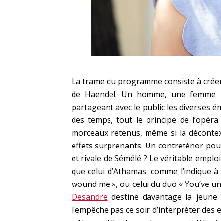
La trame du programme consiste à créer 
de Haendel. Un homme, une femme tr
partageant avec le public les diverses ém
des temps, tout le principe de l’opéra
morceaux retenus, même si la décontext
effets surprenants. Un contreténor pour
et rivale de Sémélé ? Le véritable emplo
que celui d’Athamas, comme l’indique à
wound me », ou celui du duo « You’ve 
Desandre
destine davantage la jeune 
l’empêche pas ce soir d’interpréter des 